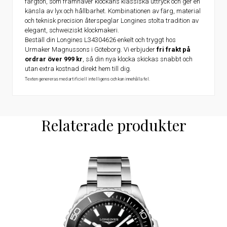
färgton, som framhäver klockans klassiska uttryck och ger en
känsla av lyx och hållbarhet. Kombinationen av färg, material
och teknisk precision återspeglar Longines stolta tradition av
elegant, schweiziskt klockmakeri.
Beställ din Longines L34304626 enkelt och tryggt hos
Urmaker Magnussons i Göteborg. Vi erbjuder
fri frakt på
ordrar över 999 kr
, så din nya klocka skickas snabbt och
utan extra kostnad direkt hem till dig.
Texten genereras med artificiell intelligens och kan innehålla fel.
Relaterade produkter