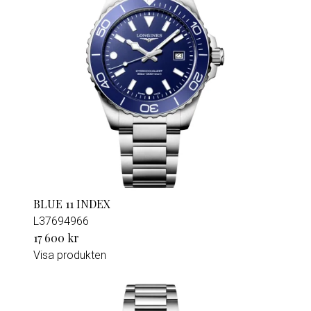
BLUE 11 INDEX
L37694966
17 600 kr
Visa produkten