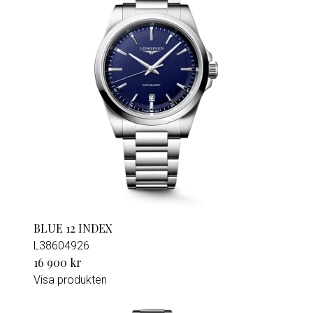
BLUE 12 INDEX
L38604926
16 900 kr
Visa produkten