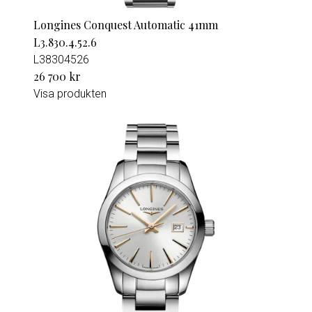
Longines Conquest Automatic 41mm
L3.830.4.52.6
L38304526
26 700 kr
Visa produkten