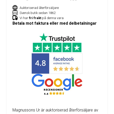
Auktoriserad återförsäljare
Svensk butik sedan 1862
Vi har
fri frakt
på denna vara
Betala mot faktura eller med delbetalningar
Magnussons Ur är auktoriserad återförsäljare av