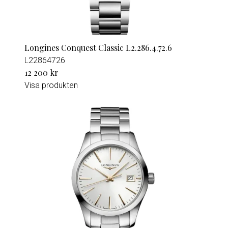
Longines Conquest Classic L2.286.4.72.6
L22864726
12 200 kr
Visa produkten