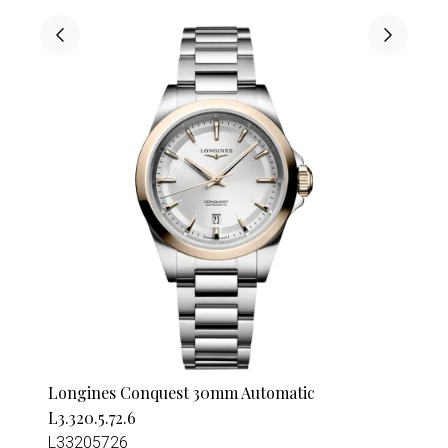
Longines Conquest 30mm Automatic
L3.320.5.72.6
L33205726