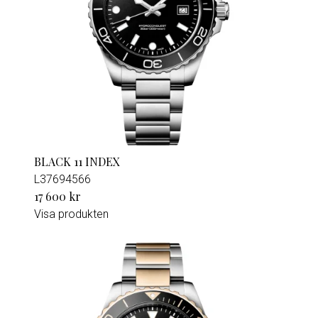
BLACK 11 INDEX
L37694566
17 600 kr
Visa produkten