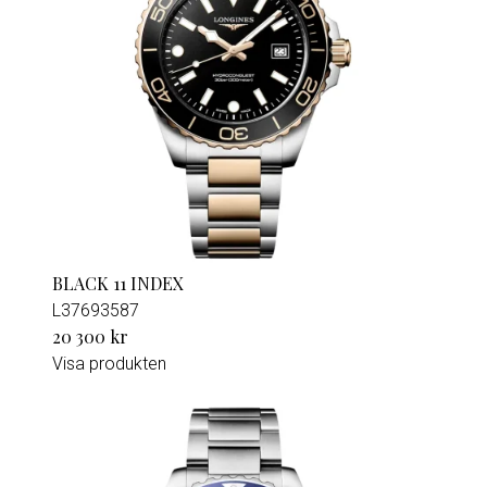
BLACK 11 INDEX
L37693587
20 300 kr
Visa produkten