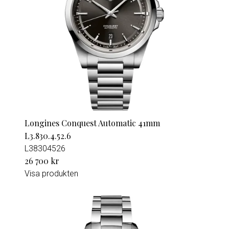
Longines Conquest Automatic 41mm
L3.830.4.52.6
L38304526
26 700 kr
Visa produkten