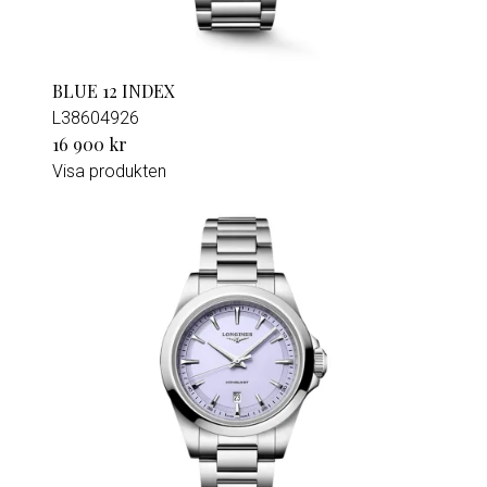
BLUE 12 INDEX
L38604926
16 900 kr
Visa produkten