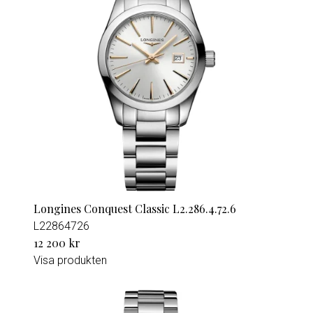
Longines Conquest Classic L2.286.4.72.6
L22864726
12 200 kr
Visa produkten