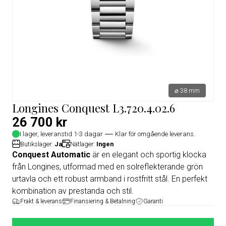
⌀ 38 mm
Longines Conquest L3.720.4.02.6
26 700 kr
I lager, leveranstid 1-3 dagar
Klar för omgående leverans.
Butikslager:
Ja
Nätlager:
Ingen
Conquest Automatic
är en elegant och sportig klocka
från Longines, utformad med en solreflekterande grön
urtavla och ett robust armband i rostfritt stål. En perfekt
kombination av prestanda och stil.
Frakt & leverans
Finansiering & Betalning
Garanti