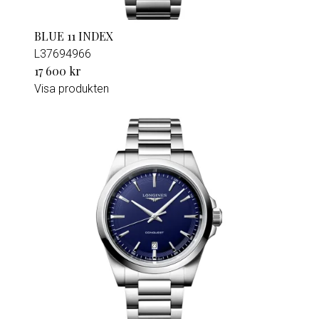
BLUE 11 INDEX
L37694966
17 600 kr
Visa produkten