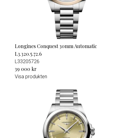
Longines Conquest 30mm Automatic
L3.320.5.72.6
L33205726
39 000 kr
Visa produkten