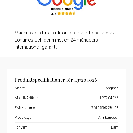
Magnussons Ur är auktoriserad återförsäljare av
Longines och ger minst en 24 månaders
internationell garanti.
Produktspecifikationer för L37204026
Märke:
Longines
Modell/Artikelnr.:
L37204026
EAN-nummer:
7612356228163
Produkttyp
Armbandsur
För Vem
Dam