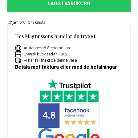
LÄGG I VARUKORG
jämför
Önskelista
Hos Magnussons handlar du tryggt
Auktoriserad återförsäljare
Svensk butik sedan 1862
Vi har
fri frakt
på denna vara
Betala mot faktura eller med delbetalningar