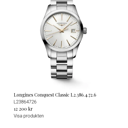
Longines Conquest Classic L2.386.4.72.6
L23864726
12 200 kr
Visa produkten