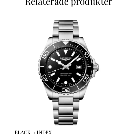
Relaterade produkter
BLACK 11 INDEX