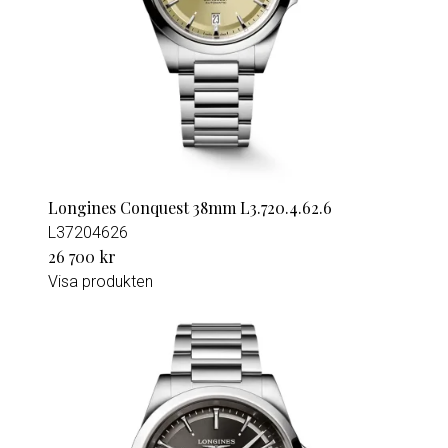
Longines Conquest 38mm L3.720.4.62.6
L37204626
26 700 kr
Visa produkten