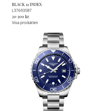
BLACK 11 INDEX
L37693587
20 300 kr
Visa produkten