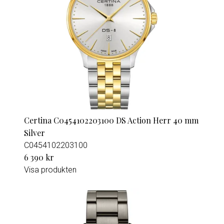
Certina C0454102203100 DS Action Herr 40 mm
Silver
C0454102203100
6 390 kr
Visa produkten