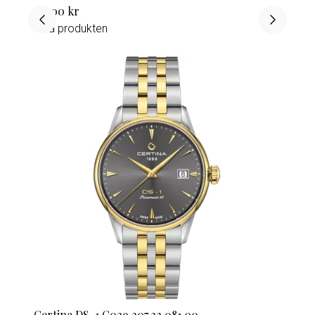
12 700 kr
Visa produkten
Certina DS-1 C029.207.22.081.00