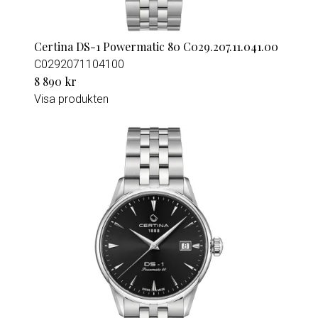
Certina DS-1 Powermatic 80 C029.207.11.041.00
C0292071104100
8 890 kr
Visa produkten