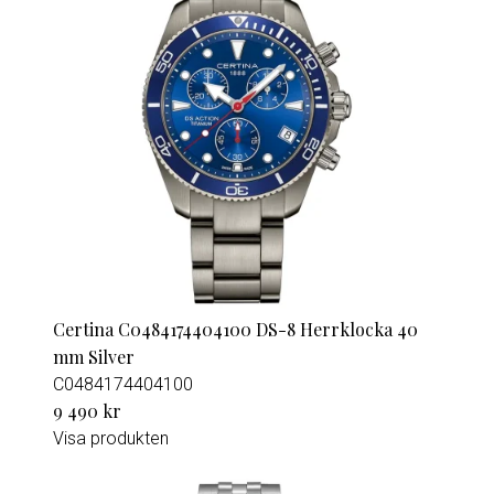
Certina C0484174404100 DS-8 Herrklocka 40
mm Silver
C0484174404100
9 490 kr
Visa produkten