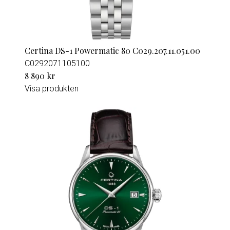
Certina DS-1 Powermatic 80 C029.207.11.051.00
C0292071105100
8 890 kr
Visa produkten