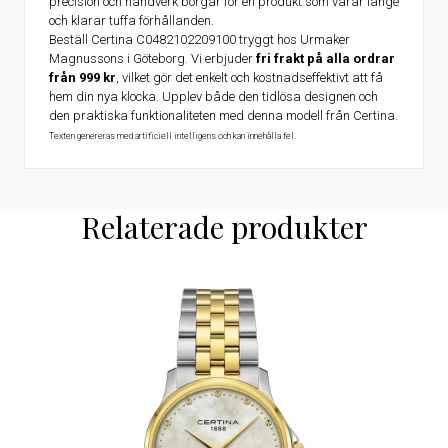
precision och handverk borgar för en produkt som varar länge
och klarar tuffa förhållanden.
Beställ Certina C0482102209100 tryggt hos Urmaker
Magnussons i Göteborg. Vi erbjuder
fri frakt på alla ordrar
från 999 kr
, vilket gör det enkelt och kostnadseffektivt att få
hem din nya klocka. Upplev både den tidlösa designen och
den praktiska funktionaliteten med denna modell från Certina.
Texten genereras med artificiell intelligens och kan innehålla fel.
Relaterade produkter