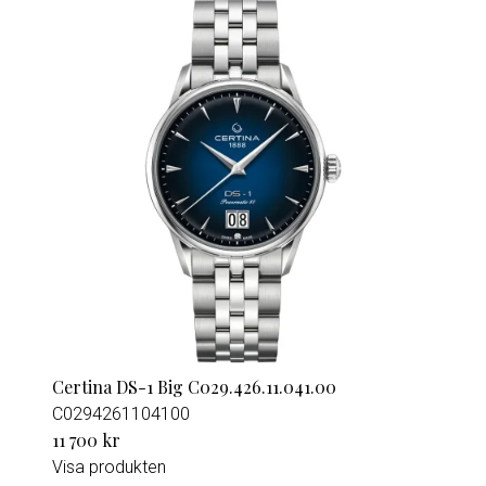
Certina DS-1 Big C029.426.11.041.00
C0294261104100
11 700 kr
Visa produkten