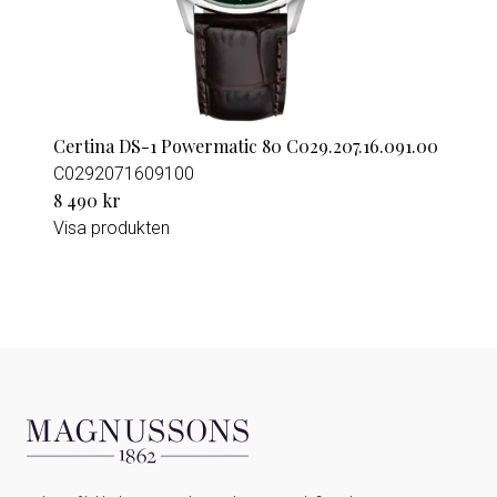
Certina DS-1 Powermatic 80 C029.207.16.091.00
C0292071609100
8 490 kr
Visa produkten