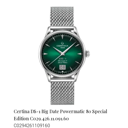
Certina DS-1 Big Date Powermatic 80 Special
Edition C029.426.11.091.60
C0294261109160