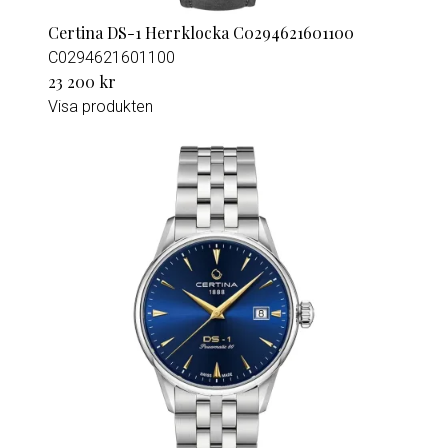
Certina DS-1 Herrklocka C0294621601100
C0294621601100
23 200 kr
Visa produkten