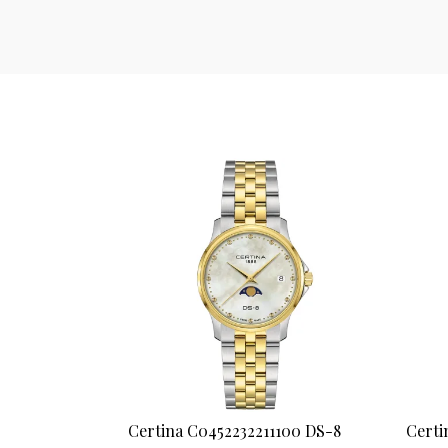
Certina C0452232211100 DS-8
Certi