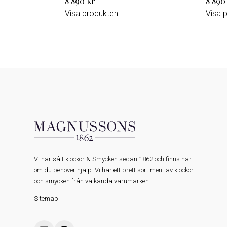
8 890 kr
8 890
Visa produkten
Visa 
Vi har sålt klockor & Smycken sedan 1862 och finns här
om du behöver hjälp. Vi har ett brett sortiment av klockor
och smycken från välkända varumärken.
Sitemap