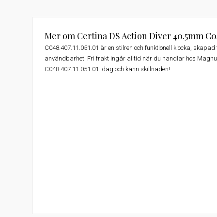
Mer om Certina DS Action Diver 40.5mm C048
C048.407.11.051.01 är en stilren och funktionell klocka, skapad
användbarhet. Fri frakt ingår alltid när du handlar hos Magnu
C048.407.11.051.01 idag och känn skillnaden!