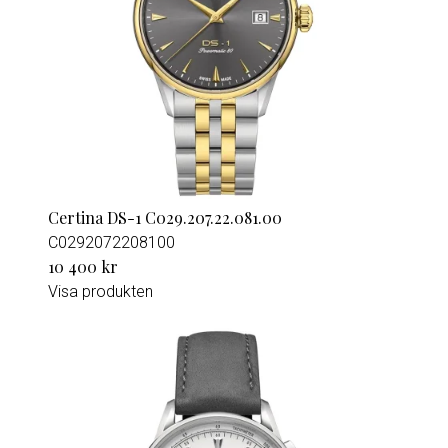
Certina DS-1 C029.207.22.081.00
C0292072208100
10 400 kr
Visa produkten