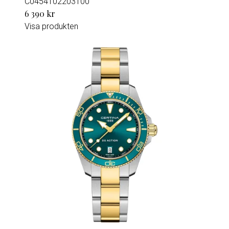
C0454102203100
6 390 kr
Visa produkten