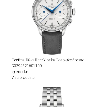
Certina DS-1 Herrklocka C0294621601100
C0294621601100
23 200 kr
Visa produkten