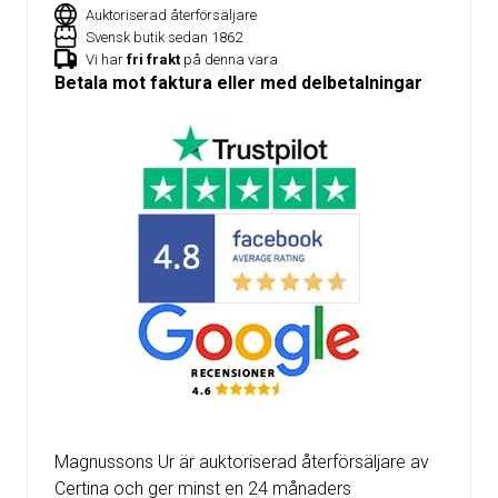
Auktoriserad återförsäljare
Svensk butik sedan 1862
Vi har
fri frakt
på denna vara
Betala mot faktura eller med delbetalningar
Magnussons Ur är auktoriserad återförsäljare av
Certina och ger minst en 24 månaders