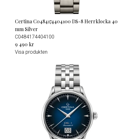
Certina C0484174404100 DS-8 Herrklocka 40
mm Silver
C0484174404100
9 490 kr
Visa produkten