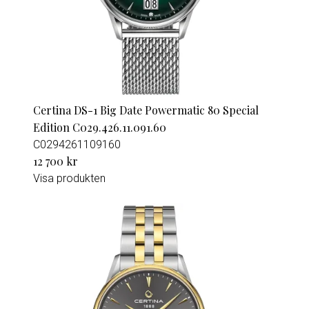
Certina DS-1 Big Date Powermatic 80 Special
Edition C029.426.11.091.60
C0294261109160
12 700 kr
Visa produkten