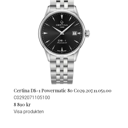
Certina DS-1 Powermatic 80 C029.207.11.051.00
C0292071105100
8 890 kr
Visa produkten