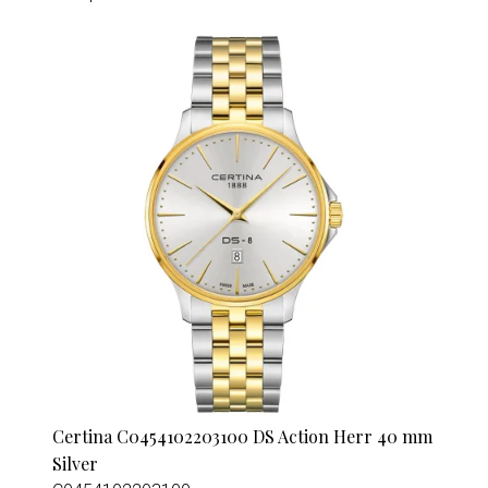
Certina C0454102203100 DS Action Herr 40 mm
Silver