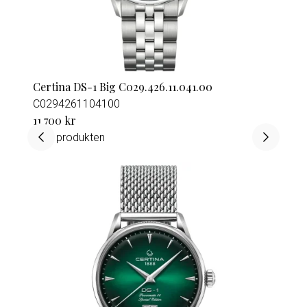
Certina DS-1 Big C029.426.11.041.00
C0294261104100
11 700 kr
Visa produkten