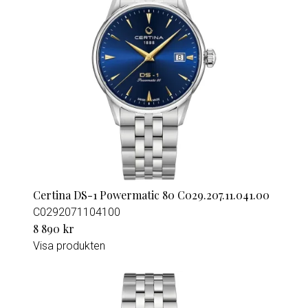
Certina DS-1 Powermatic 80 C029.207.11.041.00
C0292071104100
8 890 kr
Visa produkten