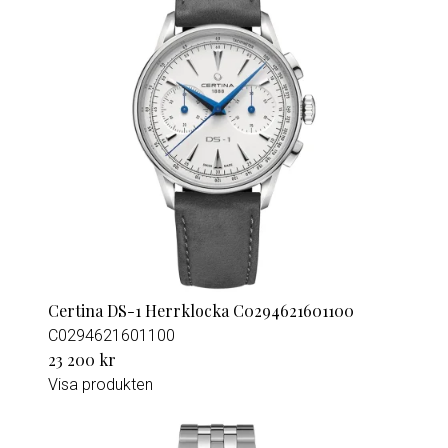
Certina DS-1 Herrklocka C0294621601100
C0294621601100
23 200 kr
Visa produkten