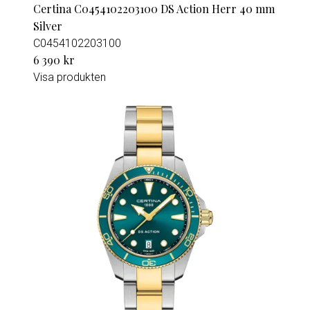
Certina C0454102203100 DS Action Herr 40 mm
Silver
C0454102203100
6 390 kr
Visa produkten