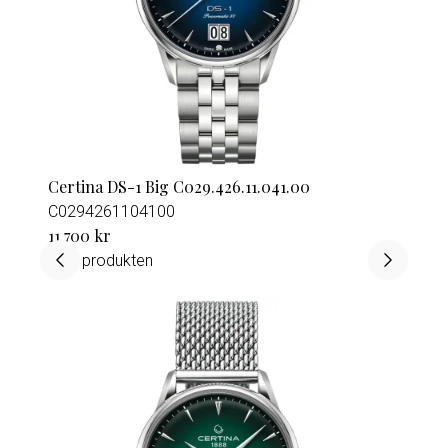
Certina DS-1 Big C029.426.11.041.00
C0294261104100
11 700 kr
Visa produkten