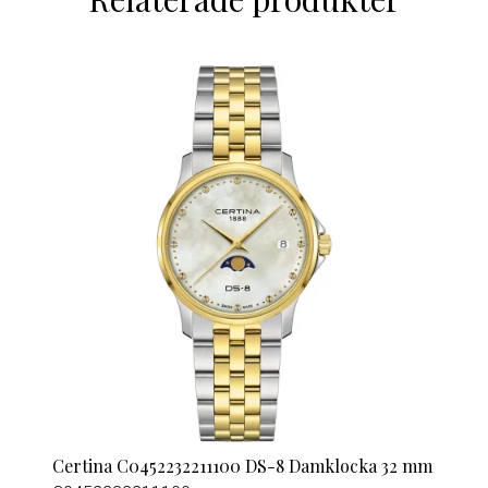
Certina C0452232211100 DS-8 Damklocka 32 mm