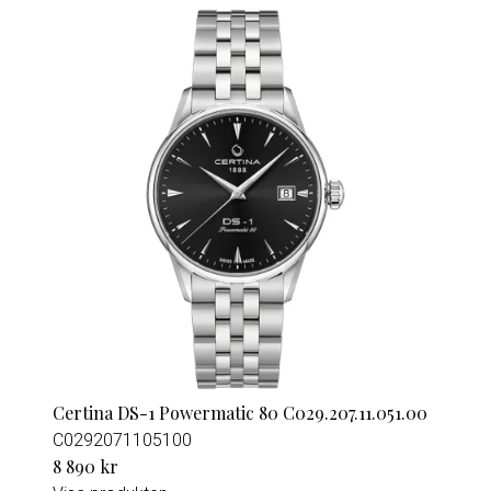
Certina DS-1 Powermatic 80 C029.207.11.051.00
C0292071105100
8 890 kr