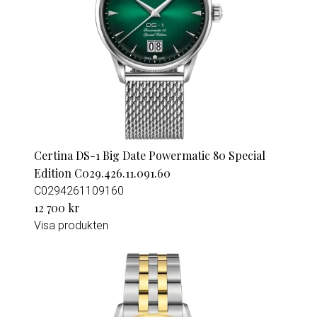
Certina DS-1 Big Date Powermatic 80 Special
Edition C029.426.11.091.60
C0294261109160
12 700 kr
Visa produkten