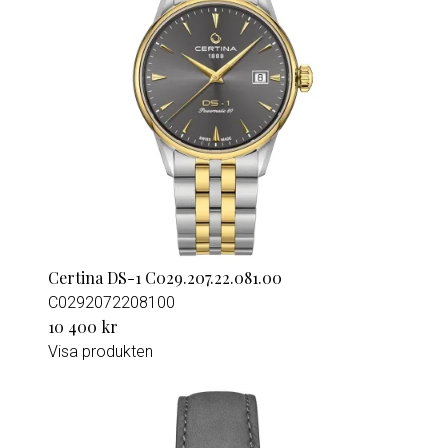
Certina DS-1 C029.207.22.081.00
C0292072208100
10 400 kr
Visa produkten