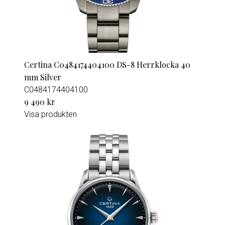
Certina C0484174404100 DS-8 Herrklocka 40
mm Silver
C0484174404100
9 490 kr
Visa produkten