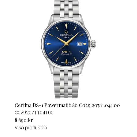
Certina DS-1 Powermatic 80 C029.207.11.041.00
C0292071104100
8 890 kr
Visa produkten