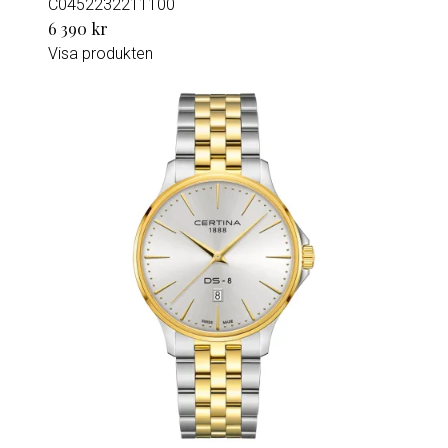
C0452232211100
6 390 kr
Visa produkten