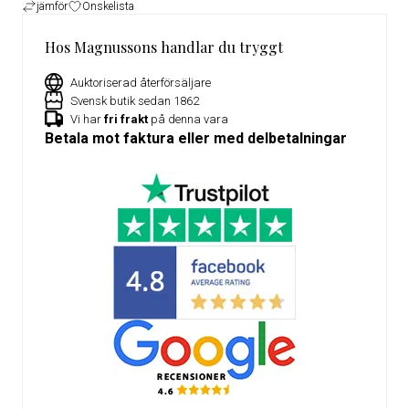
jämför
Önskelista
Hos Magnussons handlar du tryggt
Auktoriserad återförsäljare
Svensk butik sedan 1862
Vi har
fri frakt
på denna vara
Betala mot faktura eller med delbetalningar