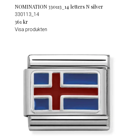
NOMINATION 330113_14 letters N silver
330113_14
361 kr
Visa produkten