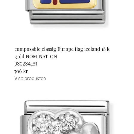
composable classig Europe flag iceland 18 k
gold NOMINATION
030234_31
706 kr
Visa produkten