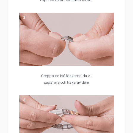
2
Greppa de två länkarna du vill
separera och haka av dem
3