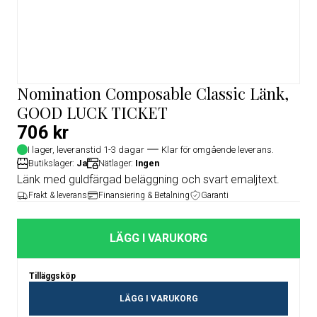
Nomination Composable Classic Länk,
GOOD LUCK TICKET
706 kr
I lager, leveranstid 1-3 dagar
Klar för omgående leverans.
Butikslager:
Ja
Nätlager:
Ingen
Länk med guldfärgad beläggning och svart emaljtext.
Frakt & leverans
Finansiering & Betalning
Garanti
LÄGG I VARUKORG
Tilläggsköp
LÄGG I VARUKORG