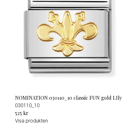
NOMINATION 030110_10 classic FUN gold LIly
030110_10
525 kr
Visa produkten