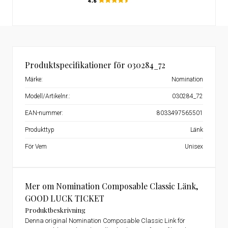
Produktspecifikationer för 030284_72
Märke:
Nomination
Modell/Artikelnr.:
030284_72
EAN-nummer:
8033497565501
Produkttyp
Länk
För Vem
Unisex
Mer om Nomination Composable Classic Länk,
GOOD LUCK TICKET
Produktbeskrivning
Denna original Nomination Composable Classic Link för