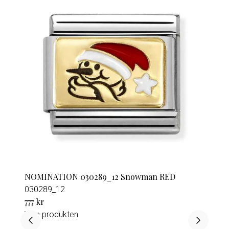
NOMINATION 030289_12 Snowman RED
030289_12
777 kr
Visa produkten