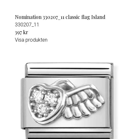
Nomination 330207_11 classic flag Island
330207_11
397 kr
Visa produkten