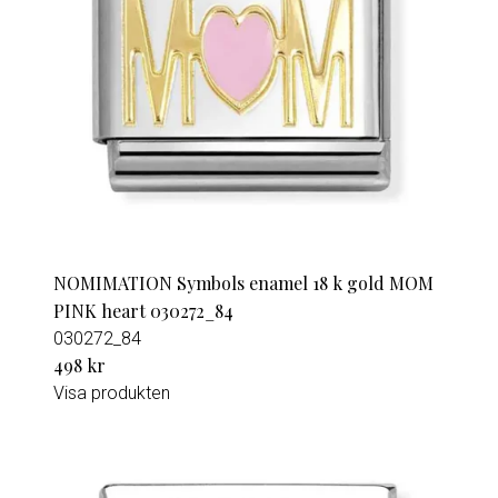
NOMIMATION Symbols enamel 18 k gold MOM
PINK heart 030272_84
030272_84
498 kr
Visa produkten