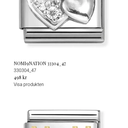
NOMI9NATION 33304_47
330304_47
498 kr
Visa produkten