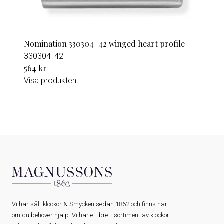
Nomination 330304_42 winged heart profile
330304_42
564 kr
Visa produkten
Vi har sålt klockor & Smycken sedan 1862 och finns här
om du behöver hjälp. Vi har ett brett sortiment av klockor