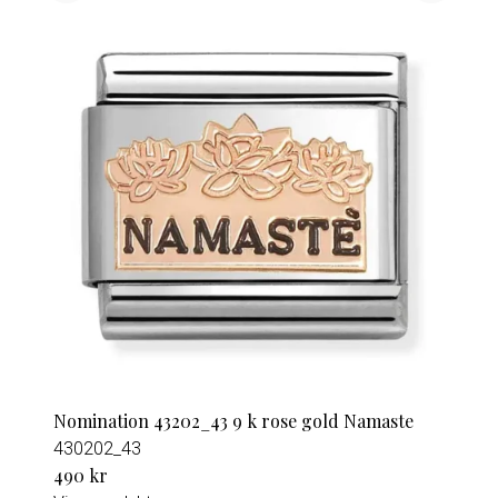
Nomination 43202_43 9 k rose gold Namaste
430202_43
490 kr