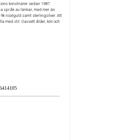
ations konstnärer sedan 1987.
ida språk av länkar, med mer än
 9k roséguld samt sterlingsilver. Att
lla med stil. Oavsett ålder, kön och