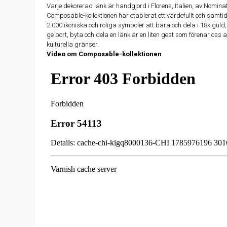
Varje dekorerad länk är handgjord i Florens, Italien, av Nomin
Composable-kollektionen har etablerat ett värdefullt och samt
2.000 ikoniska och roliga symboler att bära och dela i 18k guld,
ge bort, byta och dela en länk är en liten gest som förenar oss a
kulturella gränser.
Video om Composable-kollektionen