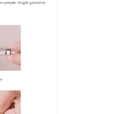
 symboler i förgyllt guld och en
ar