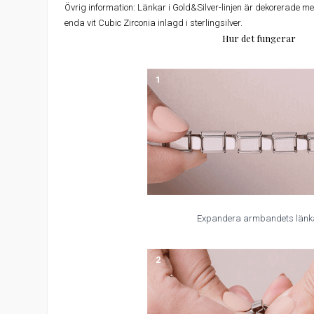
Övrig information:
Länkar i Gold&Silver-linjen är dekorerade med
enda vit Cubic Zirconia inlagd i sterlingsilver.
Hur det fungerar
1
Expandera armbandets länk
2