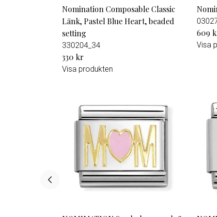
Nomination Composable Classic
Nomin
Länk, Pastel Blue Heart, beaded
0302
609 k
setting
Visa 
330204_34
330 kr
Visa produkten