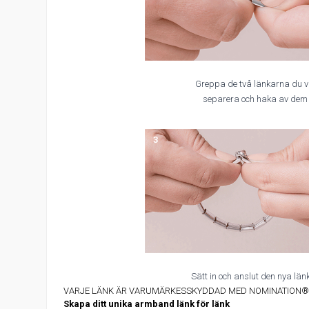
Greppa de två länkarna du vi
separera och haka av dem
3
Sätt in och anslut den nya län
VARJE LÄNK ÄR VARUMÄRKESSKYDDAD MED NOMINATION® 
Skapa ditt unika armband länk för länk