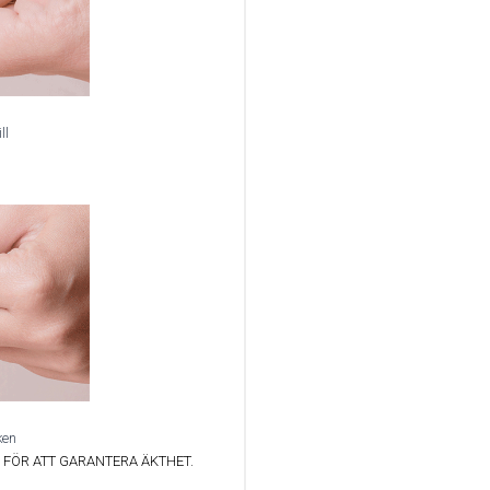
ll
ken
FÖR ATT GARANTERA ÄKTHET.