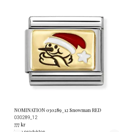
NOMINATION 030289_12 Snowman RED
030289_12
777 kr
Visa produkten