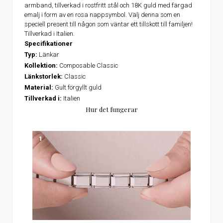
armband, tillverkad i rostfritt stål och 18K guld med färgad
emalj i form av en rosa nappsymbol. Välj denna som en
speciell present till någon som väntar ett tillskott till familjen!
Tillverkad i Italien.
Specifikationer
Typ:
Länkar
Kollektion:
Composable Classic
Länkstorlek:
Classic
Material:
Gult förgyllt guld
Tillverkad i:
Italien
Hur det fungerar
1