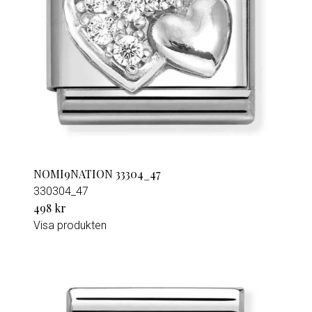
NOMI9NATION 33304_47
330304_47
498 kr
Visa produkten