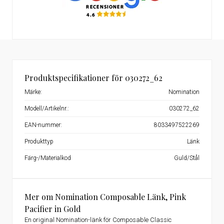
Produktspecifikationer för 030272_62
Märke:
Nomination
Modell/Artikelnr.:
030272_62
EAN-nummer:
8033497522269
Produkttyp
Länk
Färg-/Materialkod
Guld/Stål
Mer om Nomination Composable Länk, Pink
Pacifier in Gold
En original Nomination-länk för Composable Classic