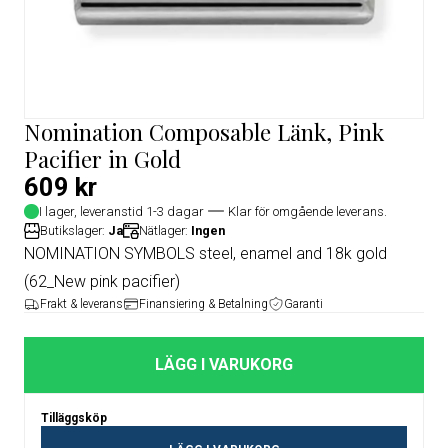
Nomination Composable Länk, Pink
Pacifier in Gold
609 kr
I lager, leveranstid 1-3 dagar
Klar för omgående leverans.
Butikslager:
Ja
Nätlager:
Ingen
NOMINATION SYMBOLS steel, enamel and 18k gold
(62_New pink pacifier)
Frakt & leverans
Finansiering & Betalning
Garanti
LÄGG I VARUKORG
Tilläggsköp