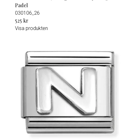
Padel
030106_26
525 kr
Visa produkten