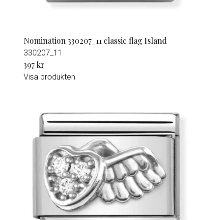
Nomination 330207_11 classic flag Island
330207_11
397 kr
Visa produkten