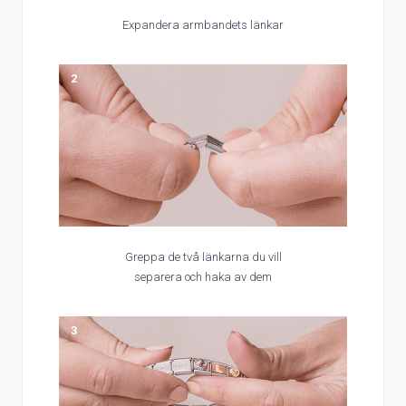
Expandera armbandets länkar
2
Greppa de två länkarna du vill
separera och haka av dem
3