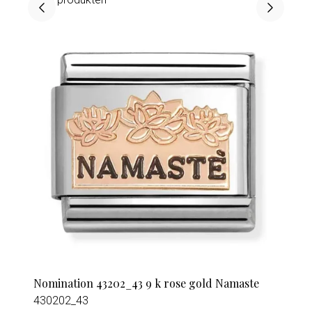
Nomination 43202_43 9 k rose gold Namaste
430202_43