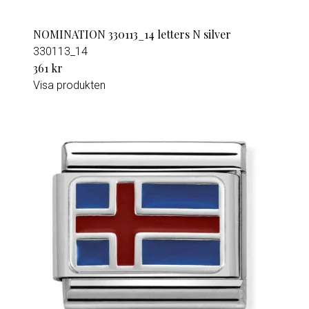
NOMINATION 330113_14 letters N silver
330113_14
361 kr
Visa produkten