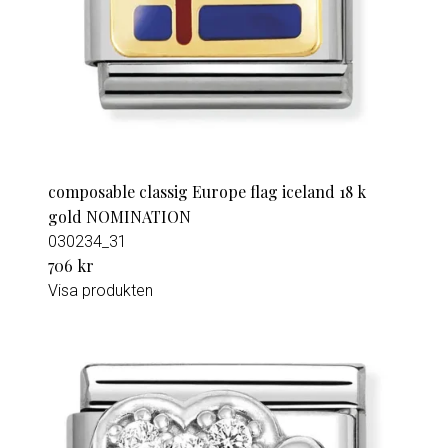
composable classig Europe flag iceland 18 k
gold NOMINATION
030234_31
706 kr
Visa produkten