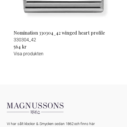
Nomination 330304_42 winged heart profile
330304_42
564 kr
Visa produkten
Vi har sålt klockor & Smycken sedan 1862 och finns här