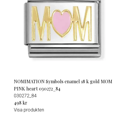
NOMIMATION Symbols enamel 18 k gold MOM
PINK heart 030272_84
030272_84
498 kr
Visa produkten