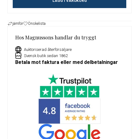
LÄGG I VARUKORG
jämför
Önskelista
Hos Magnussons handlar du tryggt
Auktoriserad återförsäljare
Svensk butik sedan 1862
Betala mot faktura eller med delbetalningar