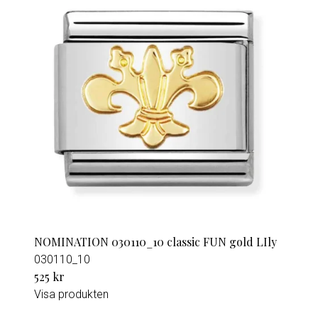
NOMINATION 030110_10 classic FUN gold LIly
030110_10
525 kr
Visa produkten