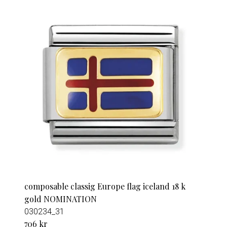
composable classig Europe flag iceland 18 k
gold NOMINATION
030234_31
706 kr