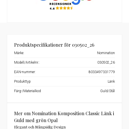
Produktspecifikationer för 030502_26
Märke:
Nomination
Modell/Artikelnr.:
030502_26
EAN-nummer:
8033497331779
Produkttyp
Länk
Färg-/Materialkod
Guld/Stål
Mer om Nomination Komposition Classic Länk i
Guld med grön Opal
Elegant och Mångsidig Design