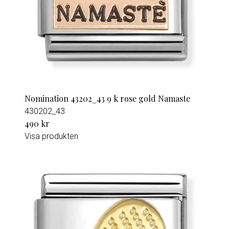
Nomination 43202_43 9 k rose gold Namaste
430202_43
490 kr
Visa produkten