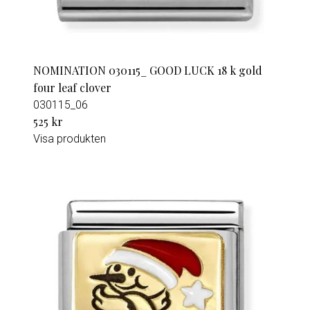
NOMINATION 030115_ GOOD LUCK 18 k gold
four leaf clover
030115_06
525 kr
Visa produkten