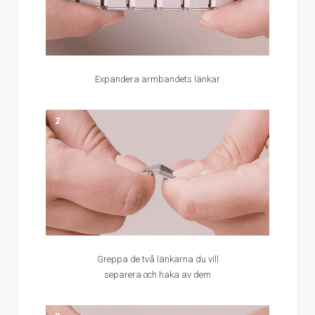
Expandera armbandets länkar
2
Greppa de två länkarna du vill
separera och haka av dem