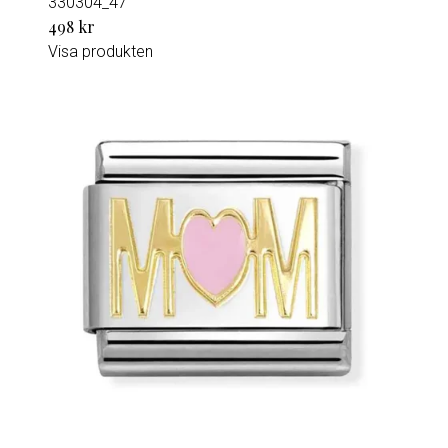
330304_47
498 kr
Visa produkten