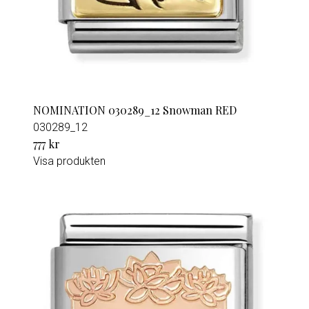
NOMINATION 030289_12 Snowman RED
030289_12
777 kr
Visa produkten