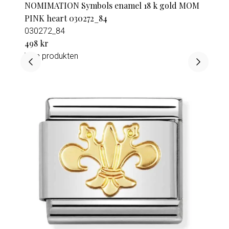
NOMIMATION Symbols enamel 18 k gold MOM
PINK heart 030272_84
030272_84
498 kr
Visa produkten