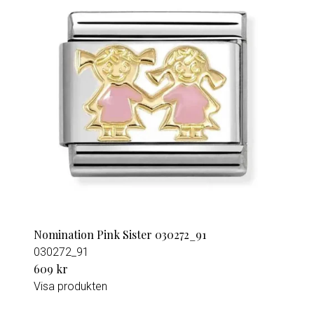
Nomination Pink Sister 030272_91
030272_91
609 kr
Visa produkten