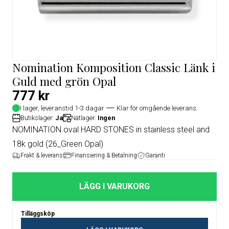
Nomination Komposition Classic Länk i
Guld med grön Opal
777 kr
I lager, leveranstid 1-3 dagar
Klar för omgående leverans.
Butikslager:
Ja
Nätlager:
Ingen
NOMINATION oval HARD STONES in stainless steel and
18k gold (26_Green Opal)
Frakt & leverans
Finansiering & Betalning
Garanti
LÄGG I VARUKORG
Tilläggsköp