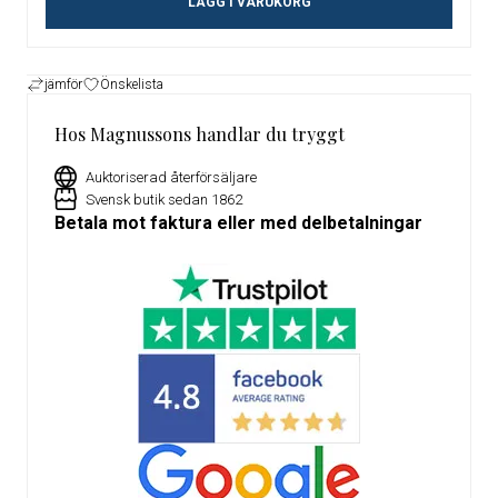
LÄGG I VARUKORG
jämför
Önskelista
Hos Magnussons handlar du tryggt
Auktoriserad återförsäljare
Svensk butik sedan 1862
Betala mot faktura eller med delbetalningar