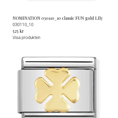
NOMINATION 030110_10 classic FUN gold LIly
030110_10
525 kr
Visa produkten