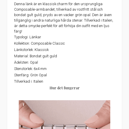
Denna länk är en klassisk charm för den ursprungliga
Composable-armbandet, tillverkad av rostfritt stål och
bondat gult guld, pryds av en vacker grön opal. Den är även
tillgänglig i andra naturliga hårda stenar. Tillverkad i Italien,
är detta smycke perfekt för att förhöja din outfit med en ljus
färg!
Typologi:
Länkar
Kollektion:
Composable Classic
Länkstorlek:
Klassisk
Material:
Bondat gult guld
Ädelsten:
Opal
Stenstorlek:
6x4 mm
Stenfärg:
Grön Opal
Tillverkad i:
Italien
Hur det fungerar
1