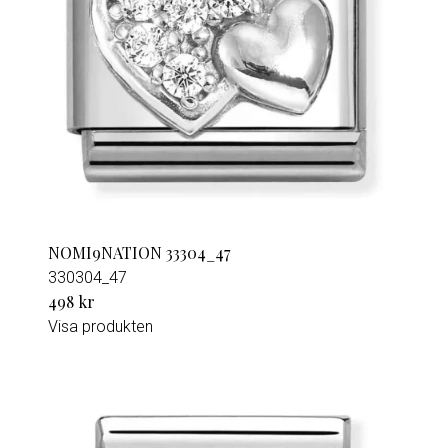
NOMI9NATION 33304_47
330304_47
498 kr
Visa produkten