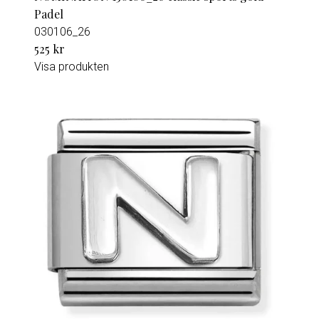
Padel
030106_26
525 kr
Visa produkten