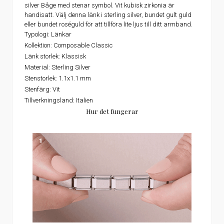
silver Båge med stenar symbol. Vit kubisk zirkonia är
handisatt. Välj denna länk i sterling silver, bundet gult guld
eller bundet roséguld för att tillföra lite ljus till ditt armband.
Typologi: Länkar
Kollektion: Composable Classic
Länk storlek: Klassisk
Material: Sterling Silver
Stenstorlek: 1.1x1.1 mm
Stenfärg: Vit
Tillverkningsland: Italien
Hur det fungerar
1