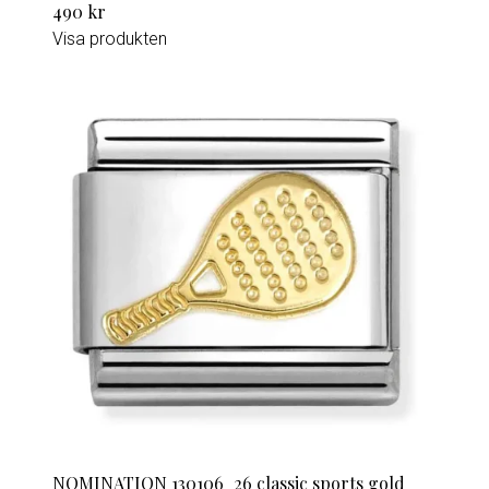
490 kr
Visa produkten
NOMINATION 130106_26 classic sports gold