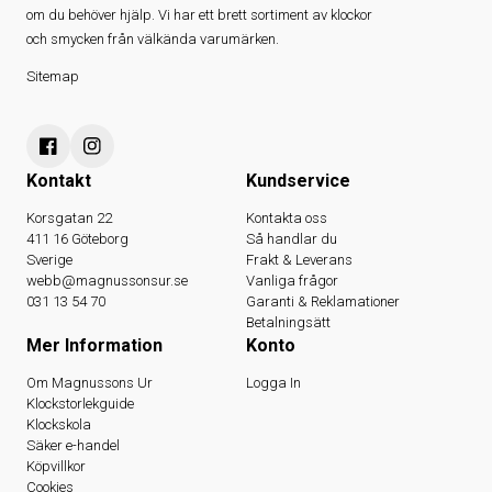
om du behöver hjälp. Vi har ett brett sortiment av klockor
och smycken från välkända varumärken.
Sitemap
Kontakt
Kundservice
Korsgatan 22
Kontakta oss
411 16 Göteborg
Så handlar du
Sverige
Frakt & Leverans
webb@magnussonsur.se
Vanliga frågor
031 13 54 70
Garanti & Reklamationer
Betalningsätt
Mer Information
Konto
Om Magnussons Ur
Logga In
Klockstorlekguide
Klockskola
Säker e-handel
Köpvillkor
Cookies