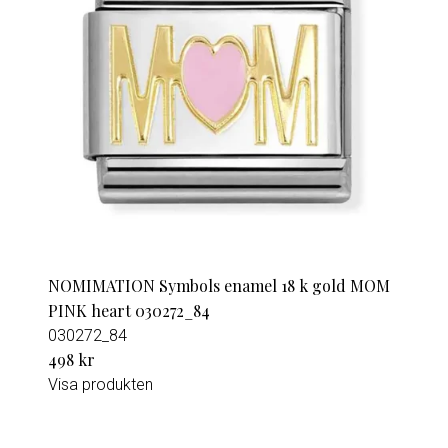
NOMIMATION Symbols enamel 18 k gold MOM
PINK heart 030272_84
030272_84
498 kr
Visa produkten