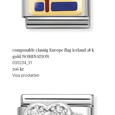
composable classig Europe flag iceland 18 k
gold NOMINATION
030234_31
706 kr
Visa produkten