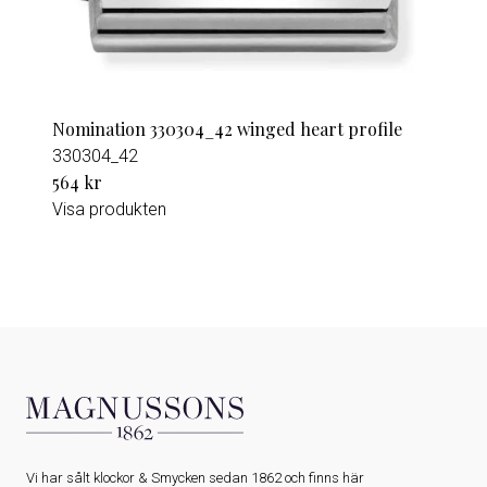
Nomination 330304_42 winged heart profile
330304_42
564 kr
Visa produkten
Vi har sålt klockor & Smycken sedan 1862 och finns här