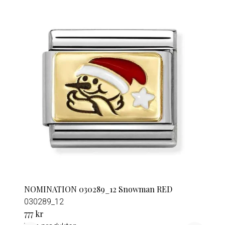
NOMINATION 030289_12 Snowman RED
030289_12
777 kr