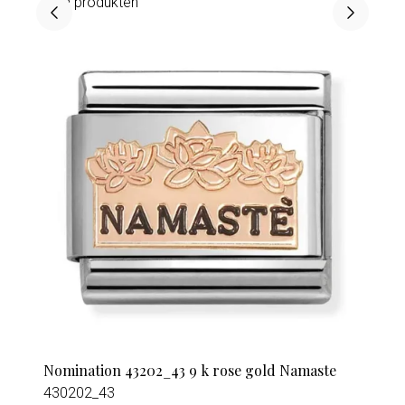
Visa produkten
Nomination 43202_43 9 k rose gold Namaste
430202_43