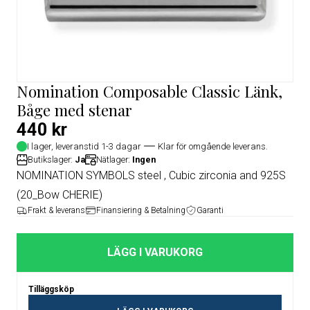
Nomination Composable Classic Länk,
Båge med stenar
440 kr
I lager, leveranstid 1-3 dagar
Klar för omgående leverans.
Butikslager:
Ja
Nätlager:
Ingen
NOMINATION SYMBOLS steel , Cubic zirconia and 925S
(20_Bow CHERIE)
Frakt & leverans
Finansiering & Betalning
Garanti
LÄGG I VARUKORG
Tilläggsköp