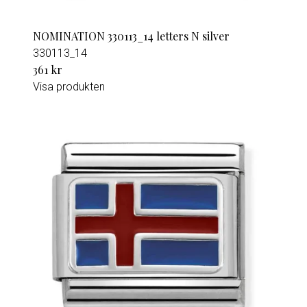
NOMINATION 330113_14 letters N silver
330113_14
361 kr
Visa produkten