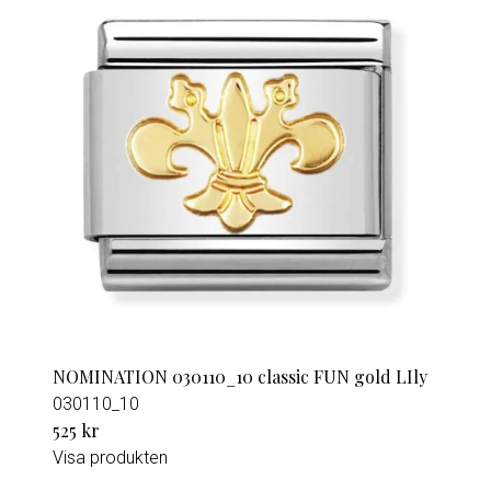
NOMINATION 030110_10 classic FUN gold LIly
030110_10
525 kr
Visa produkten