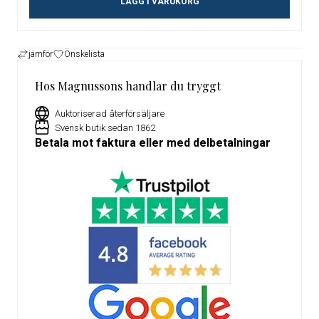
LÄGG I VARUKORG
jämför
Önskelista
Hos Magnussons handlar du tryggt
Auktoriserad återförsäljare
Svensk butik sedan 1862
Betala mot faktura eller med delbetalningar