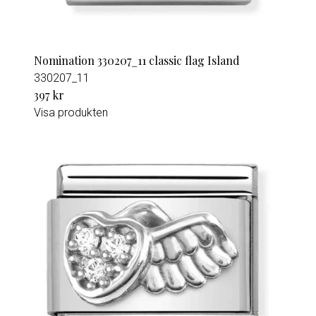
Nomination 330207_11 classic flag Island
330207_11
397 kr
Visa produkten