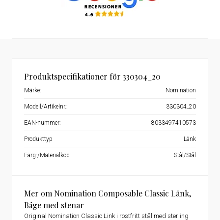
Produktspecifikationer för 330304_20
Märke:
Nomination
Modell/Artikelnr.:
330304_20
EAN-nummer:
8033497410573
Produkttyp
Länk
Färg-/Materialkod
Stål/Stål
Mer om Nomination Composable Classic Länk,
Båge med stenar
Original Nomination Classic Link i rostfritt stål med sterling