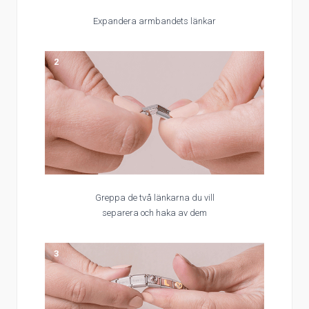
Expandera armbandets länkar
2
Greppa de två länkarna du vill
separera och haka av dem
3