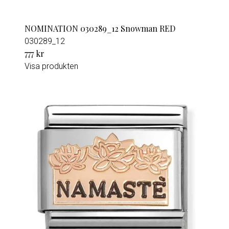
NOMINATION 030289_12 Snowman RED
030289_12
777 kr
Visa produkten