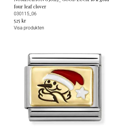
four leaf clover
030115_06
525 kr
Visa produkten