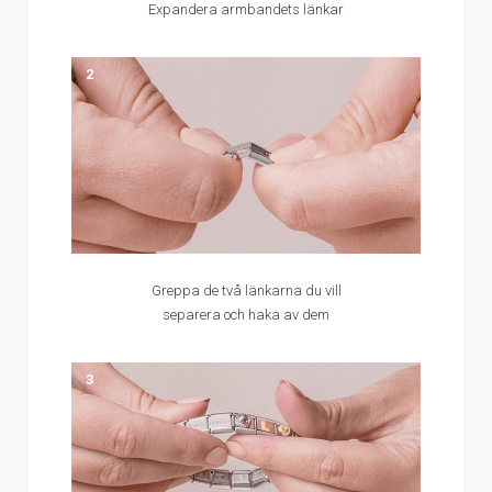
Expandera armbandets länkar
2
Greppa de två länkarna du vill
separera och haka av dem
3