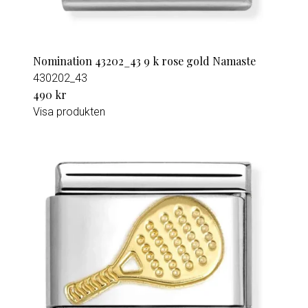
Nomination 43202_43 9 k rose gold Namaste
430202_43
490 kr
Visa produkten