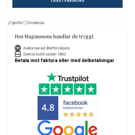
LÄGG I VARUKORG
jämför
Önskelista
Hos Magnussons handlar du tryggt
Auktoriserad återförsäljare
Svensk butik sedan 1862
Betala mot faktura eller med delbetalningar