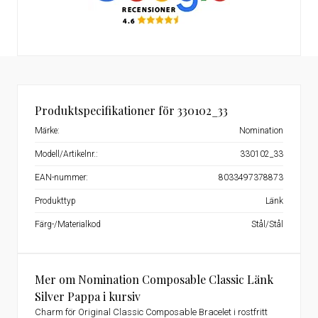
Produktspecifikationer för 330102_33
Märke:
Nomination
Modell/Artikelnr.:
330102_33
EAN-nummer:
8033497378873
Produkttyp
Länk
Färg-/Materialkod
Stål/Stål
Mer om Nomination Composable Classic Länk
Silver Pappa i kursiv
Charm för Original Classic Composable Bracelet i rostfritt