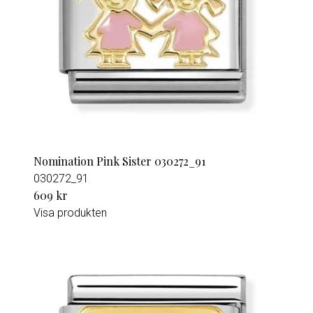
Nomination Pink Sister 030272_91
030272_91
609 kr
Visa produkten