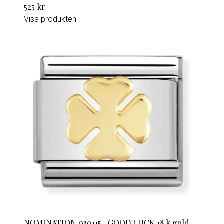
525 kr
Visa produkten
NOMINATION 030115_ GOOD LUCK 18 k gold