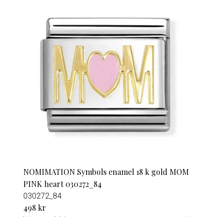
NOMIMATION Symbols enamel 18 k gold MOM
PINK heart 030272_84
030272_84
498 kr