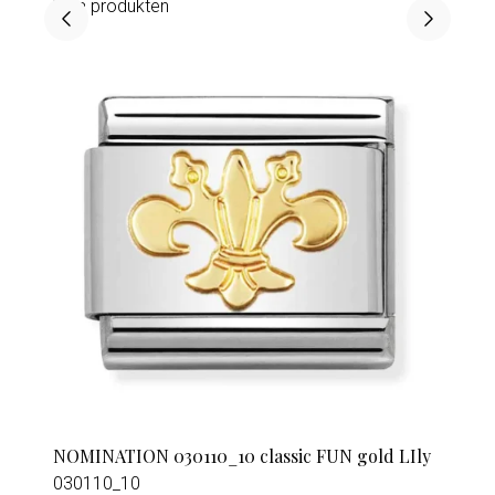
Visa produkten
NOMINATION 030110_10 classic FUN gold LIly
030110_10