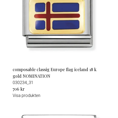
composable classig Europe flag iceland 18 k
gold NOMINATION
030234_31
706 kr
Visa produkten