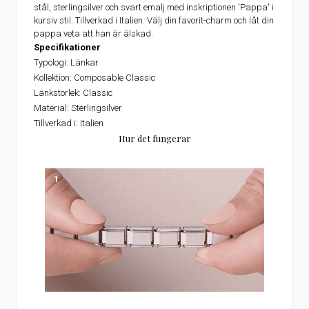
stål, sterlingsilver och svart emalj med inskriptionen 'Pappa' i
kursiv stil. Tillverkad i Italien. Välj din favorit-charm och låt din
pappa veta att han är älskad.
Specifikationer
Typologi:
Länkar
Kollektion:
Composable Classic
Länkstorlek:
Classic
Material:
Sterlingsilver
Tillverkad i:
Italien
Hur det fungerar
1