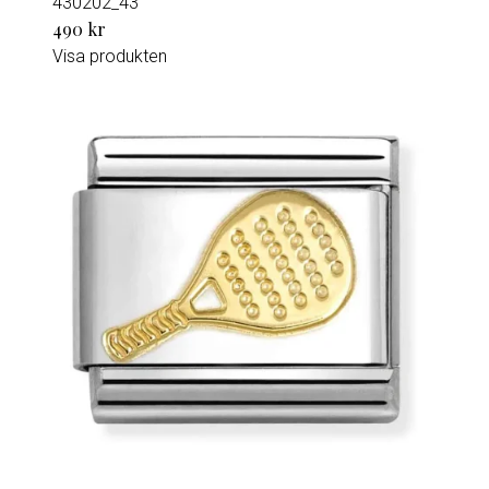
430202_43
490 kr
Visa produkten