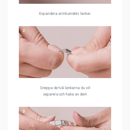
Expandera armbandets länkar
2
Greppa de två länkarna du vill
separera och haka av dem
3