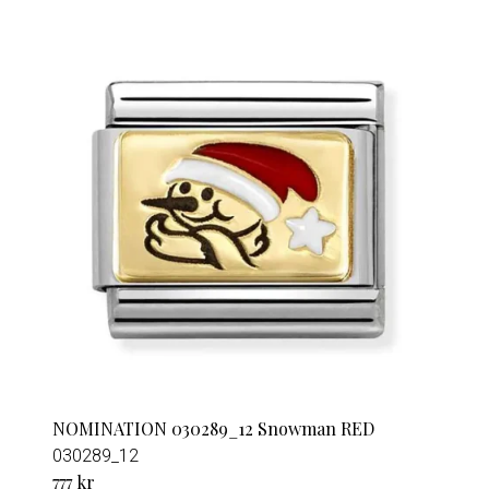
NOMINATION 030289_12 Snowman RED
030289_12
777 kr