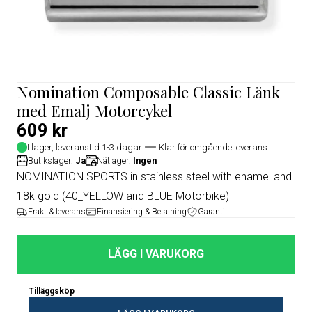
Nomination Composable Classic Länk
med Emalj Motorcykel
609 kr
I lager, leveranstid 1-3 dagar
Klar för omgående leverans.
Butikslager:
Ja
Nätlager:
Ingen
NOMINATION SPORTS in stainless steel with enamel and
18k gold (40_YELLOW and BLUE Motorbike)
Frakt & leverans
Finansiering & Betalning
Garanti
LÄGG I VARUKORG
Tilläggsköp