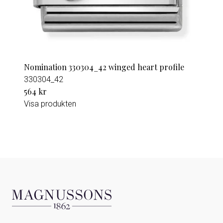
Nomination 330304_42 winged heart profile
330304_42
564 kr
Visa produkten