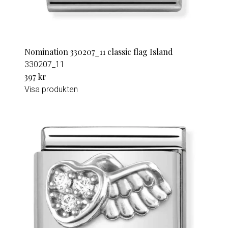
Nomination 330207_11 classic flag Island
330207_11
397 kr
Visa produkten