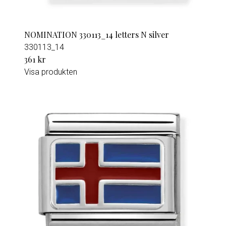
NOMINATION 330113_14 letters N silver
330113_14
361 kr
Visa produkten