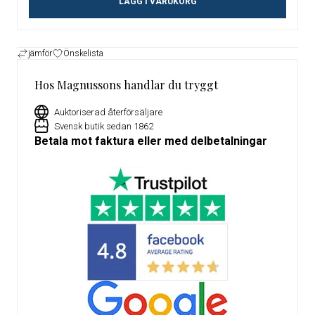
LÄGG I VARUKORG
jämför
Önskelista
Hos Magnussons handlar du tryggt
Auktoriserad återförsäljare
Svensk butik sedan 1862
Betala mot faktura eller med delbetalningar