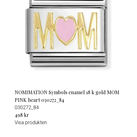
NOMIMATION Symbols enamel 18 k gold MOM
PINK heart 030272_84
030272_84
498 kr
Visa produkten