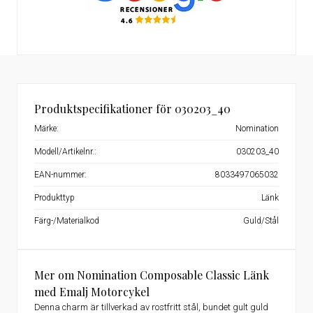
Produktspecifikationer för 030203_40
Märke:
Nomination
Modell/Artikelnr.:
030203_40
EAN-nummer:
8033497065032
Produkttyp
Länk
Färg-/Materialkod
Guld/Stål
Mer om Nomination Composable Classic Länk
med Emalj Motorcykel
Denna charm är tillverkad av rostfritt stål, bundet gult guld