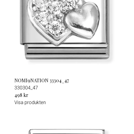
NOMI9NATION 33304_47
330304_47
498 kr
Visa produkten