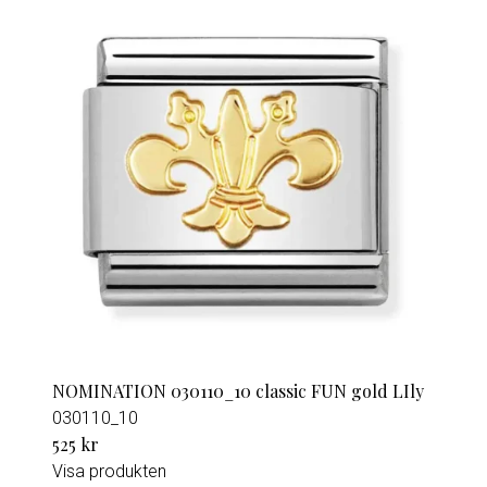
NOMINATION 030110_10 classic FUN gold LIly
030110_10
525 kr
Visa produkten