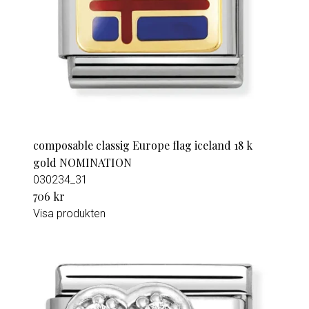
composable classig Europe flag iceland 18 k
gold NOMINATION
030234_31
706 kr
Visa produkten