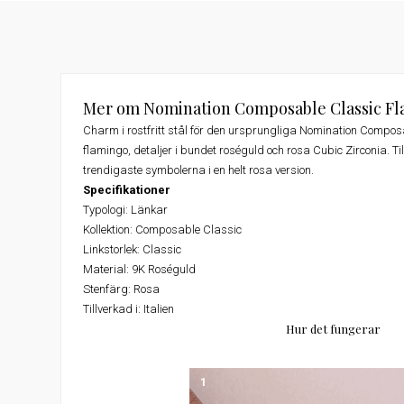
Mer om Nomination Composable Classic Fl
Charm i rostfritt stål för den ursprungliga Nomination Comp
flamingo, detaljer i bundet roséguld och rosa Cubic Zirconia. Till
trendigaste symbolerna i en helt rosa version.
Specifikationer
Typologi: Länkar
Kollektion: Composable Classic
Linkstorlek: Classic
Material: 9K Roséguld
Stenfärg: Rosa
Tillverkad i: Italien
Hur det fungerar
1