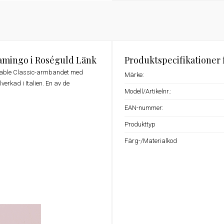
amingo i Roséguld Länk
Produktspecifikationer 
osable Classic-armbandet med
Märke:
verkad i Italien. En av de
Modell/Artikelnr.:
EAN-nummer:
Produkttyp
Färg-/Materialkod