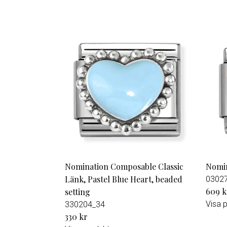
Nomination Composable Classic
Nomin
Länk, Pastel Blue Heart, beaded
0302
609 k
setting
Visa 
330204_34
330 kr