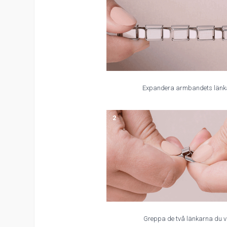
Expandera armbandets länk
2
Greppa de två länkarna du vi