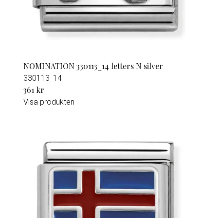
NOMINATION 330113_14 letters N silver
330113_14
361 kr
Visa produkten