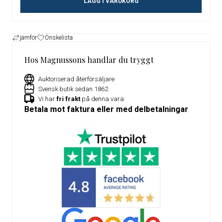
LÄGG I VARUKORG
jämför
Önskelista
Hos Magnussons handlar du tryggt
Auktoriserad återförsäljare
Svensk butik sedan 1862
Vi har
fri frakt
på denna vara
Betala mot faktura eller med delbetalningar