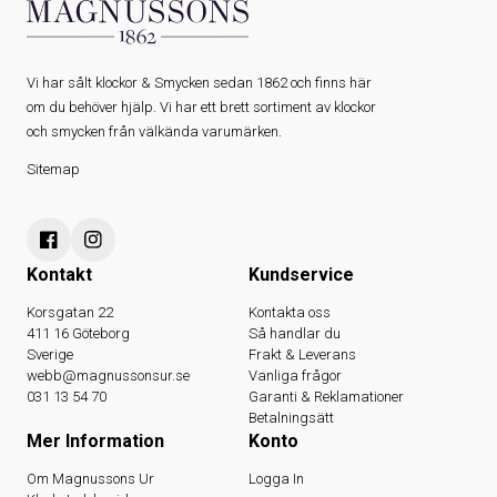
Vi har sålt klockor & Smycken sedan 1862 och finns här
om du behöver hjälp. Vi har ett brett sortiment av klockor
och smycken från välkända varumärken.
Sitemap
Kontakt
Kundservice
Korsgatan 22
Kontakta oss
411 16 Göteborg
Så handlar du
Sverige
Frakt & Leverans
webb@magnussonsur.se
Vanliga frågor
031 13 54 70
Garanti & Reklamationer
Betalningsätt
Mer Information
Konto
Om Magnussons Ur
Logga In