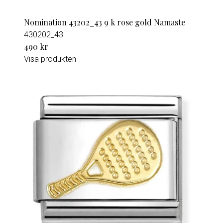
Nomination 43202_43 9 k rose gold Namaste
430202_43
490 kr
Visa produkten