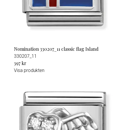
Nomination 330207_11 classic flag Island
330207_11
397 kr
Visa produkten