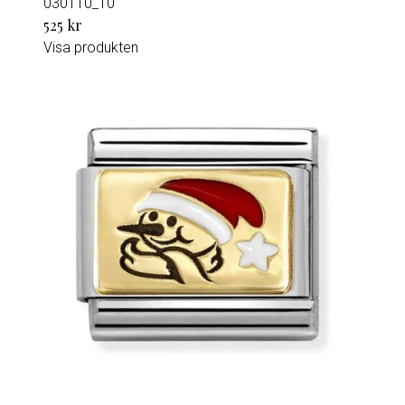
030110_10
525 kr
Visa produkten