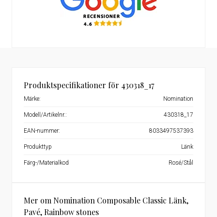
Produktspecifikationer för 430318_17
Märke:
Nomination
Modell/Artikelnr.:
430318_17
EAN-nummer:
8033497537393
Produkttyp
Länk
Färg-/Materialkod
Rosé/Stål
Mer om Nomination Composable Classic Länk,
Pavé, Rainbow stones