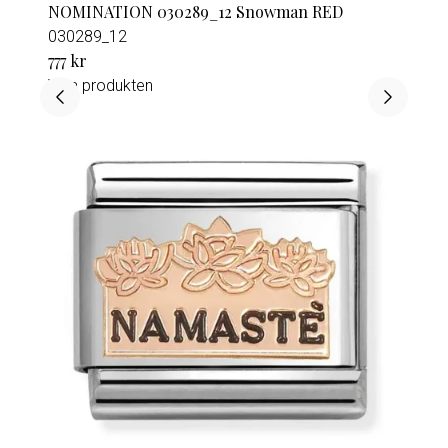
NOMINATION 030289_12 Snowman RED
030289_12
777 kr
Visa produkten