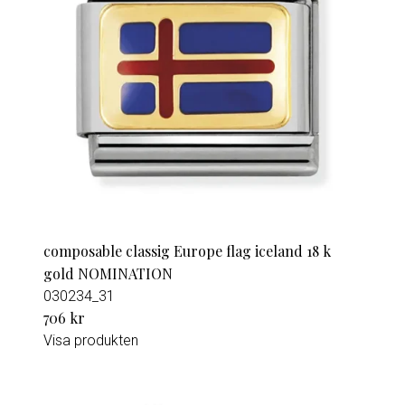
composable classig Europe flag iceland 18 k
gold NOMINATION
030234_31
706 kr
Visa produkten