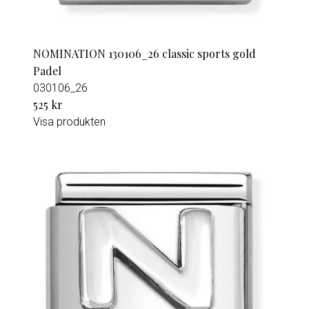
NOMINATION 130106_26 classic sports gold
Padel
030106_26
525 kr
Visa produkten