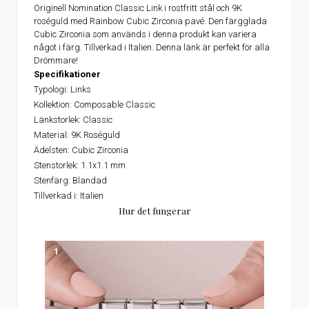
Originell Nomination Classic Link i rostfritt stål och 9K
roséguld med Rainbow Cubic Zirconia pavé. Den färgglada
Cubic Zirconia som används i denna produkt kan variera
något i färg. Tillverkad i Italien. Denna länk är perfekt för alla
Drömmare!
Specifikationer
Typologi: Links
Kollektion: Composable Classic
Länkstorlek: Classic
Material: 9K Roséguld
Ädelsten: Cubic Zirconia
Stenstorlek: 1.1x1.1 mm
Stenfärg: Blandad
Tillverkad i: Italien
Hur det fungerar
1