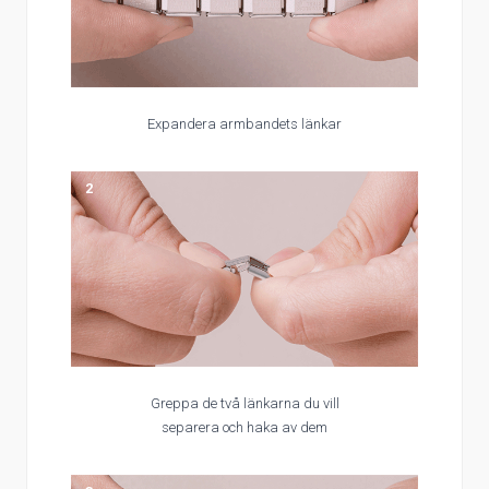
Expandera armbandets länkar
2
Greppa de två länkarna du vill
separera och haka av dem