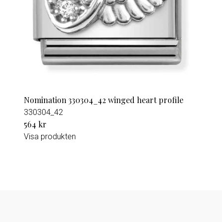
Nomination 330304_42 winged heart profile
330304_42
564 kr
Visa produkten