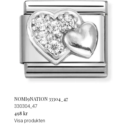
NOMI9NATION 33304_47
330304_47
498 kr
Visa produkten