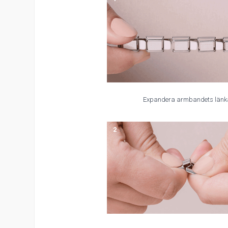
Expandera armbandets länk
2