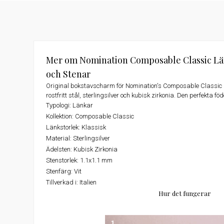
Mer om Nomination Composable Classic Län
och Stenar
Original bokstavscharm för Nomination's Composable Classi
rostfritt stål, sterlingsilver och kubisk zirkonia. Den perfekta 
Typologi:
Länkar
Kollektion:
Composable Classic
Länkstorlek:
Klassisk
Material:
Sterlingsilver
Ädelsten:
Kubisk Zirkonia
Stenstorlek:
1.1x1.1 mm
Stenfärg:
Vit
Tillverkad i:
Italien
Hur det fungerar
1