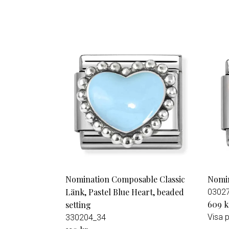
Nomination Composable Classic
Nomin
Länk, Pastel Blue Heart, beaded
0302
609 k
setting
Visa 
330204_34