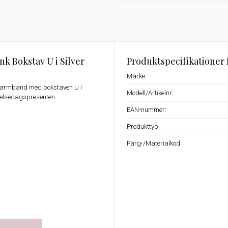
k Bokstav U i Silver
Produktspecifikationer 
Märke:
c armband med bokstaven U i
Modell/Artikelnr.:
födelsedagspresenten.
EAN-nummer:
Produkttyp
Färg-/Materialkod