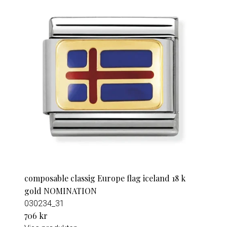
composable classig Europe flag iceland 18 k
gold NOMINATION
030234_31
706 kr