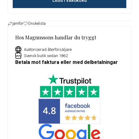
LÄGG I VARUKORG
jämför
Önskelista
Hos Magnussons handlar du tryggt
Auktoriserad återförsäljare
Svensk butik sedan 1862
Betala mot faktura eller med delbetalningar