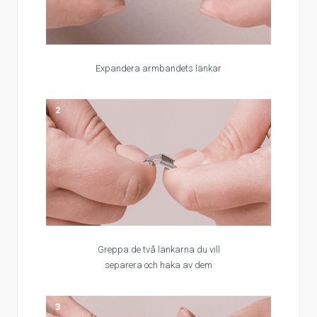
Expandera armbandets länkar
2
Greppa de två länkarna du vill
separera och haka av dem
3