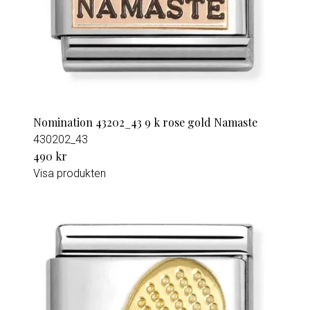
Nomination 43202_43 9 k rose gold Namaste
430202_43
490 kr
Visa produkten