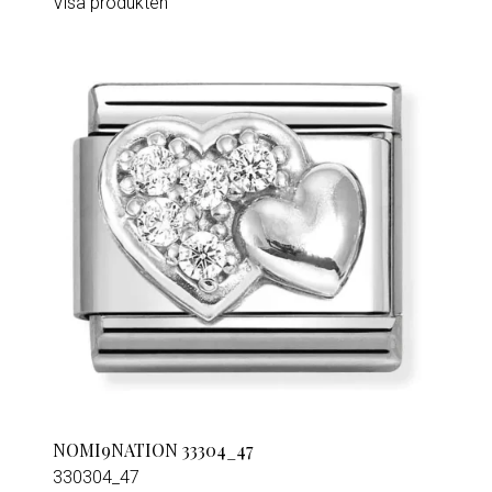
Visa produkten
NOMI9NATION 33304_47
330304_47