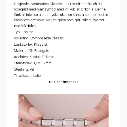
Originalet Nomination Classic Link i rostfritt stål och 9K
roséguld med hjärtsymbol med vit kubisk zirkonia. Denna
länk är inte bara ett smycke, utan en känsla som förmedlar
kärlek och omtanke. Välj en gåva som går rakt till hjärtat!
Produktfakta
Typ: Länkar
Kollektion: Composable Classic
Länkstorlek: Klassisk
Material: 9K Roséguld
Ädelsten: Kubisk Zirkonia
Stenstorlek: 1,5x1,5 mm
Stenfärg: Vit
Tillverkad i: Italien
Hur det fungerar
1