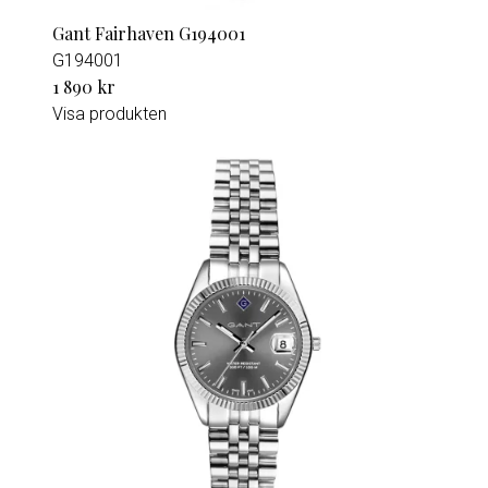
Gant Fairhaven G194001
G194001
1 890 kr
Visa produkten