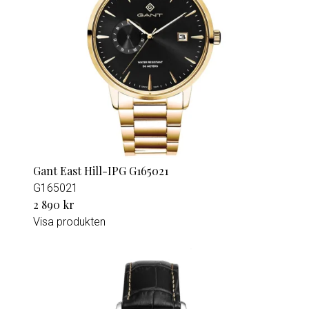
Gant East Hill-IPG G165021
G165021
2 890 kr
Visa produkten