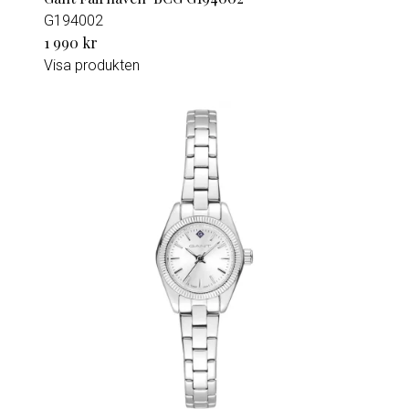
G194002
1 990 kr
Visa produkten