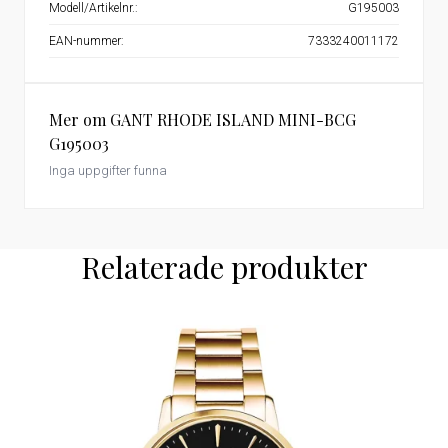
Modell/Artikelnr.:
G195003
EAN-nummer:
7333240011172
Mer om GANT RHODE ISLAND MINI-BCG
G195003
Inga uppgifter funna
Relaterade produkter