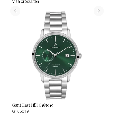
Visa produkten
Gant East Hill G165019
G165019