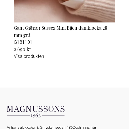
Gant G181101 Sussex Mini Bijou damklocka 28
mm grå
G181101
2 690 kr
Visa produkten
Vi har sålt klockor & Smycken sedan 1862 och finns här