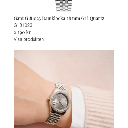
Gant G181023 Damklocka 28 mm Grå Quartz
G181023
2 290 kr
Visa produkten