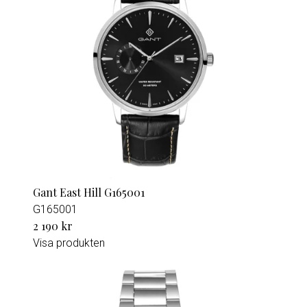
Gant East Hill G165001
G165001
2 190 kr
Visa produkten