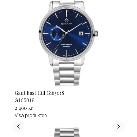
Gant East Hill G165018
G165018
2 490 kr
Visa produkten