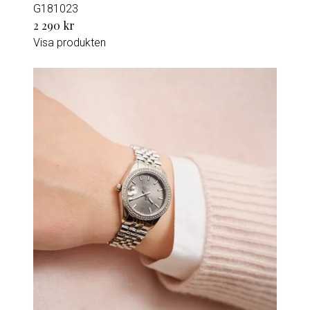
G181023
2 290 kr
Visa produkten