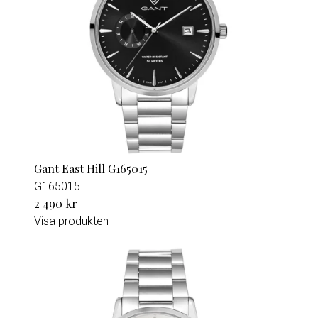
Gant East Hill G165015
G165015
2 490 kr
Visa produkten