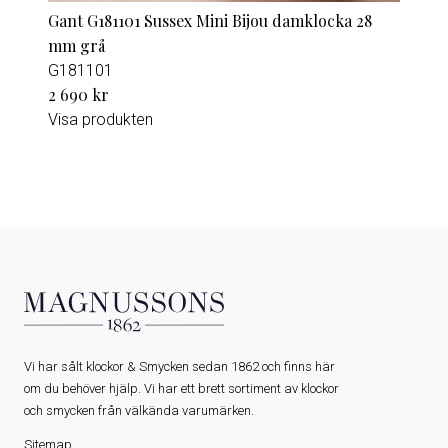
Gant G181101 Sussex Mini Bijou damklocka 28
mm grå
G181101
2 690 kr
Visa produkten
Vi har sålt klockor & Smycken sedan 1862 och finns här
om du behöver hjälp. Vi har ett brett sortiment av klockor
och smycken från välkända varumärken.
Sitemap