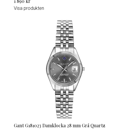
1 890 kr
Visa produkten
Gant G181023 Damklocka 28 mm Grå Quartz