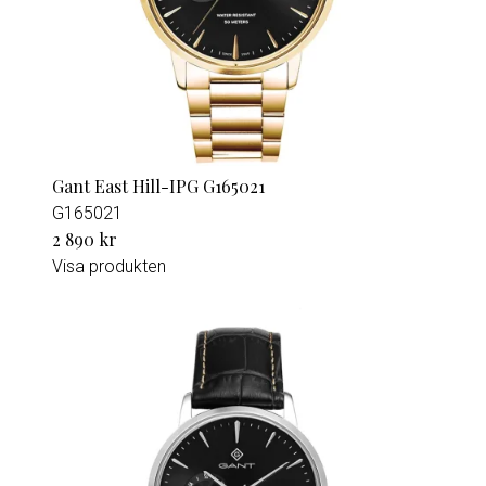
Gant East Hill-IPG G165021
G165021
2 890 kr
Visa produkten