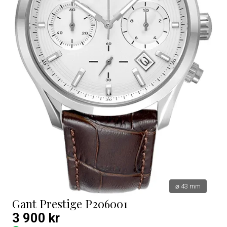
⌀ 43 mm
Gant Prestige P206001
3 900 kr