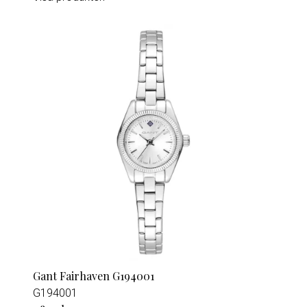
Gant Fairhaven G194001
G194001