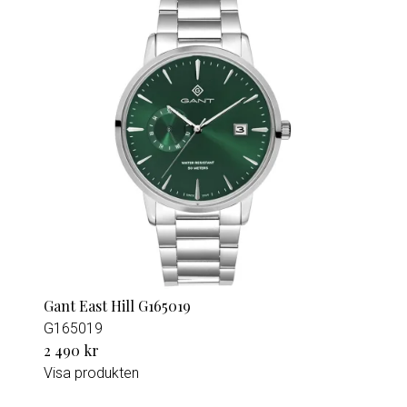
Gant East Hill G165019
G165019
2 490 kr
Visa produkten