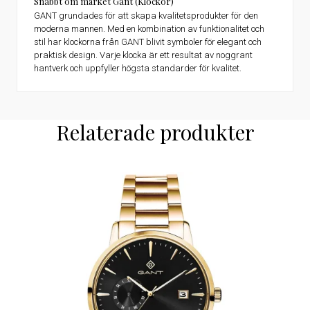
Snabbt om märket Gant (Klockor)
GANT grundades för att skapa kvalitetsprodukter för den
moderna mannen. Med en kombination av funktionalitet och
stil har klockorna från GANT blivit symboler för elegant och
praktisk design. Varje klocka är ett resultat av noggrant
hantverk och uppfyller högsta standarder för kvalitet.
Relaterade produkter