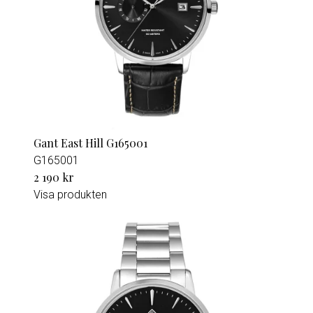
Gant East Hill G165001
G165001
2 190 kr
Visa produkten