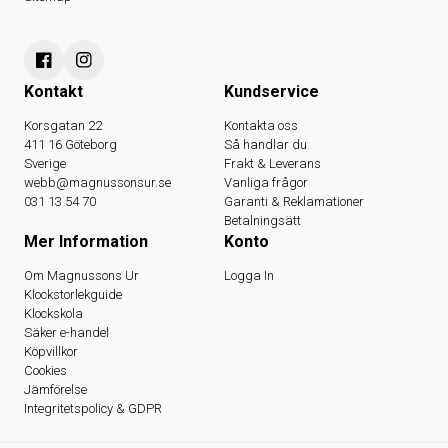
Kontakt
Kundservice
Korsgatan 22
Kontakta oss
411 16 Göteborg
Så handlar du
Sverige
Frakt & Leverans
webb@magnussonsur.se
Vanliga frågor
031 13 54 70
Garanti & Reklamationer
Betalningsätt
Mer Information
Konto
Om Magnussons Ur
Logga In
Klockstorlekguide
Klockskola
Säker e-handel
Köpvillkor
Cookies
Jämförelse
Integritetspolicy & GDPR