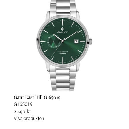
Gant East Hill G165019
G165019
2 490 kr
Visa produkten