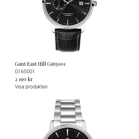
Gant East Hill G165001
G165001
2 190 kr
Visa produkten