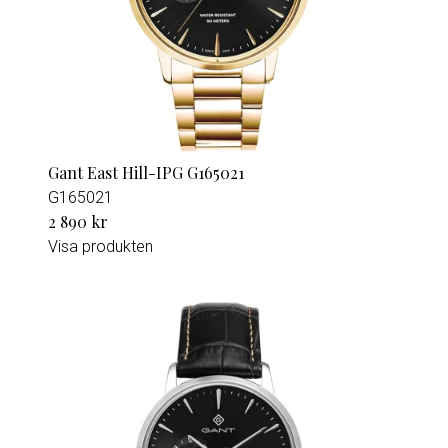
Gant East Hill-IPG G165021
G165021
2 890 kr
Visa produkten