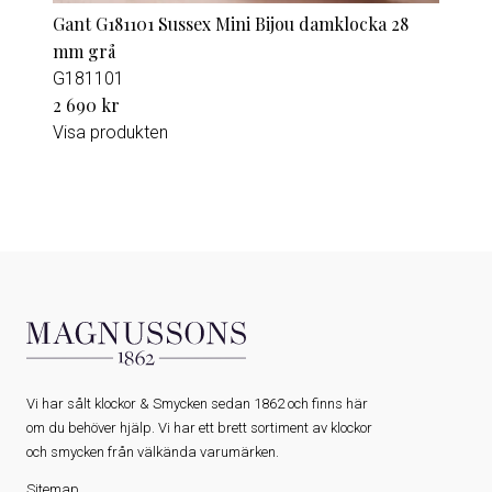
Gant G181101 Sussex Mini Bijou damklocka 28
mm grå
G181101
2 690 kr
Visa produkten
Vi har sålt klockor & Smycken sedan 1862 och finns här
om du behöver hjälp. Vi har ett brett sortiment av klockor
och smycken från välkända varumärken.
Sitemap