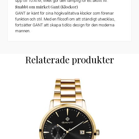
upp till 10 ATM, vilket gör den lämplig för ett aktivt liv.
Snabbt om märket Gant (Klockor)
GANT är känt för sina högkvalitativa klockor som förenar
funktion och stil. Med en filosofi om att ständigt utvecklas,
fortsätter GANT att skapa tidlös design för den moderna
mannen.
Relaterade produkter