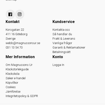
Kontakt
Kundservice
Korsgatan 22
Kontakta oss
411 16 Göteborg
Så handlar du
Sverige
Frakt & Leverans
webb@magnussonsur.se
Vanliga frågor
031 13 54 70
Garanti & Reklamationer
Betalningsätt
Mer Information
Konto
Om Magnussons Ur
Logga In
Klockstorlekguide
Klockskola
Säker e-handel
Köpvillkor
Cookies
Jämförelse
Integritetspolicy & GDPR