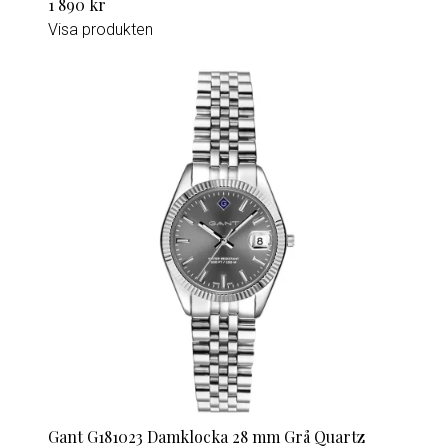
1 890 kr
Visa produkten
Gant G181023 Damklocka 28 mm Grå Quartz