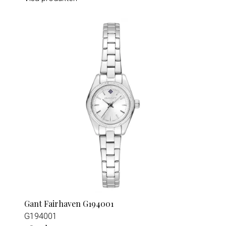
Gant Fairhaven G194001
G194001