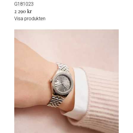
G181023
2 290 kr
Visa produkten