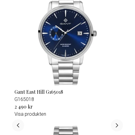
Gant East Hill G165018
G165018
2 490 kr
Visa produkten