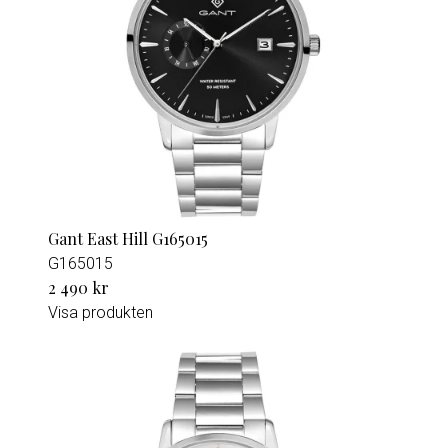
Gant East Hill G165015
G165015
2 490 kr
Visa produkten