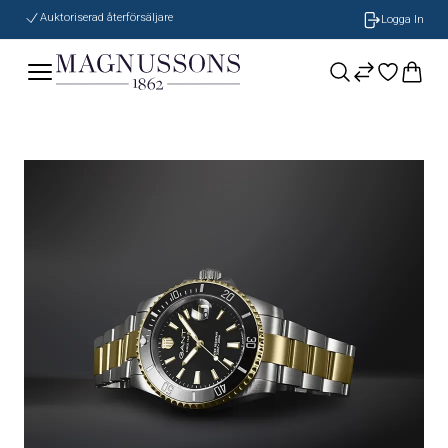
Auktoriserad återförsäljare
Logga In