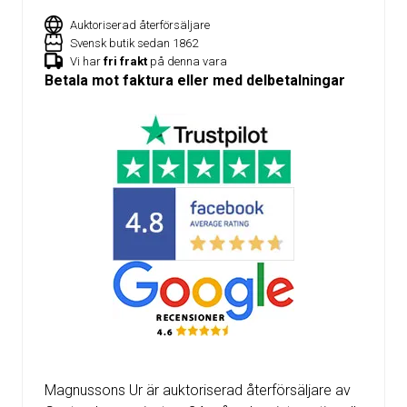
Auktoriserad återförsäljare
Svensk butik sedan 1862
Vi har
fri frakt
på denna vara
Betala mot faktura eller med delbetalningar
Magnussons Ur är auktoriserad återförsäljare av