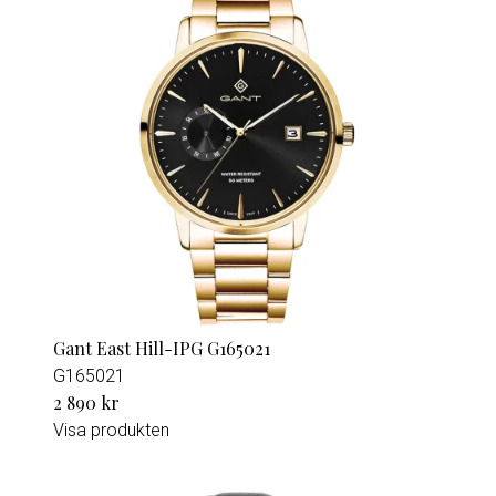
Gant East Hill-IPG G165021
G165021
2 890 kr
Visa produkten