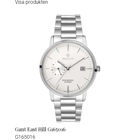
Visa produkten
Gant East Hill G165016
G165016