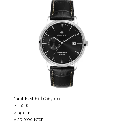
Gant East Hill G165001
G165001
2 190 kr
Visa produkten