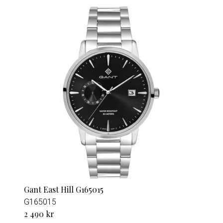
Gant East Hill G165015
G165015
2 490 kr