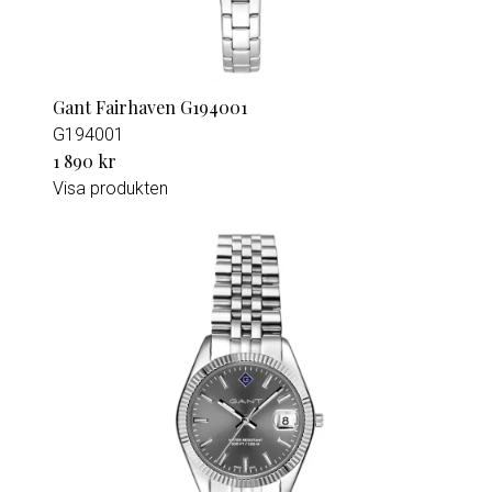
Gant Fairhaven G194001
G194001
1 890 kr
Visa produkten