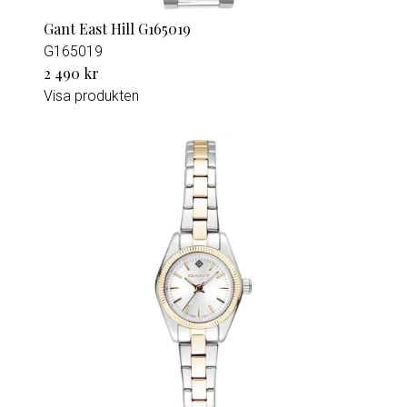
Gant East Hill G165019
G165019
2 490 kr
Visa produkten