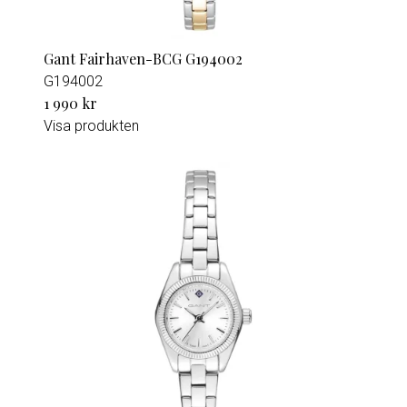
Gant Fairhaven-BCG G194002
G194002
1 990 kr
Visa produkten