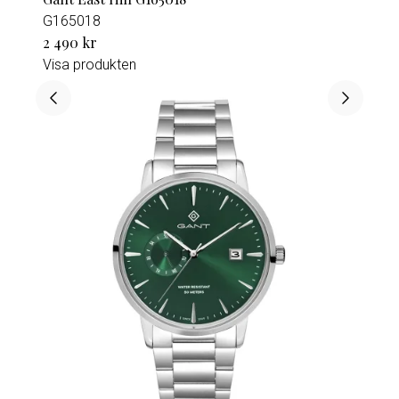
G165018
2 490 kr
Visa produkten