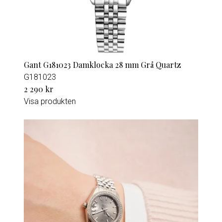
Gant G181023 Damklocka 28 mm Grå Quartz
G181023
2 290 kr
Visa produkten