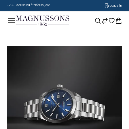
Auktoriserad återförsäljare
Logga In