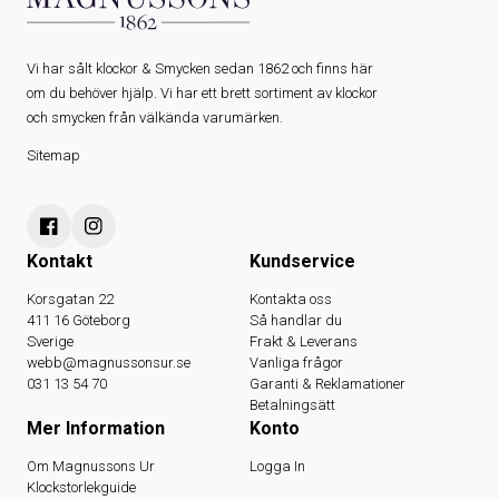
Vi har sålt klockor & Smycken sedan 1862 och finns här
om du behöver hjälp. Vi har ett brett sortiment av klockor
och smycken från välkända varumärken.
Sitemap
Kontakt
Kundservice
Korsgatan 22
Kontakta oss
411 16 Göteborg
Så handlar du
Sverige
Frakt & Leverans
webb@magnussonsur.se
Vanliga frågor
031 13 54 70
Garanti & Reklamationer
Betalningsätt
Mer Information
Konto
Om Magnussons Ur
Logga In
Klockstorlekguide