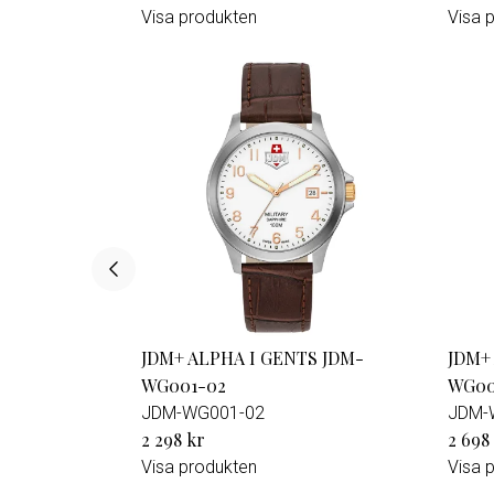
Visa produkten
Visa 
JDM+ ALPHA I GENTS JDM-
JDM+
WG001-02
WG00
JDM-WG001-02
JDM-
2 298 kr
2 698
Visa produkten
Visa 