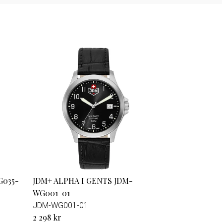
G035-
JDM+ ALPHA I GENTS JDM-
WG001-01
JDM-WG001-01
2 298 kr