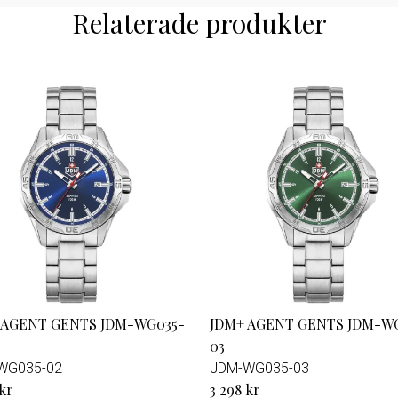
Relaterade produkter
 AGENT GENTS JDM-WG035-
JDM+ AGENT GENTS JDM-W
03
WG035-02
JDM-WG035-03
 kr
3 298 kr