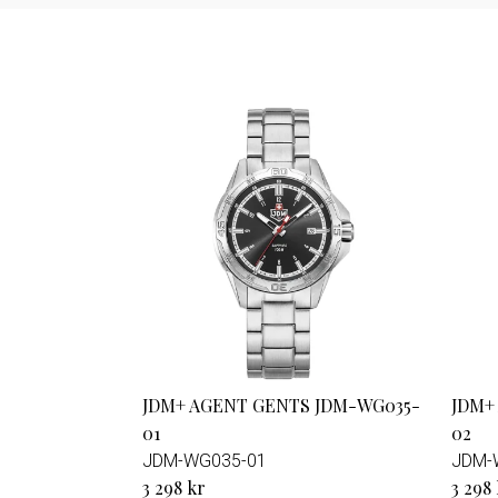
JDM+ AGENT GENTS JDM-WG035-
JDM+
01
02
JDM-WG035-01
JDM-
3 298 kr
3 298