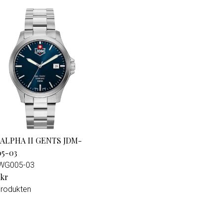
 ALPHA II GENTS JDM-
5-03
WG005-03
 kr
produkten