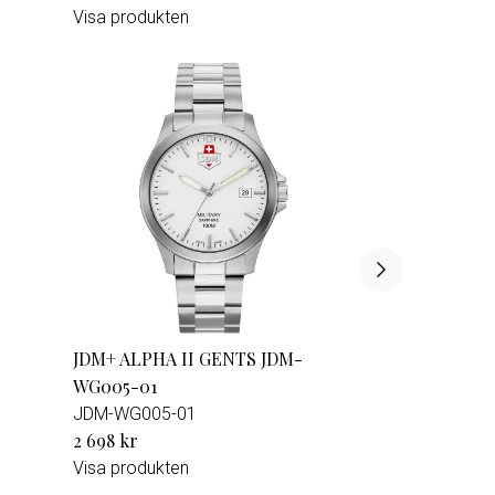
Visa produkten
JDM+ ALPHA II GENTS JDM-
WG005-01
JDM-WG005-01
2 698 kr
Visa produkten