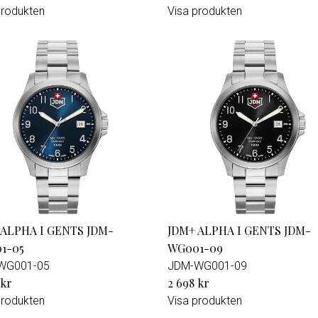
produkten
Visa produkten
 ALPHA I GENTS JDM-
JDM+ ALPHA I GENTS JDM-
1-05
WG001-09
WG001-05
JDM-WG001-09
 kr
2 698 kr
produkten
Visa produkten