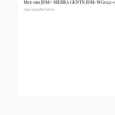
Mer om JDM+ SIERRA GENTS JDM-WG022-
Inga uppgifter funna