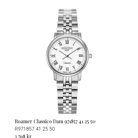
Roamer Classico Dam 971857 41 25 50
R971857 41 25 50
3 798 kr