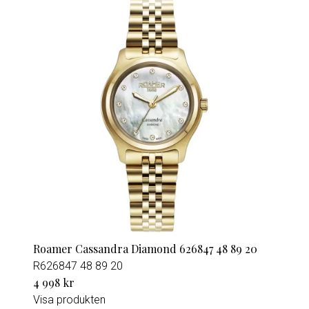
Roamer Cassandra Diamond 626847 48 89 20
R626847 48 89 20
4 998 kr
Visa produkten