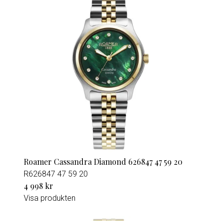
Roamer Cassandra Diamond 626847 47 59 20
R626847 47 59 20
4 998 kr
Visa produkten