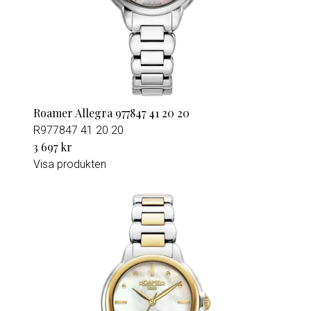
Roamer Allegra 977847 41 20 20
R977847 41 20 20
3 697 kr
Visa produkten