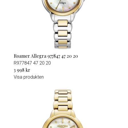
Roamer Allegra 977847 47 20 20
R977847 47 20 20
3 998 kr
Visa produkten