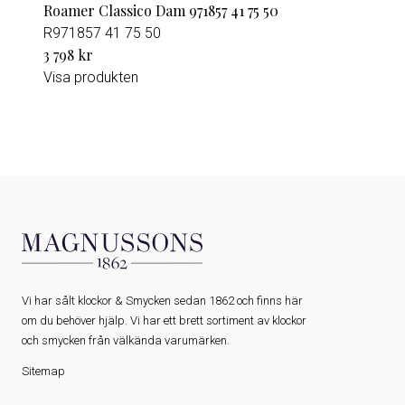
Roamer Classico Dam 971857 41 75 50
R971857 41 75 50
3 798 kr
Visa produkten
Vi har sålt klockor & Smycken sedan 1862 och finns här
om du behöver hjälp. Vi har ett brett sortiment av klockor
och smycken från välkända varumärken.
Sitemap