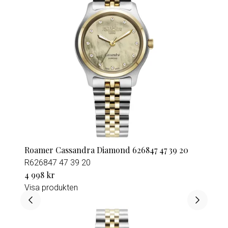
Roamer Cassandra Diamond 626847 47 39 20
R626847 47 39 20
4 998 kr
Visa produkten