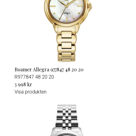
Roamer Allegra 977847 48 20 20
R977847 48 20 20
3 998 kr
Visa produkten