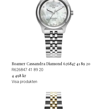
Roamer Cassandra Diamond 626847 41 89 20
R626847 41 89 20
4 498 kr
Visa produkten