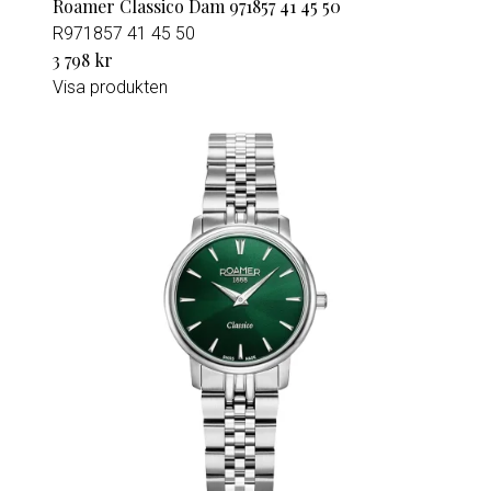
Roamer Classico Dam 971857 41 45 50
R971857 41 45 50
3 798 kr
Visa produkten