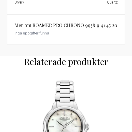
Urverk
Quartz
Mer om ROAMER PRO CHRONO 993819 41 45 20
Inga uppgifter funna
Relaterade produkter