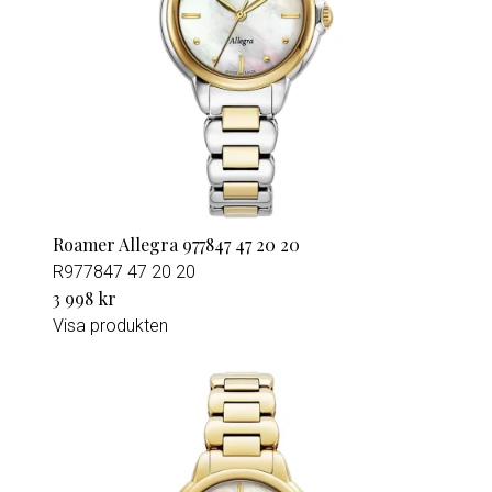
Roamer Allegra 977847 47 20 20
R977847 47 20 20
3 998 kr
Visa produkten