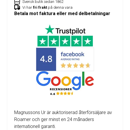
Svensk butik sedan 1862
Vi har
fri frakt
på denna vara
Betala mot faktura eller med delbetalningar
Magnussons Ur är auktoriserad återförsäljare av
Roamer och ger minst en 24 månaders
internationell garanti.