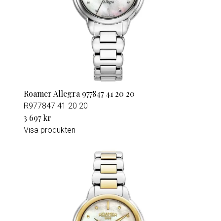
Roamer Allegra 977847 41 20 20
R977847 41 20 20
3 697 kr
Visa produkten