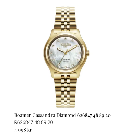
Roamer Cassandra Diamond 626847 48 89 20
R626847 48 89 20
4 998 kr