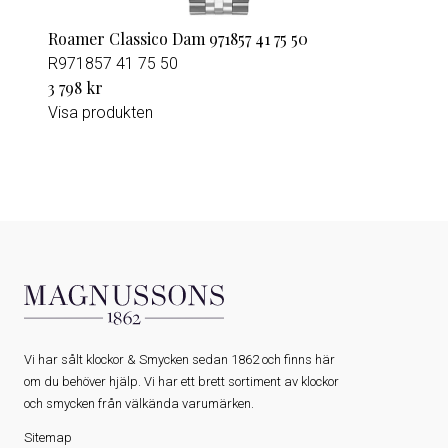
Roamer Classico Dam 971857 41 75 50
R971857 41 75 50
3 798 kr
Visa produkten
Vi har sålt klockor & Smycken sedan 1862 och finns här
om du behöver hjälp. Vi har ett brett sortiment av klockor
och smycken från välkända varumärken.
Sitemap