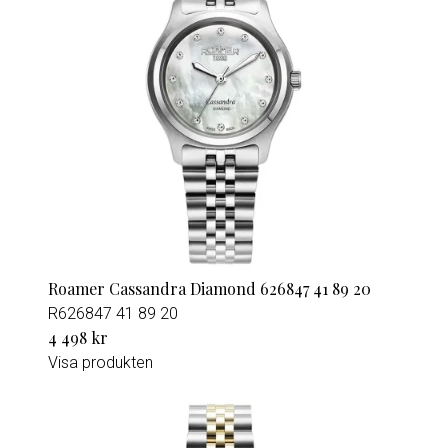
Roamer Cassandra Diamond 626847 41 89 20
R626847 41 89 20
4 498 kr
Visa produkten