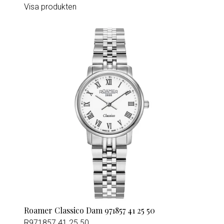
Visa produkten
Roamer Classico Dam 971857 41 25 50
R971857 41 25 50