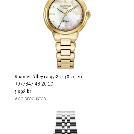
Roamer Allegra 977847 48 20 20
R977847 48 20 20
3 998 kr
Visa produkten