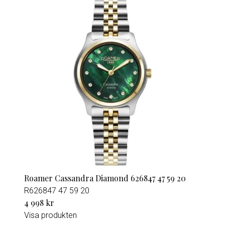
Roamer Cassandra Diamond 626847 47 59 20
R626847 47 59 20
4 998 kr
Visa produkten