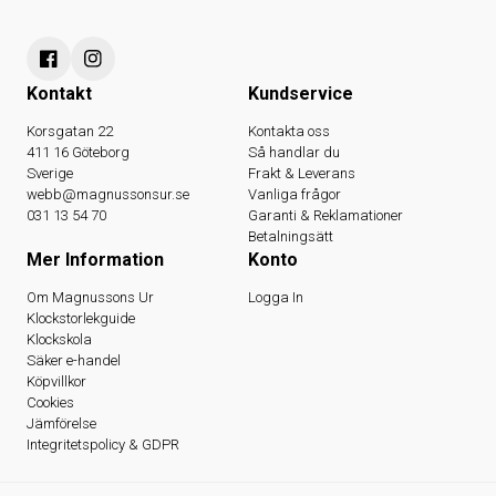
Kontakt
Kundservice
Korsgatan 22
Kontakta oss
411 16 Göteborg
Så handlar du
Sverige
Frakt & Leverans
webb@magnussonsur.se
Vanliga frågor
031 13 54 70
Garanti & Reklamationer
Betalningsätt
Mer Information
Konto
Om Magnussons Ur
Logga In
Klockstorlekguide
Klockskola
Säker e-handel
Köpvillkor
Cookies
Jämförelse
Integritetspolicy & GDPR