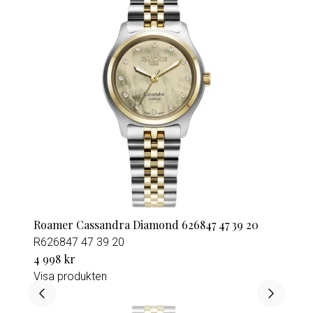
Roamer Cassandra Diamond 626847 47 39 20
R626847 47 39 20
4 998 kr
Visa produkten