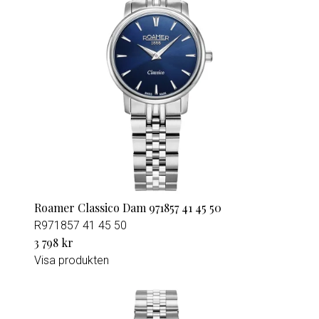
Roamer Classico Dam 971857 41 45 50
R971857 41 45 50
3 798 kr
Visa produkten