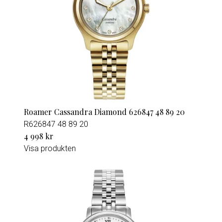
Roamer Cassandra Diamond 626847 48 89 20
R626847 48 89 20
4 998 kr
Visa produkten