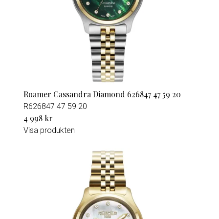
Roamer Cassandra Diamond 626847 47 59 20
R626847 47 59 20
4 998 kr
Visa produkten