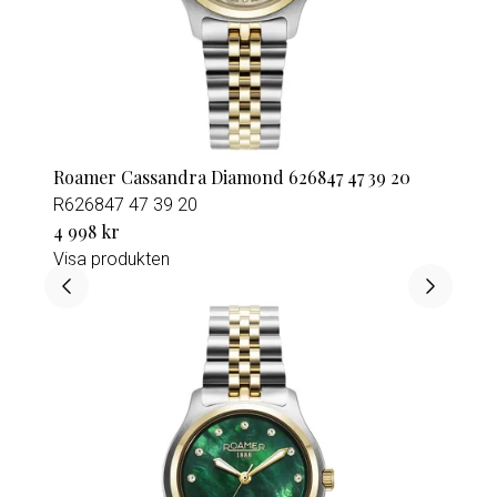
Roamer Cassandra Diamond 626847 47 39 20
R626847 47 39 20
4 998 kr
Visa produkten