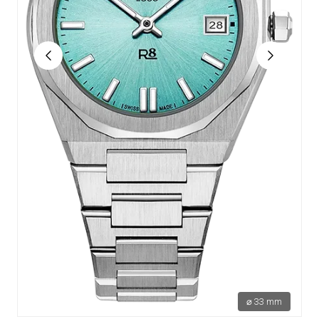
⌀ 33 mm