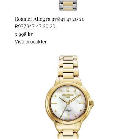
Roamer Allegra 977847 47 20 20
R977847 47 20 20
3 998 kr
Visa produkten