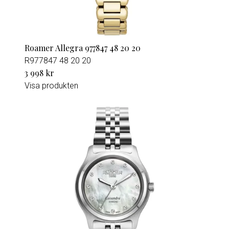
Roamer Allegra 977847 48 20 20
R977847 48 20 20
3 998 kr
Visa produkten