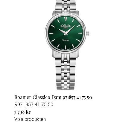
Roamer Classico Dam 971857 41 75 50
R971857 41 75 50
3 798 kr
Visa produkten