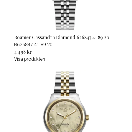
Roamer Cassandra Diamond 626847 41 89 20
R626847 41 89 20
4 498 kr
Visa produkten