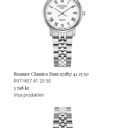
Roamer Classico Dam 971857 41 25 50
R971857 41 25 50
3 798 kr
Visa produkten