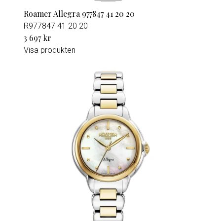
Roamer Allegra 977847 41 20 20
R977847 41 20 20
3 697 kr
Visa produkten