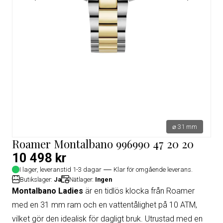
⌀ 31 mm
Roamer Montalbano 996990 47 20 20
10 498 kr
I lager, leveranstid 1-3 dagar
Klar för omgående leverans.
Butikslager:
Ja
Nätlager:
Ingen
Montalbano Ladies
är en tidlös klocka från Roamer
med en 31 mm ram och en vattentålighet på 10 ATM,
vilket gör den idealisk för dagligt bruk. Utrustad med en