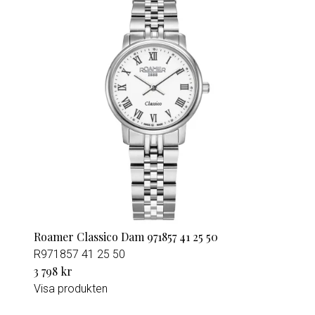
Roamer Classico Dam 971857 41 25 50
R971857 41 25 50
3 798 kr
Visa produkten