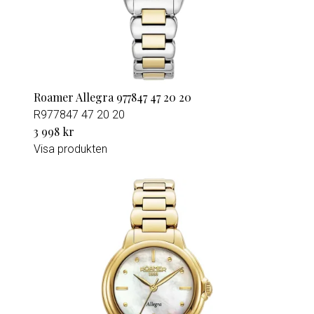
Roamer Allegra 977847 47 20 20
R977847 47 20 20
3 998 kr
Visa produkten