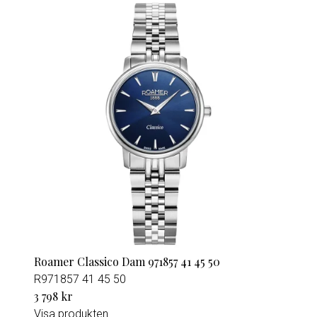
Roamer Classico Dam 971857 41 45 50
R971857 41 45 50
3 798 kr
Visa produkten