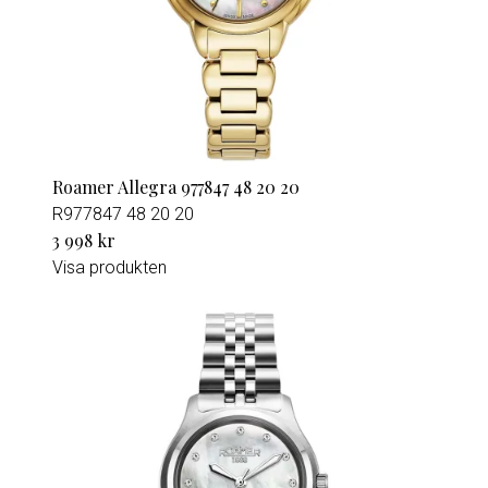
Roamer Allegra 977847 48 20 20
R977847 48 20 20
3 998 kr
Visa produkten