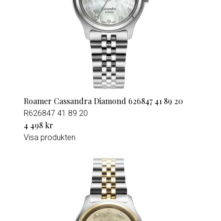
Roamer Cassandra Diamond 626847 41 89 20
R626847 41 89 20
4 498 kr
Visa produkten