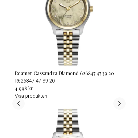
Roamer Cassandra Diamond 626847 47 39 20
R626847 47 39 20
4 998 kr
Visa produkten