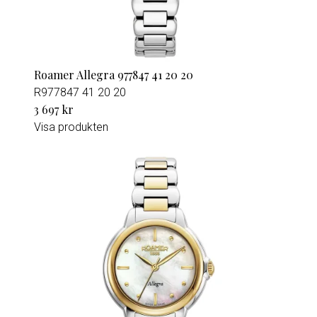
Roamer Allegra 977847 41 20 20
R977847 41 20 20
3 697 kr
Visa produkten