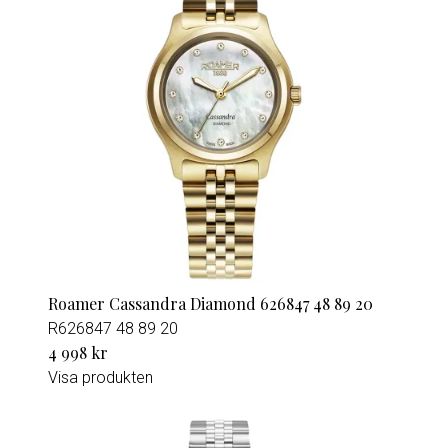
Roamer Cassandra Diamond 626847 48 89 20
R626847 48 89 20
4 998 kr
Visa produkten