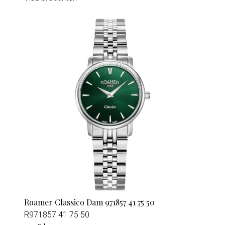
Roamer Classico Dam 971857 41 75 50
R971857 41 75 50