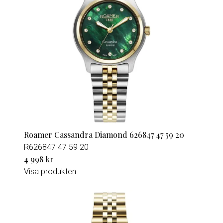
Roamer Cassandra Diamond 626847 47 59 20
R626847 47 59 20
4 998 kr
Visa produkten