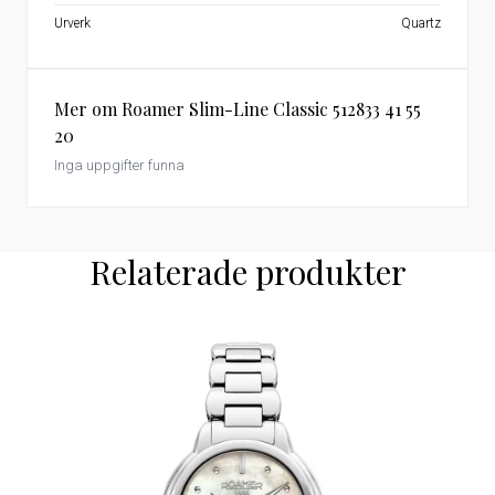
Urverk
Quartz
Mer om Roamer Slim-Line Classic 512833 41 55
20
Inga uppgifter funna
Relaterade produkter