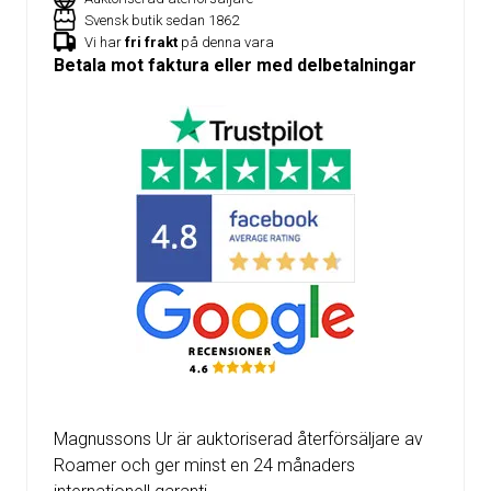
Svensk butik sedan 1862
Vi har
fri frakt
på denna vara
Betala mot faktura eller med delbetalningar
Magnussons Ur är auktoriserad återförsäljare av
Roamer och ger minst en 24 månaders