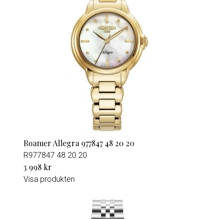
Roamer Allegra 977847 48 20 20
R977847 48 20 20
3 998 kr
Visa produkten