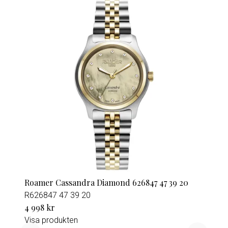
Roamer Cassandra Diamond 626847 47 39 20
R626847 47 39 20
4 998 kr
Visa produkten