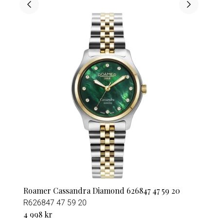
Roamer Cassandra Diamond 626847 47 59 20
R626847 47 59 20
4 998 kr