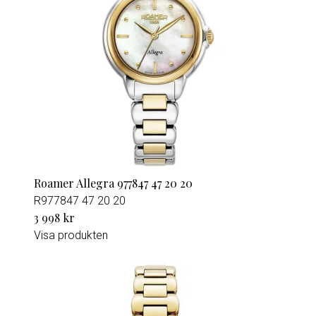
Roamer Allegra 977847 47 20 20
R977847 47 20 20
3 998 kr
Visa produkten