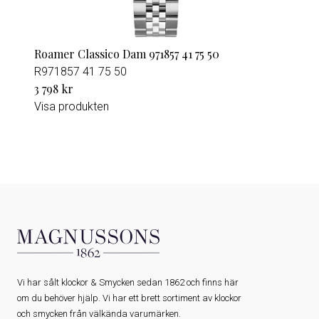
Roamer Classico Dam 971857 41 75 50
R971857 41 75 50
3 798 kr
Visa produkten
Vi har sålt klockor & Smycken sedan 1862 och finns här
om du behöver hjälp. Vi har ett brett sortiment av klockor
och smycken från välkända varumärken.