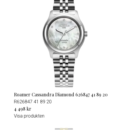
Roamer Cassandra Diamond 626847 41 89 20
R626847 41 89 20
4 498 kr
Visa produkten