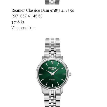
Roamer Classico Dam 971857 41 45 50
R971857 41 45 50
3 798 kr
Visa produkten