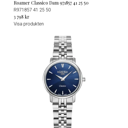
Roamer Classico Dam 971857 41 25 50
R971857 41 25 50
3 798 kr
Visa produkten