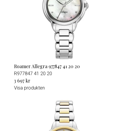
Roamer Allegra 977847 41 20 20
R977847 41 20 20
3 697 kr
Visa produkten