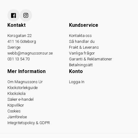
Kontakt
Kundservice
Korsgatan 22
Kontakta oss
411 16 Göteborg
Så handlar du
Sverige
Frakt & Leverans
webb@magnussonsur.se
Vanliga frågor
031 13 54 70
Garanti & Reklamationer
Betalningsätt
Mer Information
Konto
Om Magnussons Ur
Logga In
Klockstorlekguide
Klockskola
Säker e-handel
Köpvillkor
Cookies
Jämförelse
Integritetspolicy & GDPR