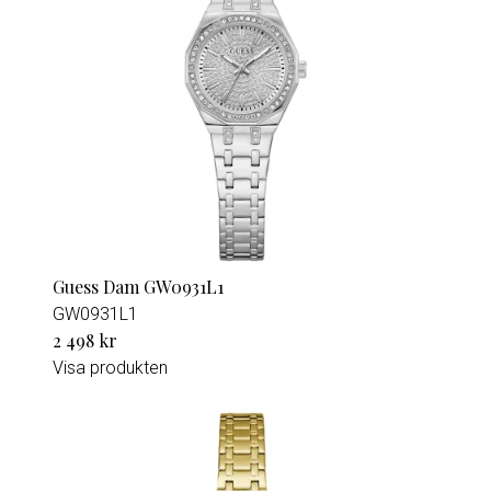
Guess Dam GW0931L1
GW0931L1
2 498 kr
Visa produkten