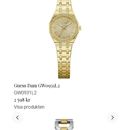
Guess Dam GW0931L2
GW0931L2
2 598 kr
Visa produkten