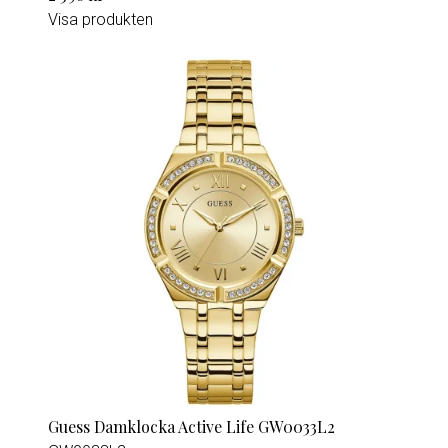
Visa produkten
Guess Damklocka Active Life GW0033L2