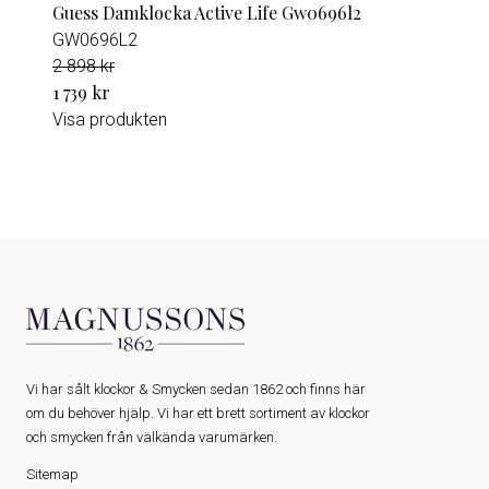
Guess Damklocka Active Life Gw0696l2
GW0696L2
2 898 kr
1 739 kr
Visa produkten
Vi har sålt klockor & Smycken sedan 1862 och finns här
om du behöver hjälp. Vi har ett brett sortiment av klockor
och smycken från välkända varumärken.
Sitemap