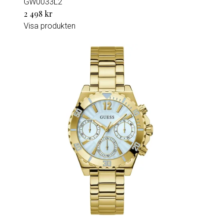
GW0033L2
2 498 kr
Visa produkten