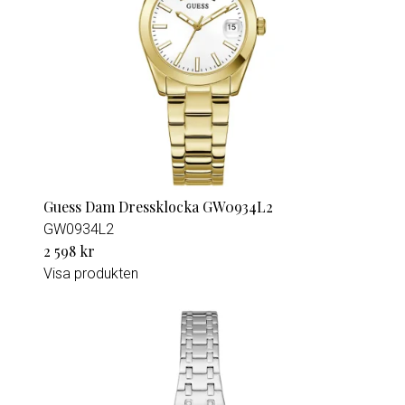
Guess Dam Dressklocka GW0934L2
GW0934L2
2 598 kr
Visa produkten