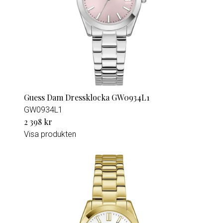
Guess Dam Dressklocka GW0934L1
GW0934L1
2 398 kr
Visa produkten