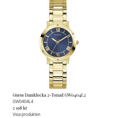
Guess Damklocka 2-Tonad GW0404L2
GW0404L4
2 198 kr
Visa produkten