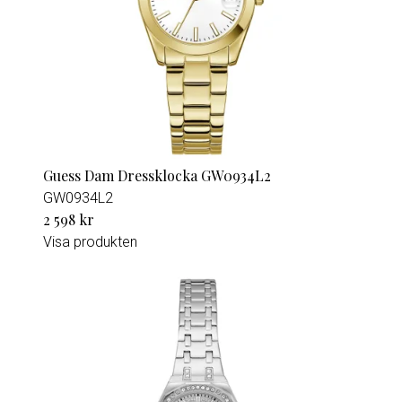
Guess Dam Dressklocka GW0934L2
GW0934L2
2 598 kr
Visa produkten