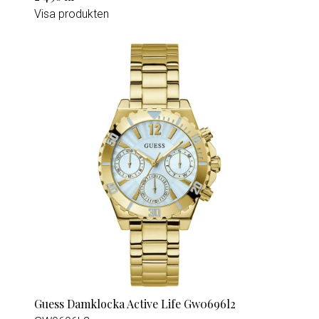
Visa produkten
Guess Damklocka Active Life Gw0696l2