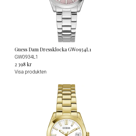
Guess Dam Dressklocka GW0934L1
GW0934L1
2 398 kr
Visa produkten