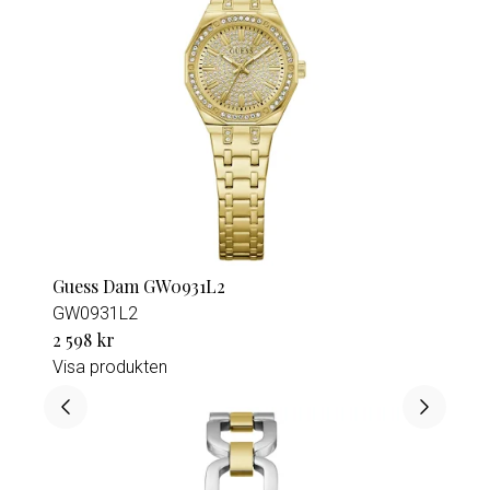
Guess Dam GW0931L2
GW0931L2
2 598 kr
Visa produkten