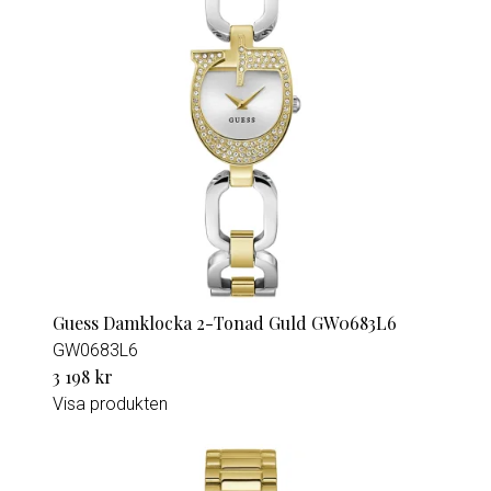
Guess Damklocka 2-Tonad Guld GW0683L6
GW0683L6
3 198 kr
Visa produkten