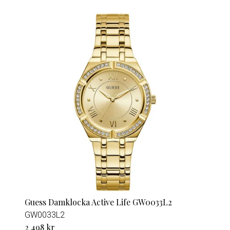
Guess Damklocka Active Life GW0033L2
GW0033L2
2 498 kr