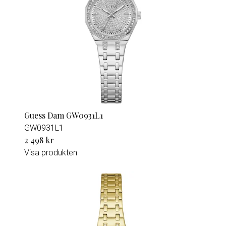
Guess Dam GW0931L1
GW0931L1
2 498 kr
Visa produkten