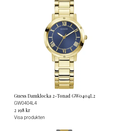
Guess Damklocka 2-Tonad GW0404L2
GW0404L4
2 198 kr
Visa produkten