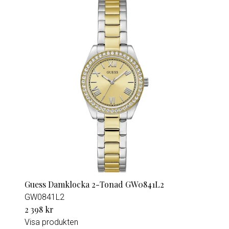
Guess Damklocka 2-Tonad GW0841L2
GW0841L2
2 398 kr
Visa produkten