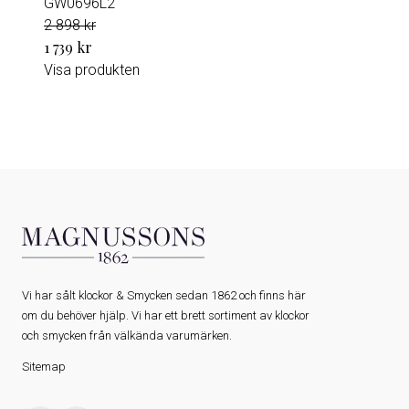
GW0696L2
2 898 kr
1 739 kr
Visa produkten
Vi har sålt klockor & Smycken sedan 1862 och finns här
om du behöver hjälp. Vi har ett brett sortiment av klockor
och smycken från välkända varumärken.
Sitemap