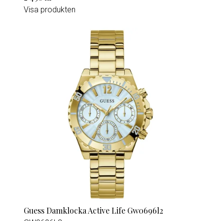
Visa produkten
Guess Damklocka Active Life Gw0696l2