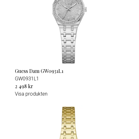
Guess Dam GW0931L1
GW0931L1
2 498 kr
Visa produkten