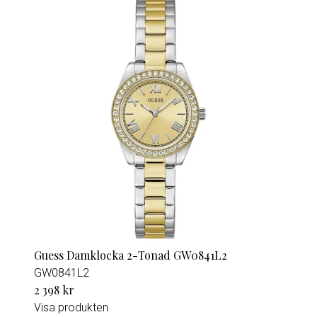
Guess Damklocka 2-Tonad GW0841L2
GW0841L2
2 398 kr
Visa produkten