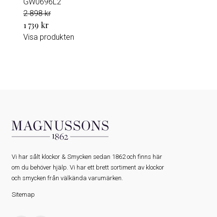
GW0696L2
2 898 kr
1 739 kr
Visa produkten
Vi har sålt klockor & Smycken sedan 1862 och finns här
om du behöver hjälp. Vi har ett brett sortiment av klockor
och smycken från välkända varumärken.
Sitemap