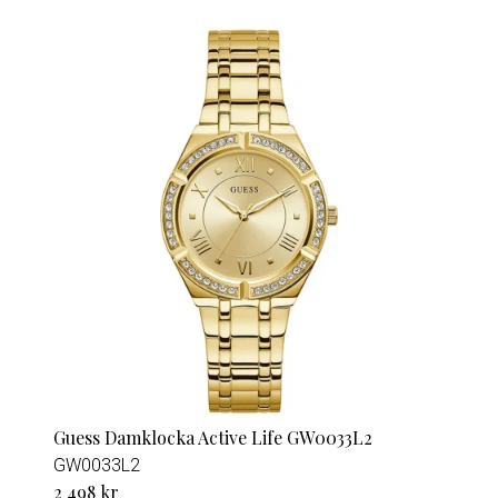
Guess Damklocka Active Life GW0033L2
GW0033L2
2 498 kr