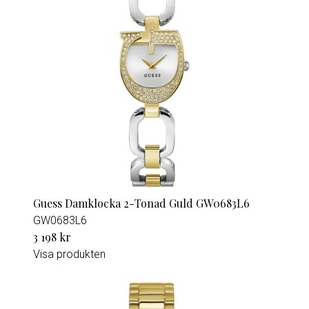
Guess Damklocka 2-Tonad Guld GW0683L6
GW0683L6
3 198 kr
Visa produkten