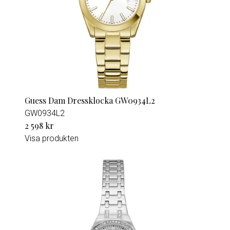
Guess Dam Dressklocka GW0934L2
GW0934L2
2 598 kr
Visa produkten