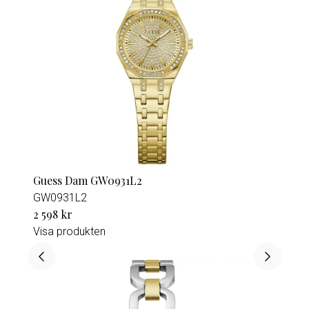
Guess Dam GW0931L2
GW0931L2
2 598 kr
Visa produkten