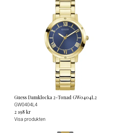
Guess Damklocka 2-Tonad GW0404L2
GW0404L4
2 198 kr
Visa produkten