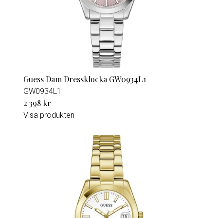
Guess Dam Dressklocka GW0934L1
GW0934L1
2 398 kr
Visa produkten