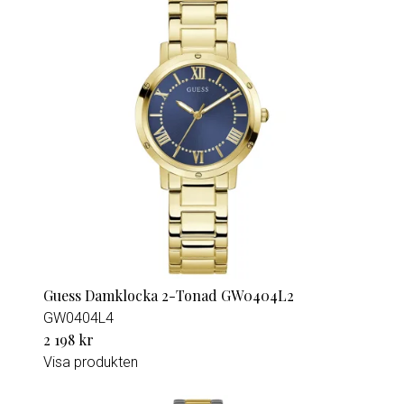
Guess Damklocka 2-Tonad GW0404L2
GW0404L4
2 198 kr
Visa produkten