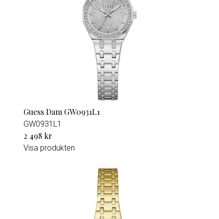
Guess Dam GW0931L1
GW0931L1
2 498 kr
Visa produkten