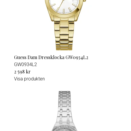
Guess Dam Dressklocka GW0934L2
GW0934L2
2 598 kr
Visa produkten