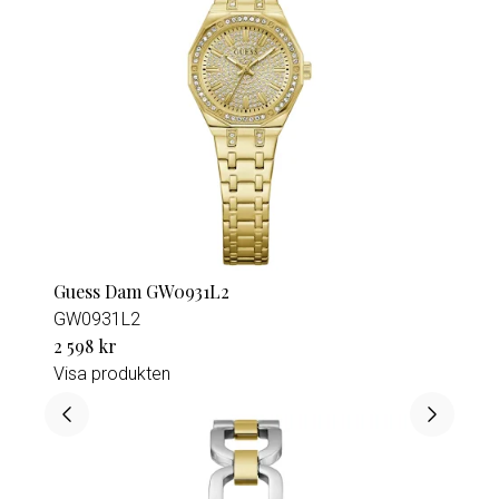
Guess Dam GW0931L2
GW0931L2
2 598 kr
Visa produkten