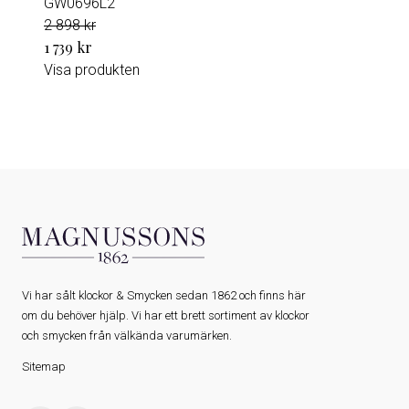
GW0696L2
2 898 kr
1 739 kr
Visa produkten
Vi har sålt klockor & Smycken sedan 1862 och finns här
om du behöver hjälp. Vi har ett brett sortiment av klockor
och smycken från välkända varumärken.
Sitemap