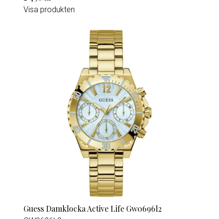
Visa produkten
Guess Damklocka Active Life Gw0696l2