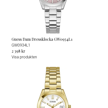
Guess Dam Dressklocka GW0934L1
GW0934L1
2 398 kr
Visa produkten