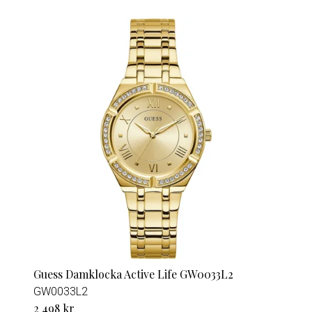
Guess Damklocka Active Life GW0033L2
GW0033L2
2 498 kr