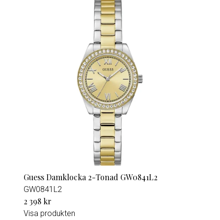
Guess Damklocka 2-Tonad GW0841L2
GW0841L2
2 398 kr
Visa produkten