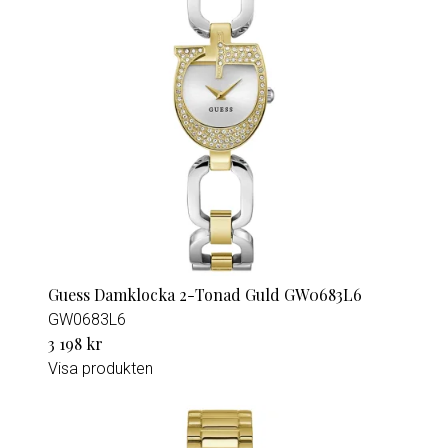
Guess Damklocka 2-Tonad Guld GW0683L6
GW0683L6
3 198 kr
Visa produkten