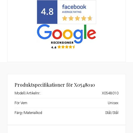
Produktspecifikationer för X0548010
Modell/Artikelnr.:
X0548010
För Vem
Unisex
Färg-/Materialkod
Stål/Stål