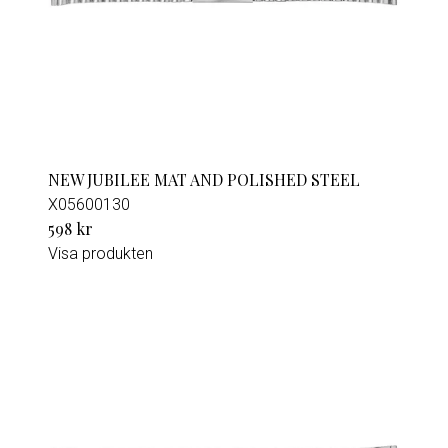
NEW JUBILEE MAT AND POLISHED STEEL
X05600130
598 kr
Visa produkten