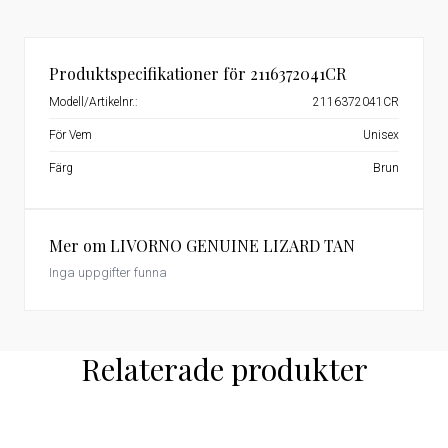
Produktspecifikationer för 2116372041CR
Modell/Artikelnr.:
2116372041CR
För Vem
Unisex
Färg
Brun
Mer om LIVORNO GENUINE LIZARD TAN
Inga uppgifter funna
Relaterade produkter