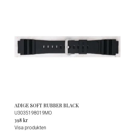
ADIGE SOFT RUBBER BLACK
U3035198019MO
398 kr
Visa produkten