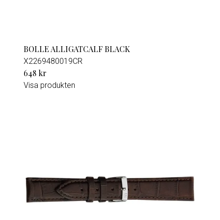
BOLLE ALLIGATCALF BLACK
X2269480019CR
648 kr
Visa produkten