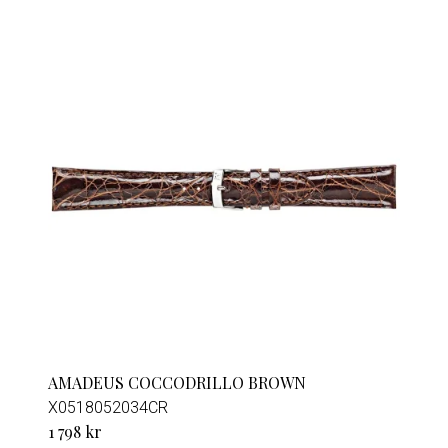
AMADEUS COCCODRILLO BROWN
X0518052034CR
1 798 kr