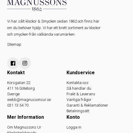
Vi har sålt klockor & Smycken sedan 1862 och finns här
om du behöver hjälp. Vi har ett brett sortiment av klockor
och smycken från välkända varumärken.
Sitemap
Kontakt
Kundservice
Korsgatan 22
Kontakta oss
411 16 Göteborg
Så handlar du
Sverige
Frakt & Leverans
webb@magnussonsur.se
Vanliga frågor
031 13 54 70
Garanti & Reklamationer
Betalningsätt
Mer Information
Konto
Om Magnussons Ur
Logga In
Klockstorlekguide