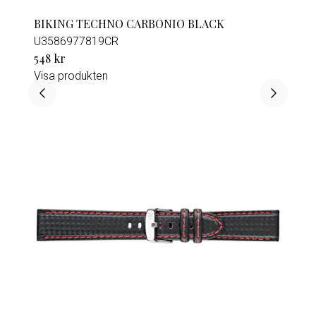
BIKING TECHNO CARBONIO BLACK
U3586977819CR
548 kr
Visa produkten