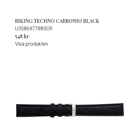
BIKING TECHNO CARBONIO BLACK
U3586977883CR
548 kr
Visa produkten