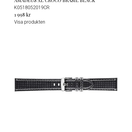
AMADEUS XL CROCO BRASIL BLACK
K0518052019CR
1 998 kr
Visa produkten