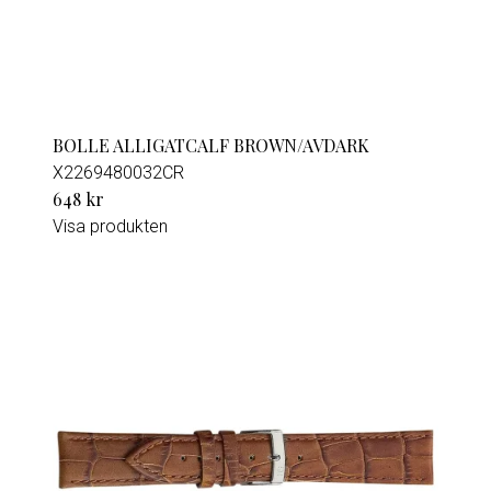
BOLLE ALLIGATCALF BROWN/AVDARK
X2269480032CR
648 kr
Visa produkten