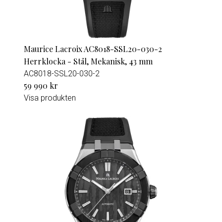
Maurice Lacroix AC8018-SSL20-030-2
Herrklocka - Stål, Mekanisk, 43 mm
AC8018-SSL20-030-2
59 990 kr
Visa produkten