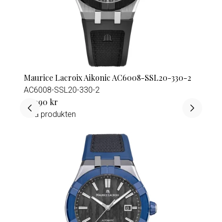
Maurice Lacroix Aikonic AC6008-SSL20-330-2
AC6008-SSL20-330-2
36 990 kr
Visa produkten