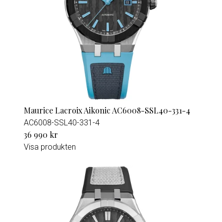
Maurice Lacroix Aikonic AC6008-SSL40-331-4
AC6008-SSL40-331-4
36 990 kr
Visa produkten