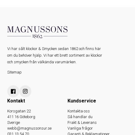
Vi har sålt klockor & Smycken sedan 1862 och finns här
om du behöver hjälp. Vi har ett brett sortiment av klockor
och smycken från välkända varumärken.
Sitemap
Kontakt
Kundservice
Korsgatan 22
Kontakta oss
411 16 Göteborg
Så handlar du
Sverige
Frakt & Leverans
webb@magnussonsur.se
Vanliga frågor
031 13 54 70
Garanti & Reklamationer