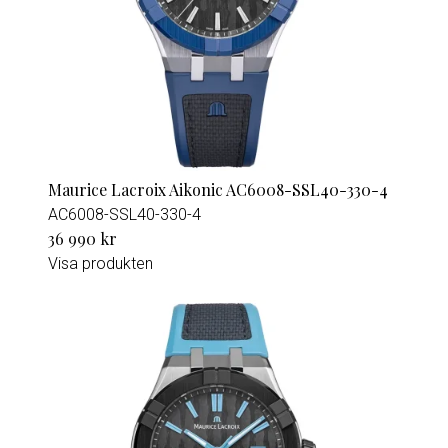
Maurice Lacroix Aikonic AC6008-SSL40-330-4
AC6008-SSL40-330-4
36 990 kr
Visa produkten