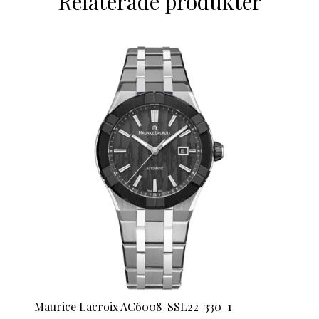
Relaterade produkter
Maurice Lacroix AC6008-SSL22-330-1