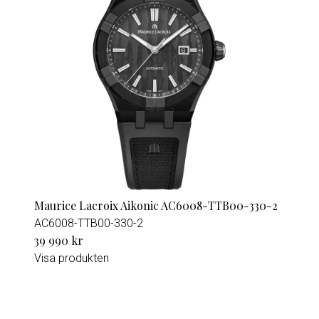
Maurice Lacroix Aikonic AC6008-TTB00-330-2
AC6008-TTB00-330-2
39 990 kr
Visa produkten