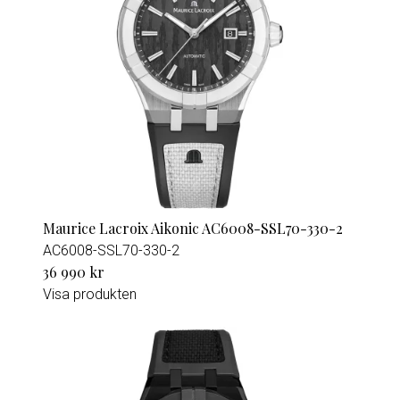
Maurice Lacroix Aikonic AC6008-SSL70-330-2
AC6008-SSL70-330-2
36 990 kr
Visa produkten