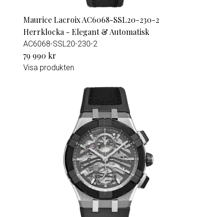
Maurice Lacroix AC6068-SSL20-230-2
Herrklocka - Elegant & Automatisk
AC6068-SSL20-230-2
79 990 kr
Visa produkten