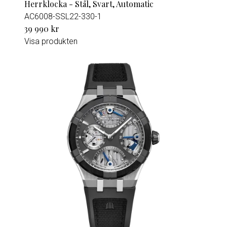
Herrklocka - Stål, Svart, Automatic
AC6008-SSL22-330-1
39 990 kr
Visa produkten