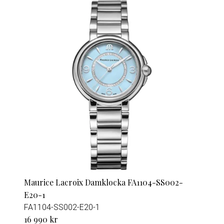
Maurice Lacroix Damklocka FA1104-SS002-
E20-1
FA1104-SS002-E20-1
16 990 kr