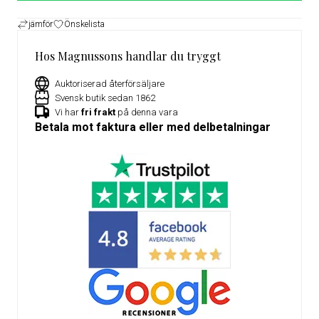
jämför
Önskelista
Hos Magnussons handlar du tryggt
Auktoriserad återförsäljare
Svensk butik sedan 1862
Vi har
fri frakt
på denna vara
Betala mot faktura eller med delbetalningar