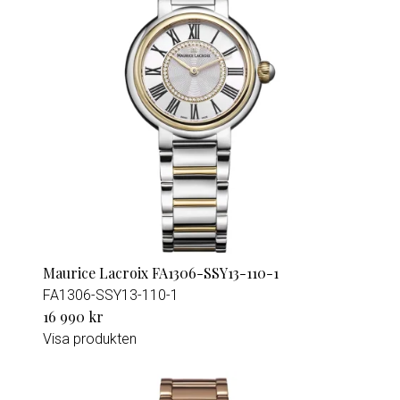
Maurice Lacroix FA1306-SSY13-110-1
FA1306-SSY13-110-1
16 990 kr
Visa produkten