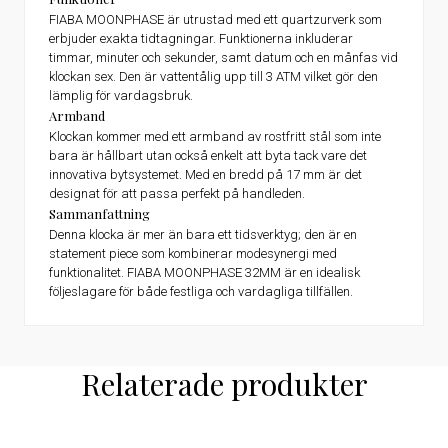
FIABA MOONPHASE är utrustad med ett quartzurverk som
erbjuder exakta tidtagningar. Funktionerna inkluderar
timmar, minuter och sekunder, samt datum och en månfas vid
klockan sex. Den är vattentålig upp till 3 ATM vilket gör den
lämplig för vardagsbruk.
Armband
Klockan kommer med ett armband av rostfritt stål som inte
bara är hållbart utan också enkelt att byta tack vare det
innovativa bytsystemet. Med en bredd på 17 mm är det
designat för att passa perfekt på handleden.
Sammanfattning
Denna klocka är mer än bara ett tidsverktyg; den är en
statement piece som kombinerar modesynergi med
funktionalitet. FIABA MOONPHASE 32MM är en idealisk
följeslagare för både festliga och vardagliga tillfällen.
Relaterade produkter