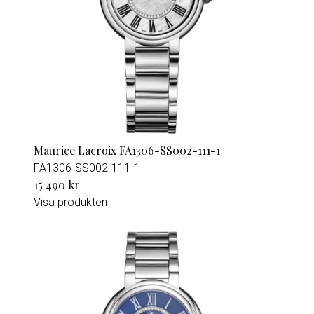
Maurice Lacroix FA1306-SS002-111-1
FA1306-SS002-111-1
15 490 kr
Visa produkten