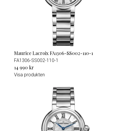
Maurice Lacroix FA1306-SS002-110-1
FA1306-SS002-110-1
14 990 kr
Visa produkten