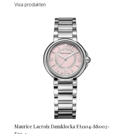
Visa produkten
Maurice Lacroix Damklocka FA1104-SS002-
F20-1