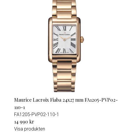
Maurice Lacroix Fiaba 24x27 mm FA1205-PVP02-
110-1
FA1205-PVP02-110-1
14 990 kr
Visa produkten