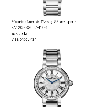
Maurice Lacroix FA1205-SS002-410-1
FA1205-SS002-410-1
10 990 kr
Visa produkten