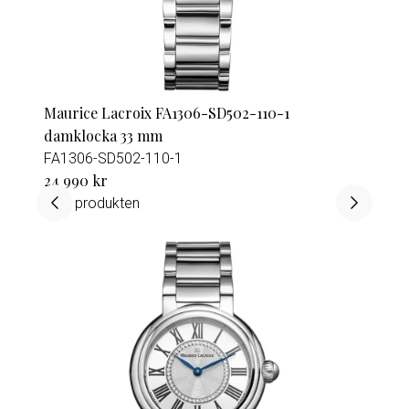
Maurice Lacroix FA1306-SD502-110-1
damklocka 33 mm
FA1306-SD502-110-1
24 990 kr
Visa produkten