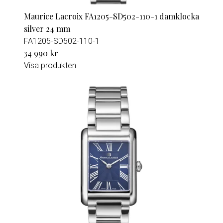
Maurice Lacroix FA1205-SD502-110-1 damklocka
silver 24 mm
FA1205-SD502-110-1
34 990 kr
Visa produkten