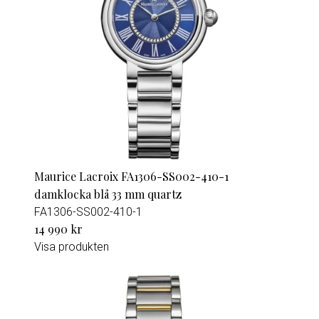
Maurice Lacroix FA1306-SS002-410-1
damklocka blå 33 mm quartz
FA1306-SS002-410-1
14 990 kr
Visa produkten