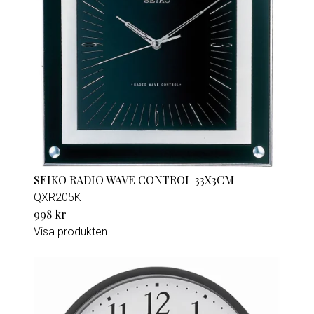
SEIKO RADIO WAVE CONTROL 33X3CM
QXR205K
998 kr
Visa produkten