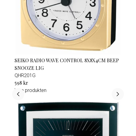
SEIKO RADIO WAVE CONTROL 8X8X4CM BEEP
SNOOZE LIG
QHR201G
598 kr
Visa produkten