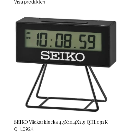
Visa produkten
SEIKO Väckarklocka 4,5X10,4X2,9 QHL092K
QHL092K