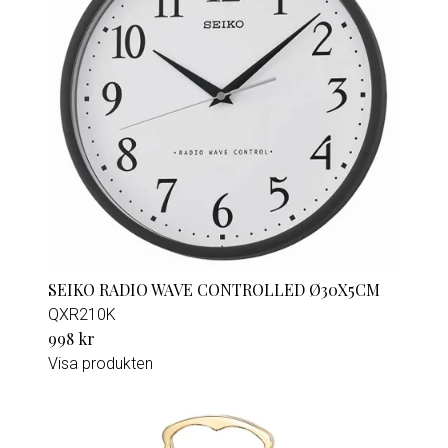
SEIKO RADIO WAVE CONTROLLED Ø30X5CM
QXR210K
998 kr
Visa produkten