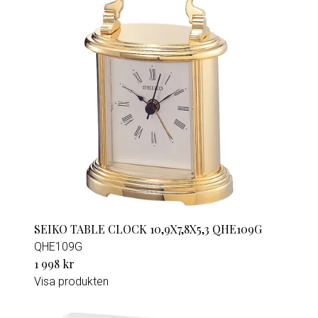
SEIKO TABLE CLOCK 10,9X7,8X5,3 QHE109G
QHE109G
1 998 kr
Visa produkten