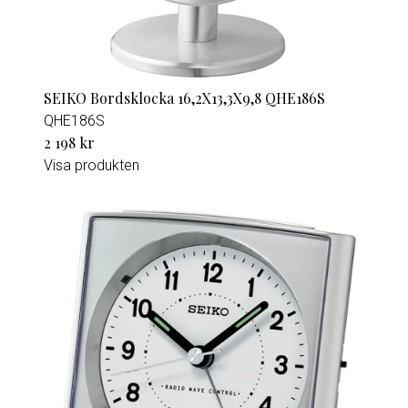
SEIKO Bordsklocka 16,2X13,3X9,8 QHE186S
QHE186S
2 198 kr
Visa produkten