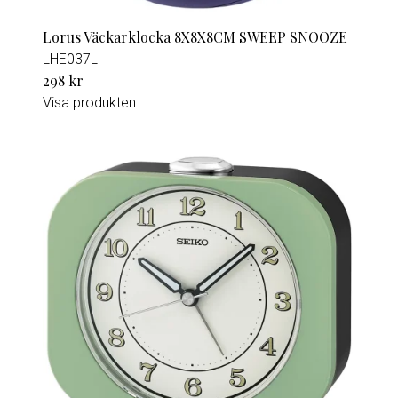
Lorus Väckarklocka 8X8X8CM SWEEP SNOOZE
LHE037L
298 kr
Visa produkten