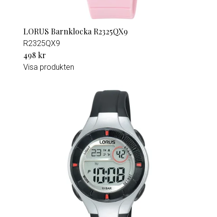
LORUS Barnklocka R2325QX9
R2325QX9
498 kr
Visa produkten