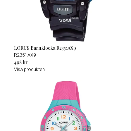
LORUS Barnklocka R2351AX9
R2351AX9
498 kr
Visa produkten