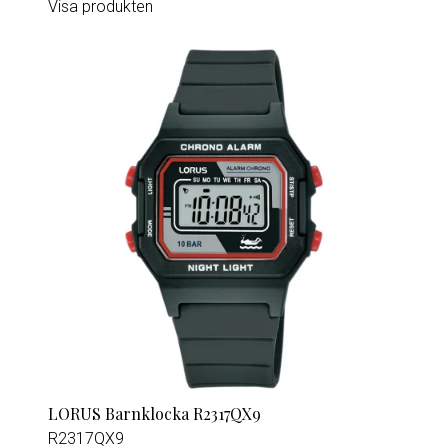
Visa produkten
LORUS Barnklocka R2317QX9
R2317QX9