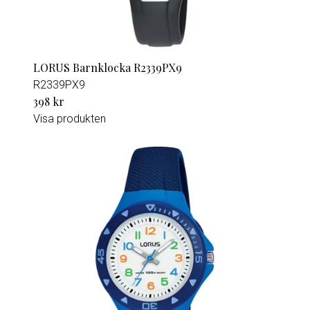
LORUS Barnklocka R2339PX9
R2339PX9
398 kr
Visa produkten