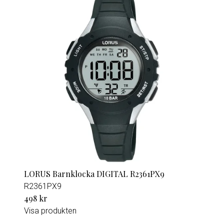
LORUS Barnklocka DIGITAL R2361PX9
R2361PX9
498 kr
Visa produkten