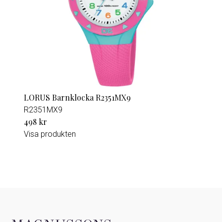
LORUS Barnklocka R2351MX9
R2351MX9
498 kr
Visa produkten