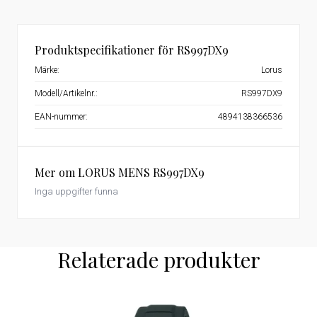
Produktspecifikationer för RS997DX9
Märke:
Lorus
Modell/Artikelnr.:
RS997DX9
EAN-nummer:
4894138366536
Mer om LORUS MENS RS997DX9
Inga uppgifter funna
Relaterade produkter