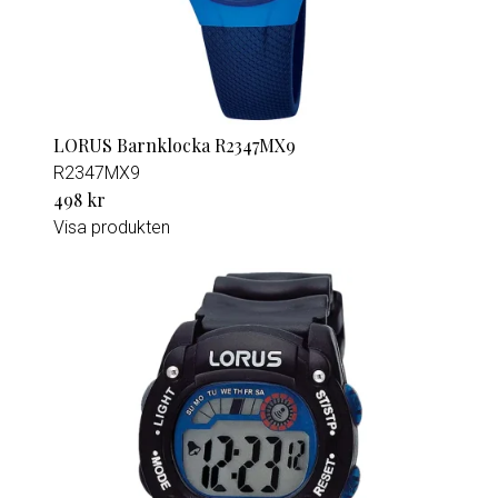
LORUS Barnklocka R2347MX9
R2347MX9
498 kr
Visa produkten