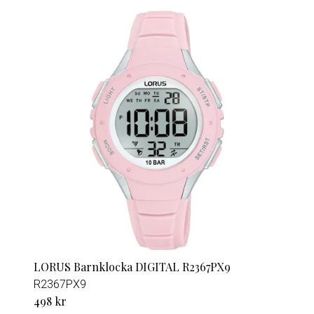
LORUS Barnklocka DIGITAL R2367PX9
R2367PX9
498 kr