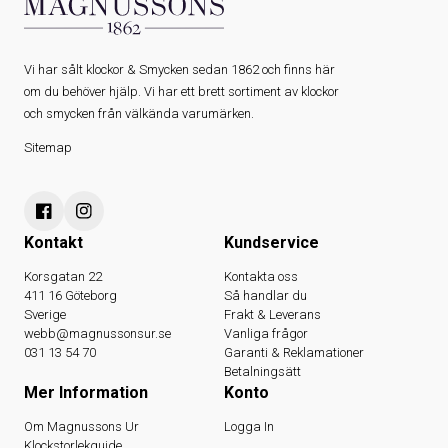
Vi har sålt klockor & Smycken sedan 1862 och finns här
om du behöver hjälp. Vi har ett brett sortiment av klockor
och smycken från välkända varumärken.
Sitemap
Kontakt
Kundservice
Korsgatan 22
Kontakta oss
411 16 Göteborg
Så handlar du
Sverige
Frakt & Leverans
webb@magnussonsur.se
Vanliga frågor
031 13 54 70
Garanti & Reklamationer
Betalningsätt
Mer Information
Konto
Om Magnussons Ur
Logga In
Klockstorlekguide