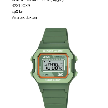
R2319QX9
498 kr
Visa produkten