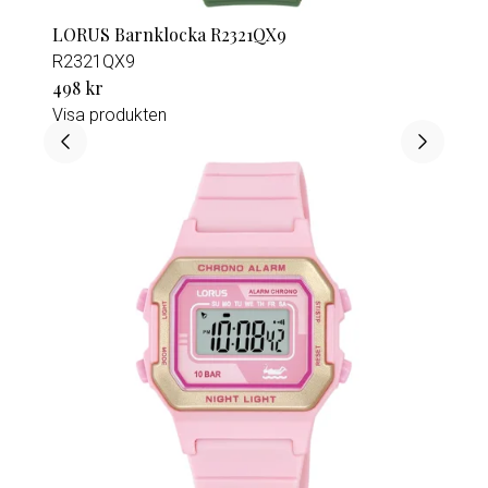
LORUS Barnklocka R2321QX9
R2321QX9
498 kr
Visa produkten