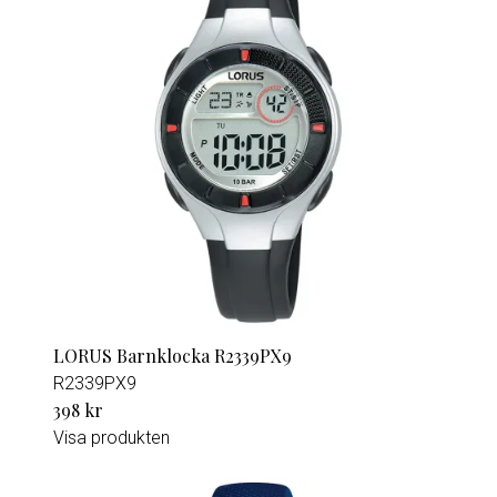
LORUS Barnklocka R2339PX9
R2339PX9
398 kr
Visa produkten