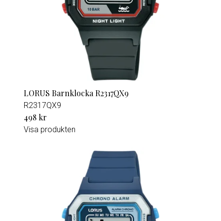
LORUS Barnklocka R2317QX9
R2317QX9
498 kr
Visa produkten