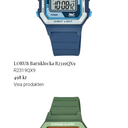
LORUS Barnklocka R2319QX9
R2319QX9
498 kr
Visa produkten