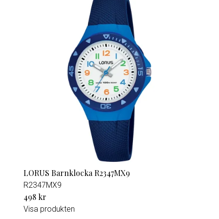
LORUS Barnklocka R2347MX9
R2347MX9
498 kr
Visa produkten