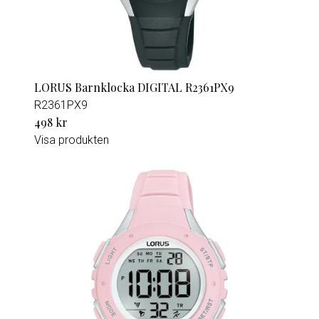
LORUS Barnklocka DIGITAL R2361PX9
R2361PX9
498 kr
Visa produkten