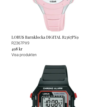
LORUS Barnklocka DIGITAL R2367PX9
R2367PX9
498 kr
Visa produkten