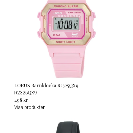
LORUS Barnklocka R2325QX9
R2325QX9
498 kr
Visa produkten