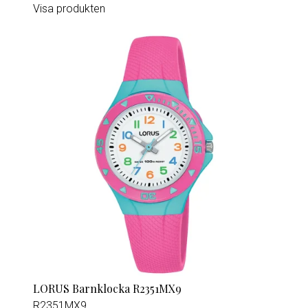
Visa produkten
LORUS Barnklocka R2351MX9
R2351MX9