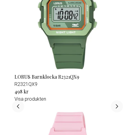
LORUS Barnklocka R2321QX9
R2321QX9
498 kr
Visa produkten