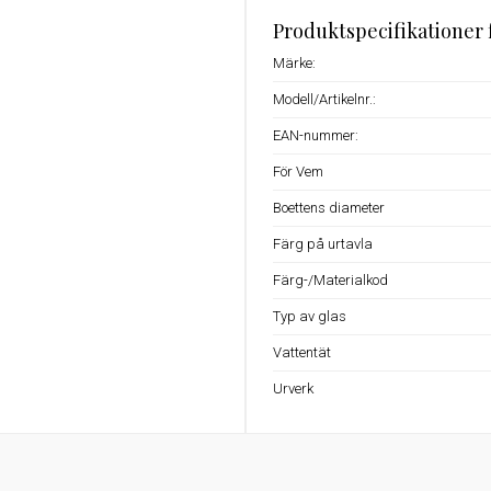
Produktspecifikationer 
Märke:
Modell/Artikelnr.:
EAN-nummer:
För Vem
Boettens diameter
Färg på urtavla
Färg-/Materialkod
Typ av glas
Vattentät
Urverk