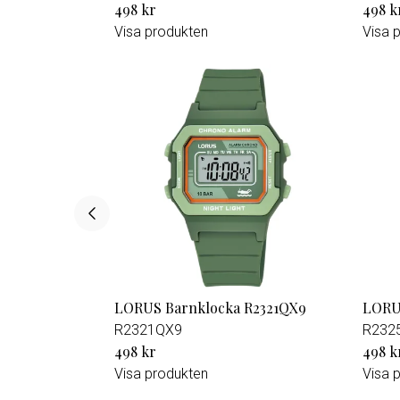
498 kr
498 k
Visa produkten
Visa 
LORUS Barnklocka R2321QX9
LORU
R2321QX9
R232
498 kr
498 k
Visa produkten
Visa 