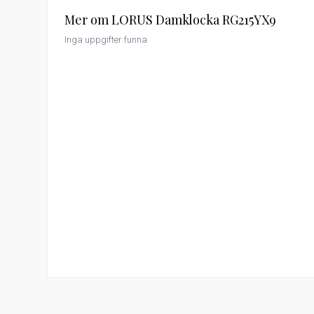
Mer om LORUS Damklocka RG215YX9
Inga uppgifter funna