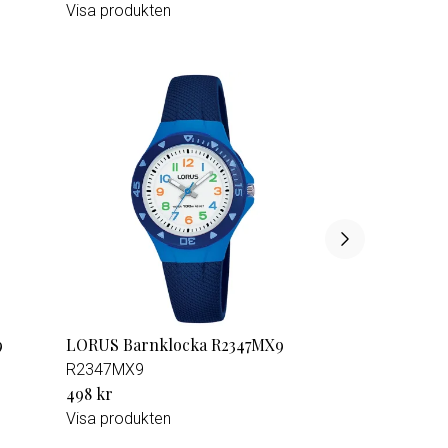
Visa produkten
9
LORUS Barnklocka R2347MX9
R2347MX9
498 kr
Visa produkten