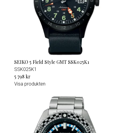
SEIKO 5 Field Style GMT SSK025K1
SSK025K1
5 798 kr
Visa produkten