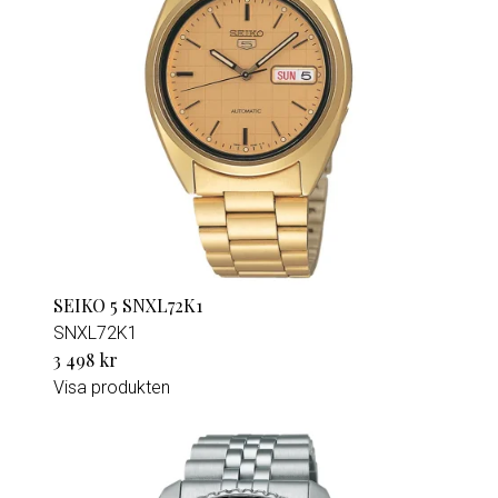
SEIKO 5 SNXL72K1
SNXL72K1
3 498 kr
Visa produkten