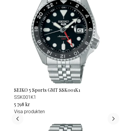
SEIKO 5 Sports GMT SSK001K1
SSK001K1
5 798 kr
Visa produkten