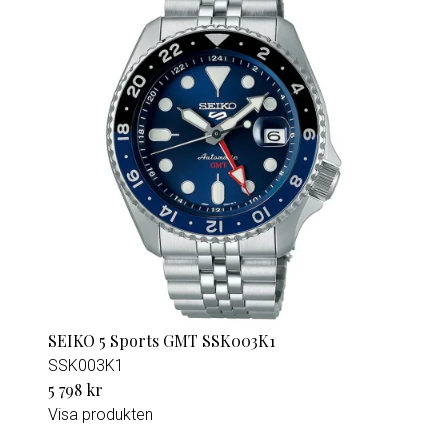
SEIKO 5 Sports GMT SSK003K1
SSK003K1
5 798 kr
Visa produkten