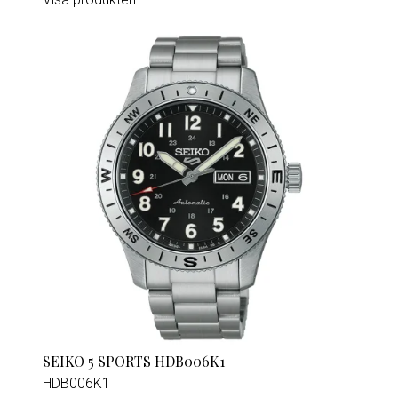
SEIKO 5 SPORTS HDB006K1
HDB006K1