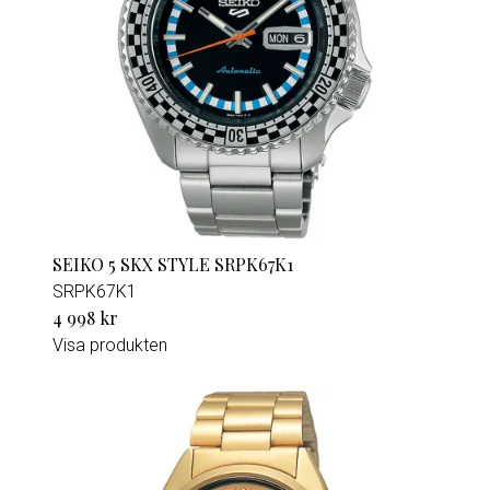
SEIKO 5 SKX STYLE SRPK67K1
SRPK67K1
4 998 kr
Visa produkten