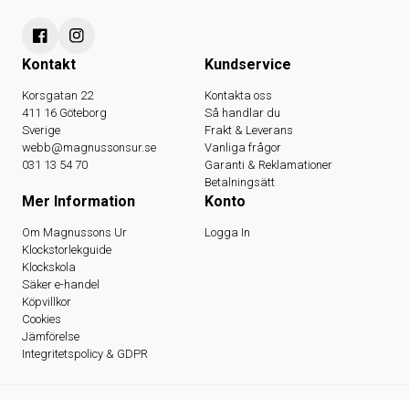
Kontakt
Kundservice
Korsgatan 22
Kontakta oss
411 16 Göteborg
Så handlar du
Sverige
Frakt & Leverans
webb@magnussonsur.se
Vanliga frågor
031 13 54 70
Garanti & Reklamationer
Betalningsätt
Mer Information
Konto
Om Magnussons Ur
Logga In
Klockstorlekguide
Klockskola
Säker e-handel
Köpvillkor
Cookies
Jämförelse
Integritetspolicy & GDPR