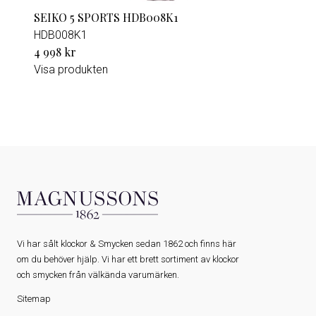
SEIKO 5 SPORTS HDB008K1
HDB008K1
4 998 kr
Visa produkten
Vi har sålt klockor & Smycken sedan 1862 och finns här
om du behöver hjälp. Vi har ett brett sortiment av klockor
och smycken från välkända varumärken.
Sitemap