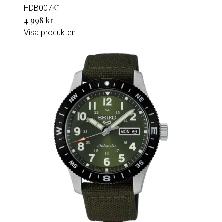
HDB007K1
4 998 kr
Visa produkten