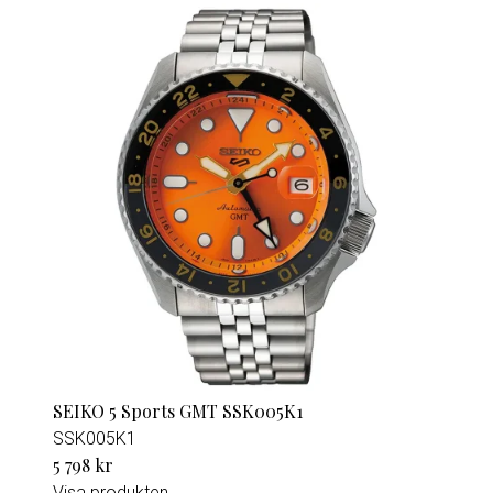
SEIKO 5 Sports GMT SSK005K1
SSK005K1
5 798 kr
Visa produkten