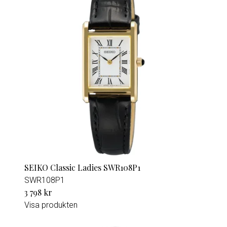
SEIKO Classic Ladies SWR108P1
SWR108P1
3 798 kr
Visa produkten