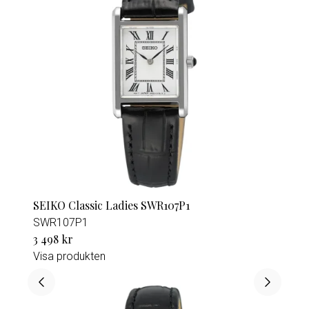
SEIKO Classic Ladies SWR107P1
SWR107P1
3 498 kr
Visa produkten