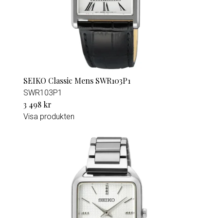
SEIKO Classic Mens SWR103P1
SWR103P1
3 498 kr
Visa produkten