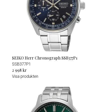
SEIKO Herr Chronograph SSB377P1
SSB377P1
2 998 kr
Visa produkten