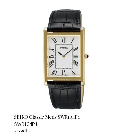
SEIKO Classic Mens SWR104P1
SWR104P1
3 798 kr