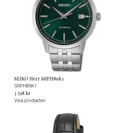
SEIKO Herr SRPH89K1
SRPH89K1
3 798 kr
Visa produkten