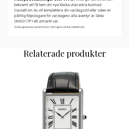
bekvämt att få hem din nya klocka utan extra kostnad.
Oavsett om du vill komplettera din vardagsstil eller söker en
pålitlig följeslagare för vardagens alla äventyr är Seiko
SMGG17P1 ett utmärkt val.
Texten genereras med artificiell intelligens och kan innehålla fel.
Relaterade produkter