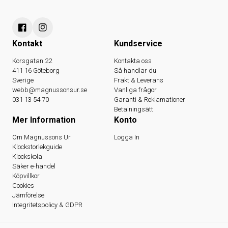
Kontakt
Kundservice
Korsgatan 22
Kontakta oss
411 16 Göteborg
Så handlar du
Sverige
Frakt & Leverans
webb@magnussonsur.se
Vanliga frågor
031 13 54 70
Garanti & Reklamationer
Betalningsätt
Mer Information
Konto
Om Magnussons Ur
Logga In
Klockstorlekguide
Klockskola
Säker e-handel
Köpvillkor
Cookies
Jämförelse
Integritetspolicy & GDPR