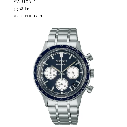
SWR106P1
3 798 kr
Visa produkten