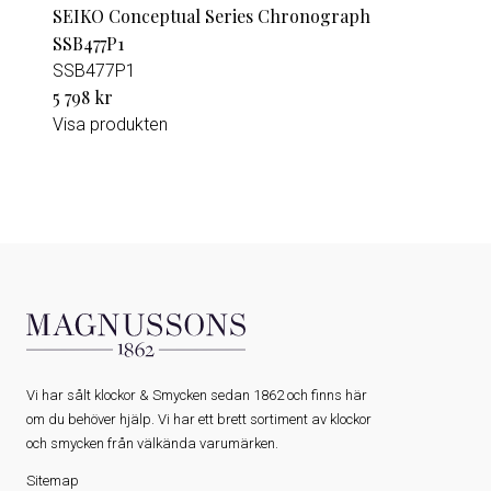
SEIKO Conceptual Series Chronograph
SSB477P1
SSB477P1
5 798 kr
Visa produkten
Vi har sålt klockor & Smycken sedan 1862 och finns här
om du behöver hjälp. Vi har ett brett sortiment av klockor
och smycken från välkända varumärken.
Sitemap