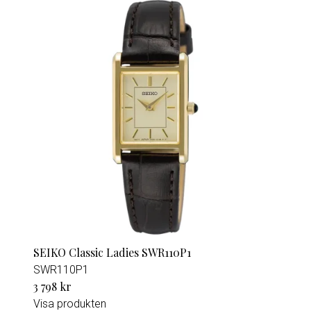
SEIKO Classic Ladies SWR110P1
SWR110P1
3 798 kr
Visa produkten