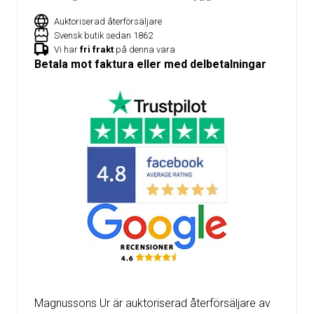
Auktoriserad återförsäljare
Svensk butik sedan 1862
Vi har
fri frakt
på denna vara
Betala mot faktura eller med delbetalningar
Magnussons Ur är auktoriserad återförsäljare av