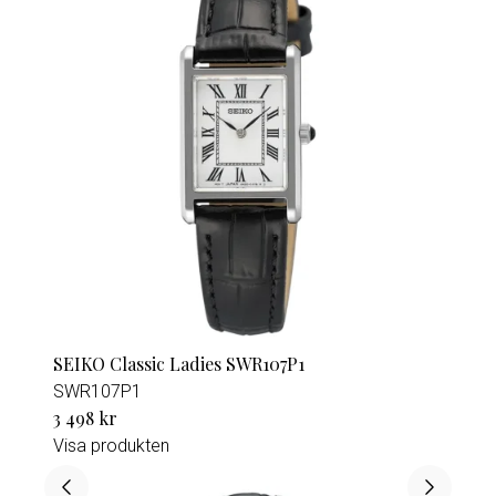
SEIKO Classic Ladies SWR107P1
SWR107P1
3 498 kr
Visa produkten