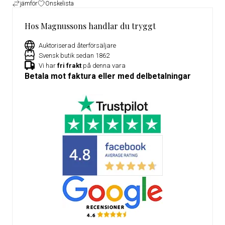
jämför
Önskelista
Hos Magnussons handlar du tryggt
Auktoriserad återförsäljare
Svensk butik sedan 1862
Vi har
fri frakt
på denna vara
Betala mot faktura eller med delbetalningar