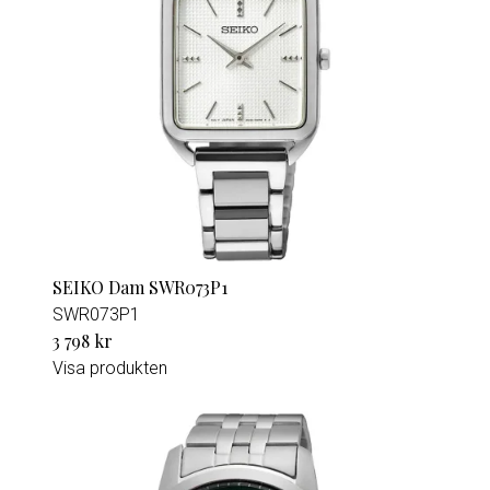
SEIKO Dam SWR073P1
SWR073P1
3 798 kr
Visa produkten