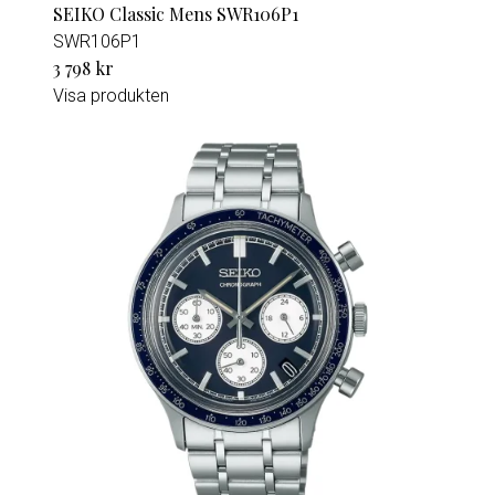
SEIKO Classic Mens SWR106P1
SWR106P1
3 798 kr
Visa produkten