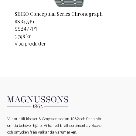
SEIKO Conceptual Series Chronograph
SSB477P1
SSB477P1
5 798 kr
Visa produkten
Vi har sålt klockor & Smycken sedan 1862 och finns här
om du behöver hjälp. Vi har ett brett sortiment av klockor
och smycken från välkända varumärken.