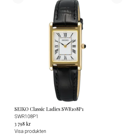
SEIKO Classic Ladies SWR108P1
SWR108P1
3 798 kr
Visa produkten