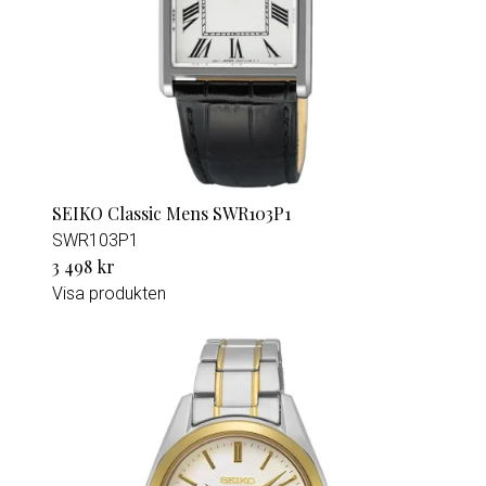
SEIKO Classic Mens SWR103P1
SWR103P1
3 498 kr
Visa produkten