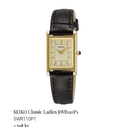
SEIKO Classic Ladies SWR110P1
SWR110P1
3 798 kr