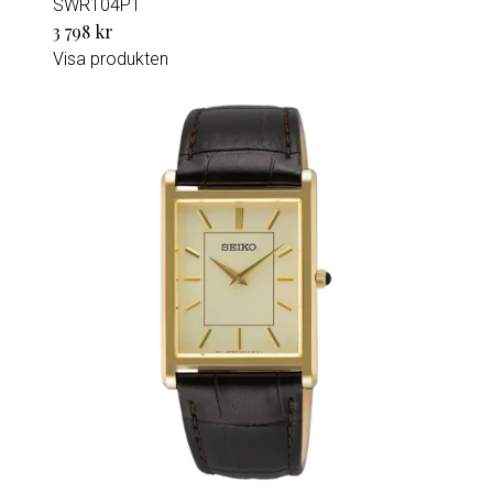
SWR104P1
3 798 kr
Visa produkten