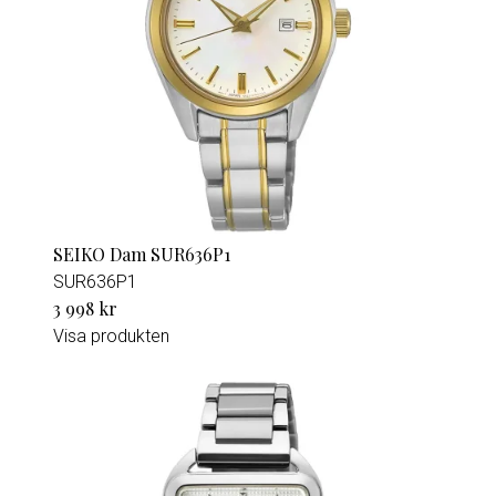
SEIKO Dam SUR636P1
SUR636P1
3 998 kr
Visa produkten