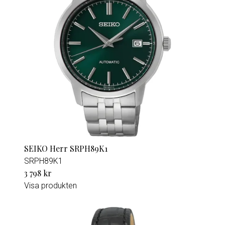
SEIKO Herr SRPH89K1
SRPH89K1
3 798 kr
Visa produkten