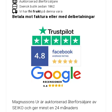
Auktoriserad återförsäljare
Svensk butik sedan 1862
Vi har
fri frakt
på denna vara
Betala mot faktura eller med delbetalningar
Magnussons Ur är auktoriserad återförsäljare av
SEIKO och ger minst en 24 månaders