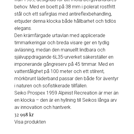
behov. Med en boett på 38 mm i polerat rostfritt
stål och ett safirglas med antireflexbehandling,
erbjuder denna klocka både hållbarhet och tidlös
elegans.
Den krämfärgade urtavlan med applicerade
timmarkeringar och breda visare ger en tydlig
avläsning, medan den manuellt lindbara och
självuppdragande 6L35-urverket säkerställer en
imponerande gångreserv på 45 timmar. Med en
vattentålighet på 100 meter och ett stilrent,
mörkbrunt läderband passar den både för äventyr
i naturen och sofistikerade tillfällen.
Seiko Prospex 1959 Alpinist Recreation är mer än
en klocka – den är en hyllning till Seikos långa arv
av innovation och hantverk.
32 998 kr
Visa produkten