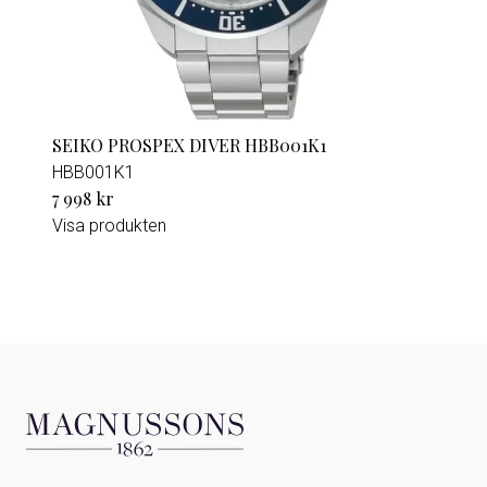
SEIKO PROSPEX DIVER HBB001K1
HBB001K1
7 998 kr
Visa produkten