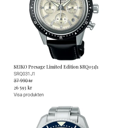
SEIKO Presage Limited Edition SRQ031J1
SRQ031J1
37 990 kr
26 593 kr
Visa produkten