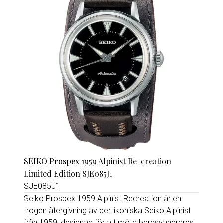
SEIKO Prospex 1959 Alpinist Re-creation
Limited Edition SJE085J1
SJE085J1
Seiko Prospex 1959 Alpinist Recreation är en
trogen återgivning av den ikoniska Seiko Alpinist
från 1959, designad för att möta bergsvandrares