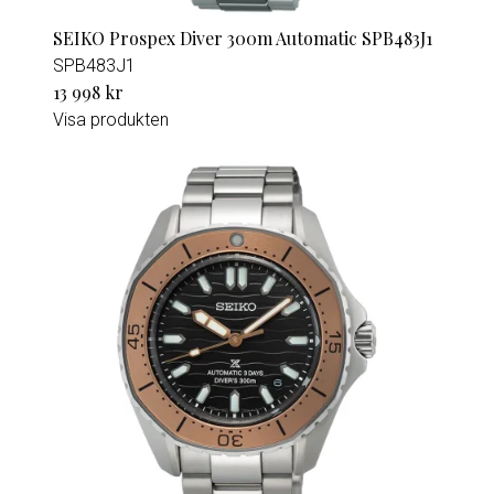
SEIKO Prospex Diver 300m Automatic SPB483J1
SPB483J1
13 998 kr
Visa produkten