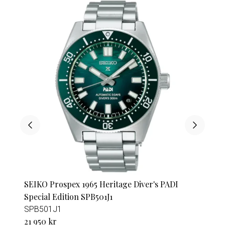
SEIKO Prospex 1965 Heritage Diver's PADI
Special Edition SPB501J1
SPB501J1
21 950 kr