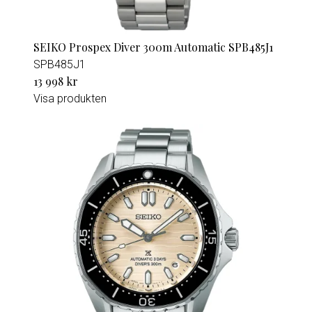
SEIKO Prospex Diver 300m Automatic SPB485J1
SPB485J1
13 998 kr
Visa produkten