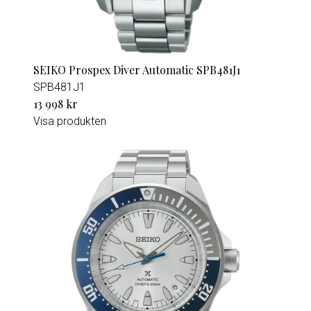
SEIKO Prospex Diver Automatic SPB481J1
SPB481J1
13 998 kr
Visa produkten