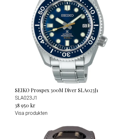
SEIKO Prospex 300M Diver SLA023J1
SLA023J1
38 950 kr
Visa produkten