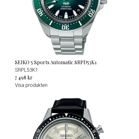
SEIKO 5 Sports Automatic SRPD53K1
SRPL53K1
7 498 kr
Visa produkten