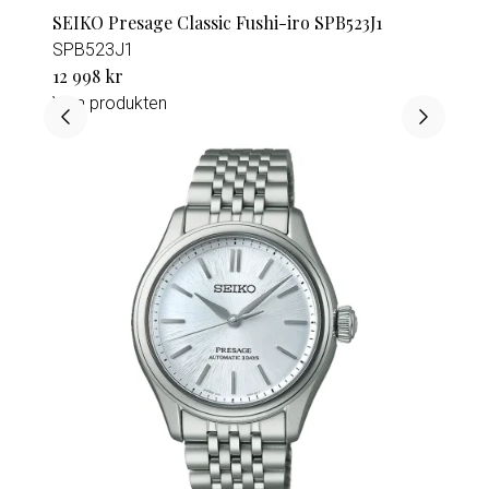
SEIKO Presage Classic Fushi-iro SPB523J1
SPB523J1
12 998 kr
Visa produkten