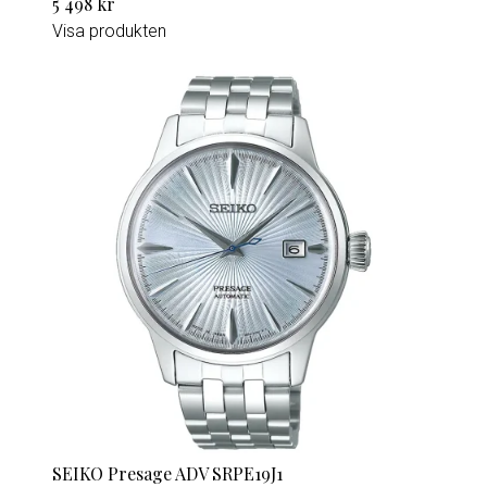
5 498 kr
Visa produkten
SEIKO Presage ADV SRPE19J1