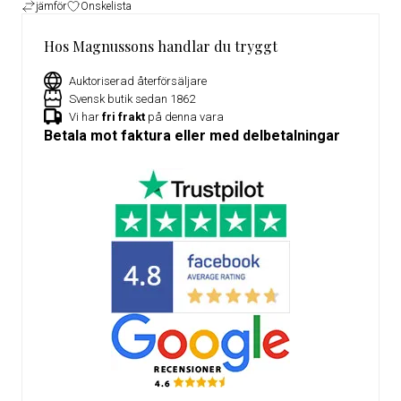
jämför
Önskelista
Hos Magnussons handlar du tryggt
Auktoriserad återförsäljare
Svensk butik sedan 1862
Vi har
fri frakt
på denna vara
Betala mot faktura eller med delbetalningar