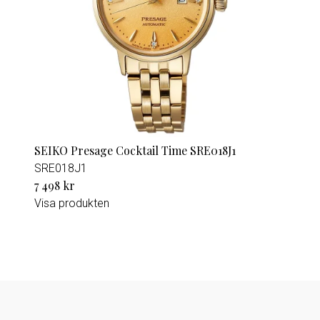
SEIKO Presage Cocktail Time SRE018J1
SRE018J1
7 498 kr
Visa produkten