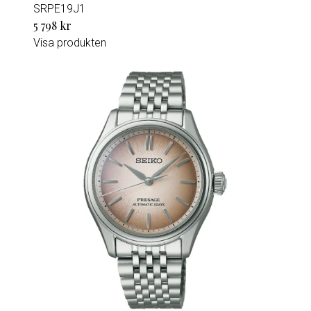
SRPE19J1
5 798 kr
Visa produkten