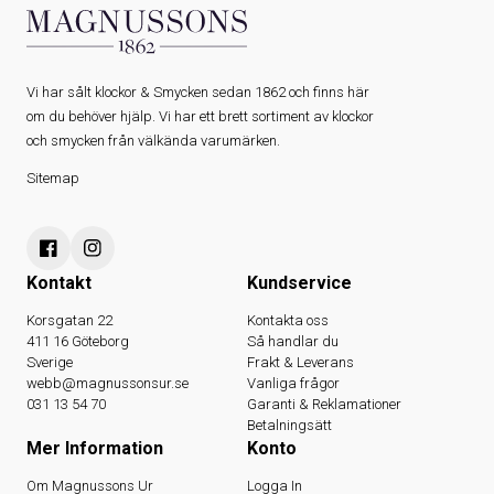
Vi har sålt klockor & Smycken sedan 1862 och finns här
om du behöver hjälp. Vi har ett brett sortiment av klockor
och smycken från välkända varumärken.
Sitemap
Kontakt
Kundservice
Korsgatan 22
Kontakta oss
411 16 Göteborg
Så handlar du
Sverige
Frakt & Leverans
webb@magnussonsur.se
Vanliga frågor
031 13 54 70
Garanti & Reklamationer
Betalningsätt
Mer Information
Konto
Om Magnussons Ur
Logga In