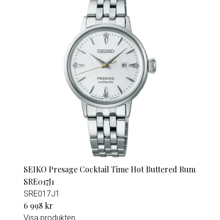
SEIKO Presage Cocktail Time Hot Buttered Rum
SRE017J1
SRE017J1
6 998 kr
Visa produkten