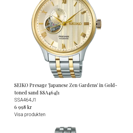
SEIKO Presage 'Japanese Zen Gardens' in Gold-
toned sand SSA464J1
SSA464J1
6 998 kr
Visa produkten