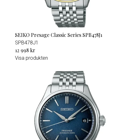
SEIKO Presage Classic Series SPB478J1
SPB478J1
12 998 kr
Visa produkten