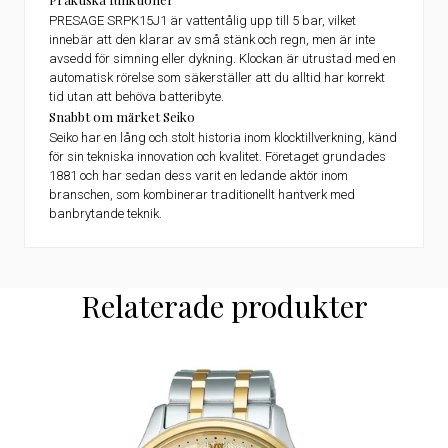
PRESAGE SRPK15J1 är vattentålig upp till 5 bar, vilket
innebär att den klarar av små stänk och regn, men är inte
avsedd för simning eller dykning. Klockan är utrustad med en
automatisk rörelse som säkerställer att du alltid har korrekt
tid utan att behöva batteribyte.
Snabbt om märket Seiko
Seiko har en lång och stolt historia inom klocktillverkning, känd
för sin tekniska innovation och kvalitet. Företaget grundades
1881 och har sedan dess varit en ledande aktör inom
branschen, som kombinerar traditionellt hantverk med
banbrytande teknik.
Relaterade produkter