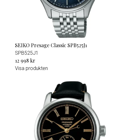
SEIKO Presage Classic SPB525J1
SPB525J1
12 998 kr
Visa produkten