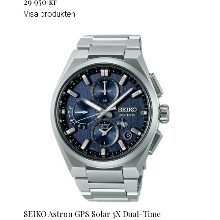
29 950 kr
Visa produkten
SEIKO Astron GPS Solar 5X Dual-Time