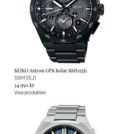
SEIKO Astron GPS Solar SSH155J1
SSH155J1
34 950 kr
Visa produkten