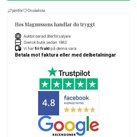
jämför
Önskelista
Hos Magnussons handlar du tryggt
Auktoriserad återförsäljare
Svensk butik sedan 1862
Vi har
fri frakt
på denna vara
Betala mot faktura eller med delbetalningar