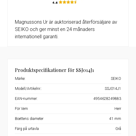
Magnussons Ur är auktoriserad återförsäljare av
SEIKO och ger minst en 24 månaders
internationell garanti.
Produktspecifikationer för SSJ014J1
Märke:
SEIKO
Modell/Artikelnr.:
SSJ014J1
EAN-nummer:
4954628249883
För Vem
Herr
Boettens diameter
41 mm
Färg på urtavla
Grå