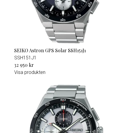
SEIKO Astron GPS Solar SSH151J1
SSH151J1
32 950 kr
Visa produkten