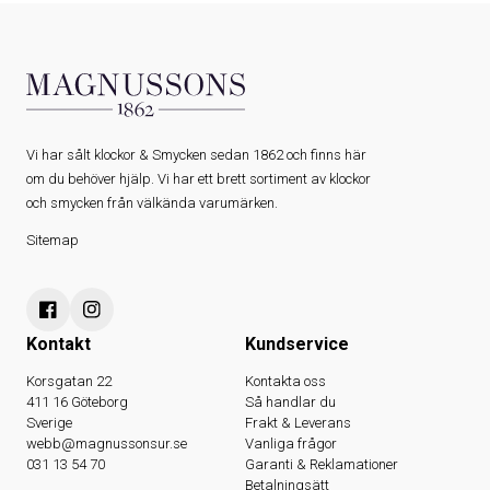
Vi har sålt klockor & Smycken sedan 1862 och finns här
om du behöver hjälp. Vi har ett brett sortiment av klockor
och smycken från välkända varumärken.
Sitemap
Kontakt
Kundservice
Korsgatan 22
Kontakta oss
411 16 Göteborg
Så handlar du
Sverige
Frakt & Leverans
webb@magnussonsur.se
Vanliga frågor
031 13 54 70
Garanti & Reklamationer
Betalningsätt