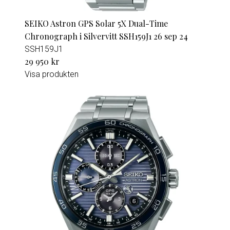
SEIKO Astron GPS Solar 5X Dual-Time
Chronograph i Silvervitt SSH159J1 26 sep 24
SSH159J1
29 950 kr
Visa produkten