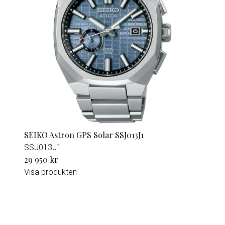
SEIKO Astron GPS Solar SSJ013J1
SSJ013J1
29 950 kr
Visa produkten