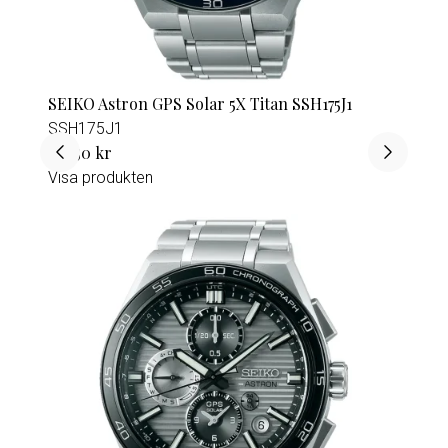
SEIKO Astron GPS Solar 5X Titan SSH175J1
SSH175J1
37 950 kr
Visa produkten