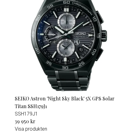
SEIKO Astron 'Night Sky Black' 5X GPS Solar
Titan SSH179J1
SSH179J1
39 950 kr
Visa produkten