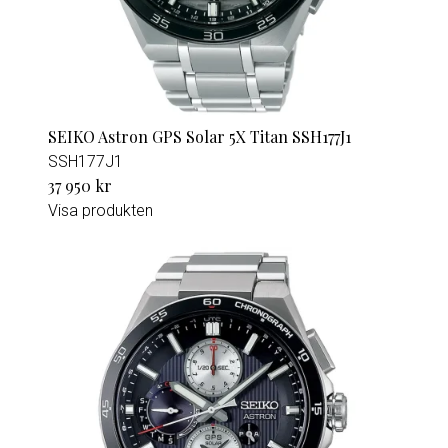
SEIKO Astron GPS Solar 5X Titan SSH177J1
SSH177J1
37 950 kr
Visa produkten