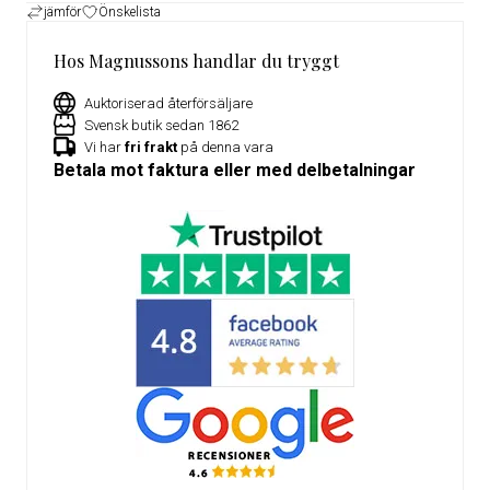
jämför
Önskelista
Hos Magnussons handlar du tryggt
Auktoriserad återförsäljare
Svensk butik sedan 1862
Vi har
fri frakt
på denna vara
Betala mot faktura eller med delbetalningar