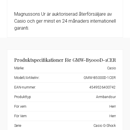
Magnussons Ur är auktoriserad återförsäljare av
Casio och ger minst en 24 månaders internationell
garanti.
Produktspecifikationer för GMW-B5000D-1CER
Märke:
Casio
Modell/Artikelnr.:
GMW-B5000D-1CER
EAN-nummer:
4549526400742
Produkttyp
Armbandsur
För vem
Herr
För Vem
Herr
Serie
Casio G-Shock