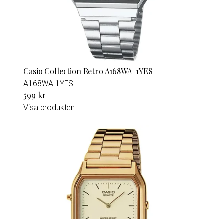
Casio Collection Retro A168WA-1YES
A168WA 1YES
599 kr
Visa produkten