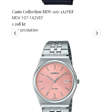
Casio Collection MDV-107-1A2VEF
MDV-107-1A2VEF
1 298 kr
Visa produkten