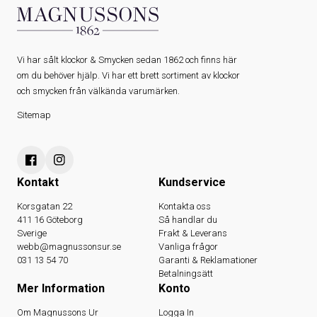
Vi har sålt klockor & Smycken sedan 1862 och finns här
om du behöver hjälp. Vi har ett brett sortiment av klockor
och smycken från välkända varumärken.
Sitemap
Kontakt
Kundservice
Korsgatan 22
Kontakta oss
411 16 Göteborg
Så handlar du
Sverige
Frakt & Leverans
webb@magnussonsur.se
Vanliga frågor
031 13 54 70
Garanti & Reklamationer
Betalningsätt
Mer Information
Konto
Om Magnussons Ur
Logga In