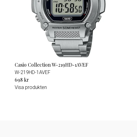
Casio Collection W-219HD-1AVEF
W-219HD-1AVEF
698 kr
Visa produkten