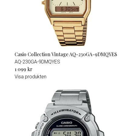
Casio Collection Vintage AQ-230GA-9DMQYES
AQ-230GA-9DMQYES
1 099 kr
Visa produkten