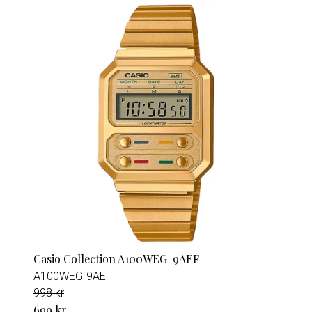
Casio Collection A100WEG-9AEF
A100WEG-9AEF
998 kr
699 kr