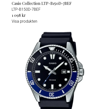
Casio Collection LTP-B150D-7BEF
LTP-B150D-7BEF
1 098 kr
Visa produkten