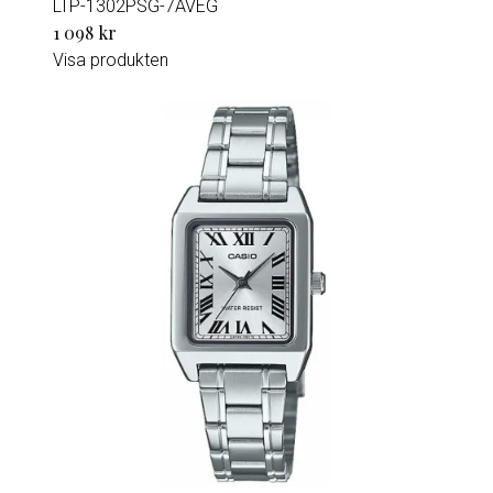
LTP-1302PSG-7AVEG
1 098 kr
Visa produkten