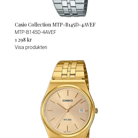
Casio Collection MTP-B145D-4AVEF
MTP-B145D-4AVEF
1 298 kr
Visa produkten