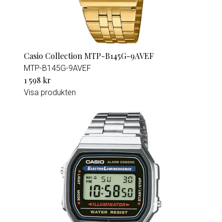
Casio Collection MTP-B145G-9AVEF
MTP-B145G-9AVEF
1 598 kr
Visa produkten